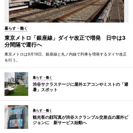
暮らす・働く
東京メトロ「銀座線」ダイヤ改正で増発 日中は3
分間隔で運行へ
東京メトロは9月19日、銀座線と丸ノ内線で列車を増発するダイヤ改正
を行う。
暮らす・働く
渋谷サクラステージに屋外エアコンやミストの「避
暑」スポット
暮らす・働く
観光客の顔写真が渋谷スクランブル交差点の屋外ビ
ジョンに 新サービス始動へ