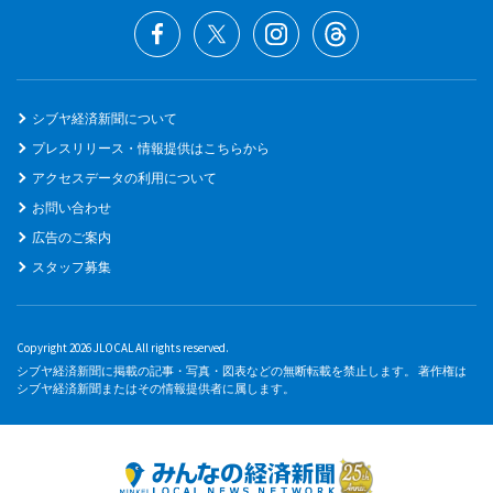
シブヤ経済新聞について
プレスリリース・情報提供はこちらから
アクセスデータの利用について
お問い合わせ
広告のご案内
スタッフ募集
Copyright 2026 JLOCAL All rights reserved.
シブヤ経済新聞に掲載の記事・写真・図表などの無断転載を禁止します。 著作権は
シブヤ経済新聞またはその情報提供者に属します。