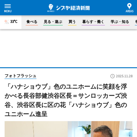
33°C
食べる
見る・遊ぶ
買う
暮らす・働く
学ぶ・知る
フォトフラッシュ
2025.11.28
「ハナショウブ」色のユニホームに笑顔を浮
かべる長谷部健渋谷区長＝サンロッカーズ渋
谷、渋谷区長に区の花「ハナショウブ」色の
ユニホーム進呈