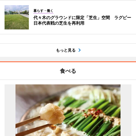
暮らす・働く
代々木のグラウンドに限定「芝生」空間 ラグビー
日本代表戦の芝生を再利用
もっと見る
食べる