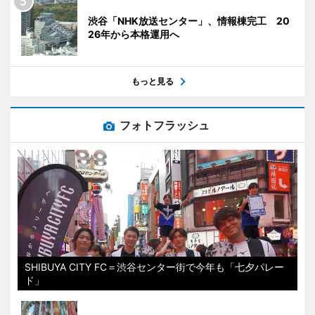
渋谷「NHK放送センター」、情報棟完工 20
26年から本格運用へ
もっと見る
フォトフラッシュ
SHIBUYA CITY FC＝渋谷センター街で今年も「七夕パレー
ド」