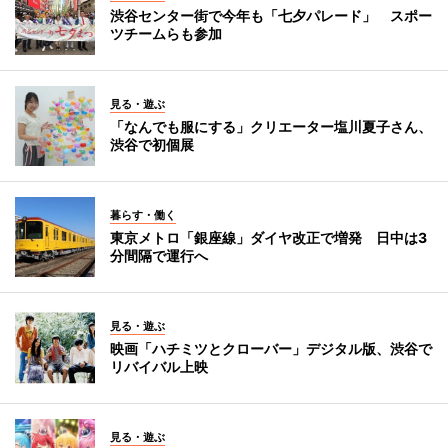
渋谷センター街で今年も「七夕パレード」 スポー
ツチームらも参加
見る・遊ぶ
「なんでも服にする」クリエーター塩川夏子さん、
渋谷で初個展
暮らす・働く
東京メトロ「銀座線」ダイヤ改正で増発 日中は3
分間隔で運行へ
見る・遊ぶ
映画「ハチミツとクローバー」デジタル版、渋谷で
リバイバル上映
見る・遊ぶ