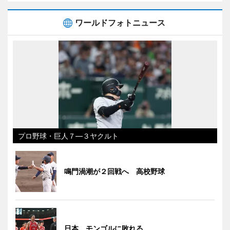
ワールドフォトニュース
プロ野球・巨人７―３ヤクルト
鳴門渦潮が２回戦へ 高校野球
日本、モンゴルに敗れる