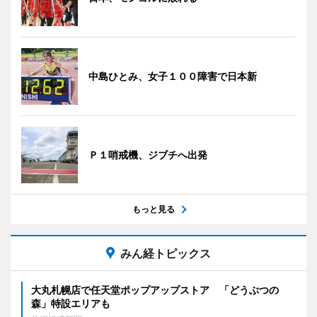
中島ひとみ、女子１００障害で日本新
Ｐ１哨戒機、ジブチへ出発
もっと見る
みん経トピックス
大丸札幌店で任天堂ポップアップストア 「どうぶつの
森」特設エリアも