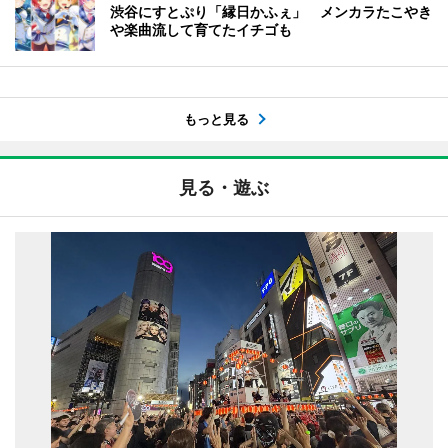
渋谷にすとぷり「縁日かふぇ」 メンカラたこやき
や楽曲流して育てたイチゴも
もっと見る
見る・遊ぶ