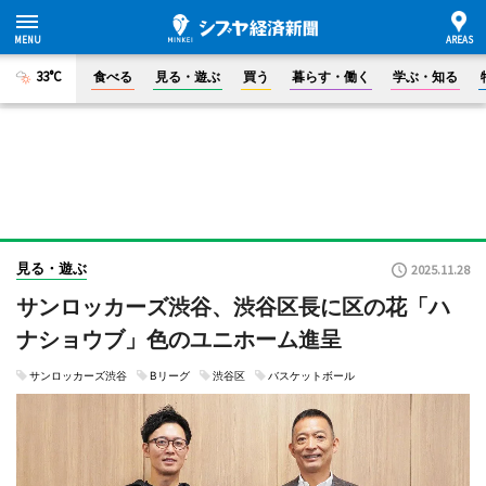
33°C
食べる
見る・遊ぶ
買う
暮らす・働く
学ぶ・知る
見る・遊ぶ
2025.11.28
サンロッカーズ渋谷、渋谷区長に区の花「ハ
ナショウブ」色のユニホーム進呈
サンロッカーズ渋谷
Bリーグ
渋谷区
バスケットボール