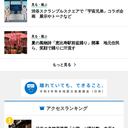
見る・遊ぶ
渋谷スクランブルスクエアで「宇宙兄弟」コラボ企
画 展示やトークなど
見る・遊ぶ
夏の風物詩「恵比寿駅前盆踊り」開幕 地元住民
ら、笑顔で踊りに汗流す
もっと見る
アクセスランキング