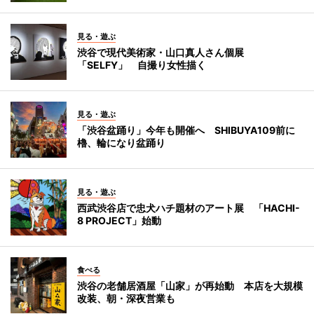
見る・遊ぶ
渋谷で現代美術家・山口真人さん個展
「SELFY」 自撮り女性描く
見る・遊ぶ
「渋谷盆踊り」今年も開催へ SHIBUYA109前に
櫓、輪になり盆踊り
見る・遊ぶ
西武渋谷店で忠犬ハチ題材のアート展 「HACHI-
8 PROJECT」始動
食べる
渋谷の老舗居酒屋「山家」が再始動 本店を大規模
改装、朝・深夜営業も