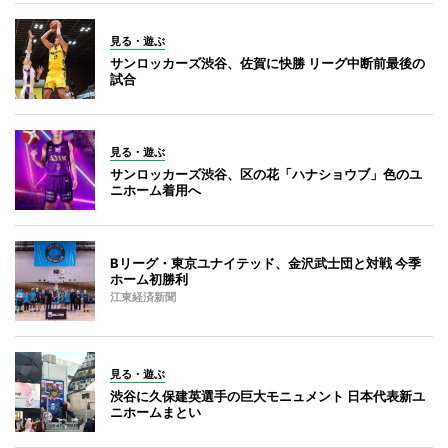
見る・遊ぶ
サンロッカーズ渋谷、佐賀に快勝 リーグ中断前最後の
試合
見る・遊ぶ
サンロッカーズ渋谷、区の花「ハナショウブ」色のユ
ニホーム着用へ
Bリーグ・東京ユナイテッド、金沢武士団と対戦 今季
ホーム初勝利
江東経済新聞
見る・遊ぶ
渋谷に久保建英選手の巨大モニュメント 日本代表新ユ
ニホームまとい