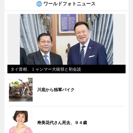
ワールドフォトニュース
タイ首相、ミャンマー大統領と初会談
川底から独軍バイク
寿美花代さん死去、９４歳