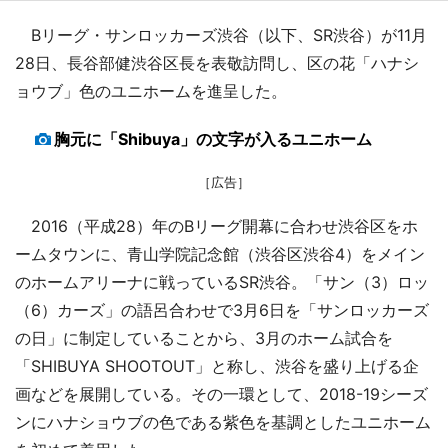
Bリーグ・サンロッカーズ渋谷（以下、SR渋谷）が11月
28日、長谷部健渋谷区長を表敬訪問し、区の花「ハナシ
ョウブ」色のユニホームを進呈した。
胸元に「Shibuya」の文字が入るユニホーム
［広告］
2016（平成28）年のBリーグ開幕に合わせ渋谷区をホ
ームタウンに、青山学院記念館（渋谷区渋谷4）をメイン
のホームアリーナに戦っているSR渋谷。「サン（3）ロッ
（6）カーズ」の語呂合わせで3月6日を「サンロッカーズ
の日」に制定していることから、3月のホーム試合を
「SHIBUYA SHOOTOUT」と称し、渋谷を盛り上げる企
画などを展開している。その一環として、2018-19シーズ
ンにハナショウブの色である紫色を基調としたユニホーム