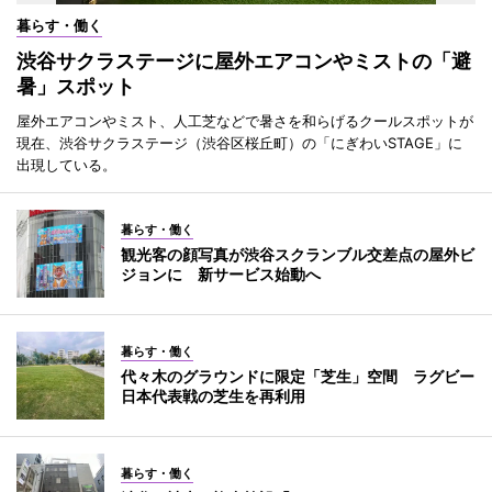
暮らす・働く
渋谷サクラステージに屋外エアコンやミストの「避
暑」スポット
屋外エアコンやミスト、人工芝などで暑さを和らげるクールスポットが
現在、渋谷サクラステージ（渋谷区桜丘町）の「にぎわいSTAGE」に
出現している。
暮らす・働く
観光客の顔写真が渋谷スクランブル交差点の屋外ビ
ジョンに 新サービス始動へ
暮らす・働く
代々木のグラウンドに限定「芝生」空間 ラグビー
日本代表戦の芝生を再利用
暮らす・働く