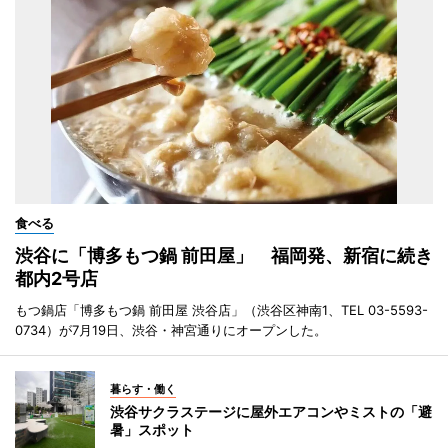
食べる
渋谷に「博多もつ鍋 前田屋」 福岡発、新宿に続き
都内2号店
もつ鍋店「博多もつ鍋 前田屋 渋谷店」（渋谷区神南1、TEL 03-5593-
0734）が7月19日、渋谷・神宮通りにオープンした。
暮らす・働く
渋谷サクラステージに屋外エアコンやミストの「避
暑」スポット