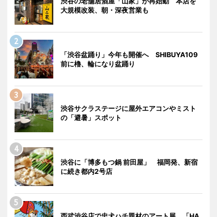
渋谷の老舗居酒屋「山家」が再始動 本店を
大規模改装、朝・深夜営業も
「渋谷盆踊り」今年も開催へ SHIBUYA109
前に櫓、輪になり盆踊り
渋谷サクラステージに屋外エアコンやミスト
の「避暑」スポット
渋谷に「博多もつ鍋 前田屋」 福岡発、新宿
に続き都内2号店
西武渋谷店で忠犬ハチ題材のアート展 「HA