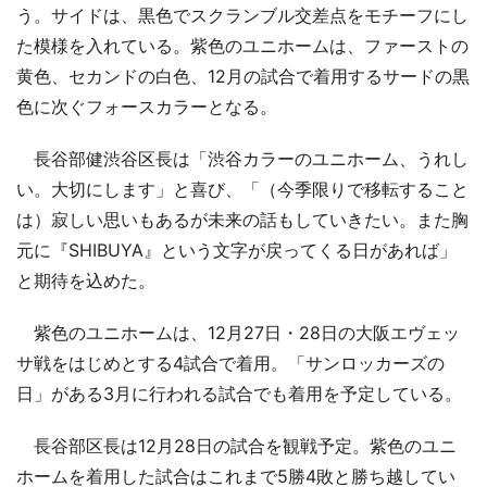
う。サイドは、黒色でスクランブル交差点をモチーフにし
た模様を入れている。紫色のユニホームは、ファーストの
黄色、セカンドの白色、12月の試合で着用するサードの黒
色に次ぐフォースカラーとなる。
長谷部健渋谷区長は「渋谷カラーのユニホーム、うれし
い。大切にします」と喜び、「（今季限りで移転すること
は）寂しい思いもあるが未来の話もしていきたい。また胸
元に『SHIBUYA』という文字が戻ってくる日があれば」
と期待を込めた。
紫色のユニホームは、12月27日・28日の大阪エヴェッ
サ戦をはじめとする4試合で着用。「サンロッカーズの
日」がある3月に行われる試合でも着用を予定している。
長谷部区長は12月28日の試合を観戦予定。紫色のユニ
ホームを着用した試合はこれまで5勝4敗と勝ち越してい