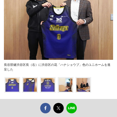
長谷部健渋谷区長（右）に渋谷区の花「ハナショウブ」色のユニホームを進
呈した