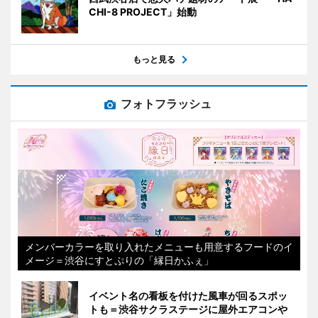
CHI-8 PROJECT」始動
もっと見る
フォトフラッシュ
メンバーカラーを取り入れたメニューも用意するフードのイ
メージ＝渋谷にすとぷりの「縁日かふぇ」
イベント名の看板を付けた風車が回るスポッ
トも＝渋谷サクラステージに屋外エアコンや