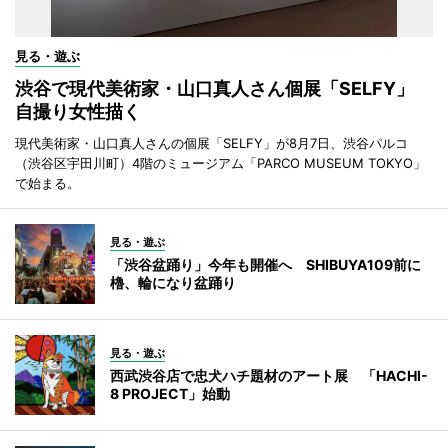
見る・遊ぶ
渋谷で現代美術家・山口真人さん個展「SELFY」
自撮り女性描く
現代美術家・山口真人さんの個展「SELFY」が8月7日、渋谷パルコ
（渋谷区宇田川町）4階のミュージアム「PARCO MUSEUM TOKYO」
で始まる。
見る・遊ぶ
「渋谷盆踊り」今年も開催へ SHIBUYA109前に
櫓、輪になり盆踊り
見る・遊ぶ
西武渋谷店で忠犬ハチ題材のアート展 「HACHI-
8 PROJECT」始動