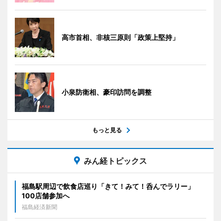
高市首相、非核三原則「政策上堅持」
小泉防衛相、豪印訪問を調整
もっと見る
みん経トピックス
福島駅周辺で飲食店巡り「きて！みて！呑んでラリー」
100店舗参加へ
福島経済新聞