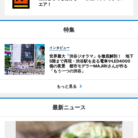
エア！
特集
インタビュー
世界最大「渋谷ジオラマ」を徹底解剖！ 地下
5階まで再現・渋谷駅を走る電車やLED4000
個の夜景 都市モデラーMAJIRIさんが作る
「もう一つの渋谷」
もっと見る
最新ニュース