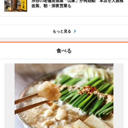
渋谷の老舗居酒屋「山家」が再始動 本店を大規模
改装、朝・深夜営業も
もっと見る
食べる