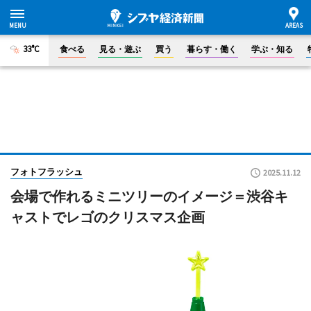
33°C
食べる
見る・遊ぶ
買う
暮らす・働く
学ぶ・知る
フォトフラッシュ
2025.11.12
会場で作れるミニツリーのイメージ＝渋谷キ
ャストでレゴのクリスマス企画