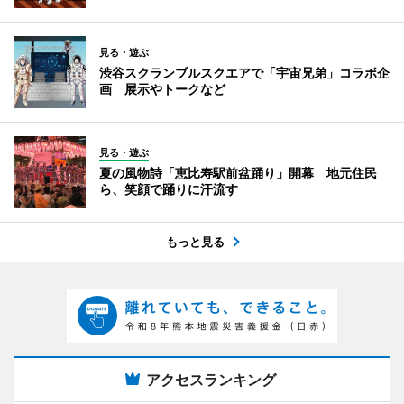
見る・遊ぶ
渋谷スクランブルスクエアで「宇宙兄弟」コラボ企
画 展示やトークなど
見る・遊ぶ
夏の風物詩「恵比寿駅前盆踊り」開幕 地元住民
ら、笑顔で踊りに汗流す
もっと見る
アクセスランキング