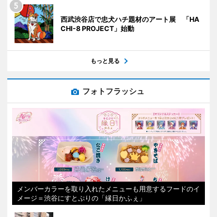
西武渋谷店で忠犬ハチ題材のアート展 「HA
CHI-8 PROJECT」始動
もっと見る
フォトフラッシュ
メンバーカラーを取り入れたメニューも用意するフードのイ
メージ＝渋谷にすとぷりの「縁日かふぇ」