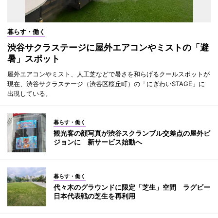
暮らす・働く
渋谷サクラステージに屋外エアコンやミストの「避
暑」スポット
屋外エアコンやミスト、人工芝などで暑さを和らげるクールスポットが
現在、渋谷サクラステージ（渋谷区桜丘町）の「にぎわいSTAGE」に
出現している。
暮らす・働く
観光客の顔写真が渋谷スクランブル交差点の屋外ビ
ジョンに 新サービス始動へ
暮らす・働く
代々木のグラウンドに限定「芝生」空間 ラグビー
日本代表戦の芝生を再利用