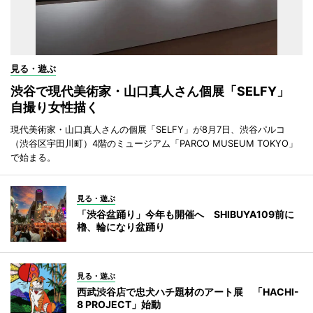
見る・遊ぶ
渋谷で現代美術家・山口真人さん個展「SELFY」
自撮り女性描く
現代美術家・山口真人さんの個展「SELFY」が8月7日、渋谷パルコ
（渋谷区宇田川町）4階のミュージアム「PARCO MUSEUM TOKYO」
で始まる。
見る・遊ぶ
「渋谷盆踊り」今年も開催へ SHIBUYA109前に
櫓、輪になり盆踊り
見る・遊ぶ
西武渋谷店で忠犬ハチ題材のアート展 「HACHI-
8 PROJECT」始動