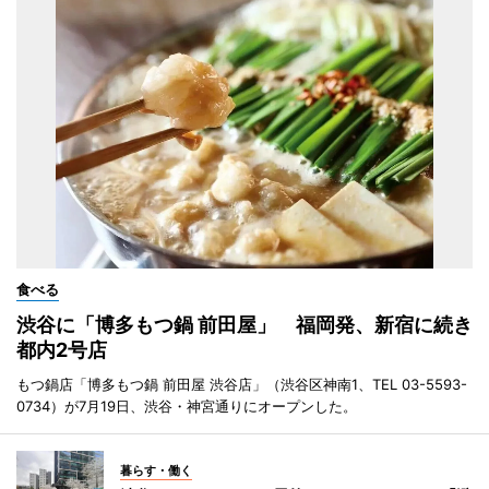
食べる
渋谷に「博多もつ鍋 前田屋」 福岡発、新宿に続き
都内2号店
もつ鍋店「博多もつ鍋 前田屋 渋谷店」（渋谷区神南1、TEL 03-5593-
0734）が7月19日、渋谷・神宮通りにオープンした。
暮らす・働く