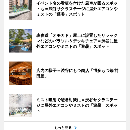
イベント名の看板を付けた風車が回るスポッ
トも＝渋谷サクラステージに屋外エアコンや
ミストの「避暑」スポット
表参道「オモカド」屋上に設置したリラック
マなどのパラソル＆デッキチェア＝渋谷に屋
外エアコンやミストの「避暑」スポット
店内の様子＝渋谷にもつ鍋店「博多もつ鍋 前
田屋」
ミスト噴射で避暑対策に＝渋谷サクラステー
ジに屋外エアコンやミストの「避暑」スポッ
ト
もっと見る