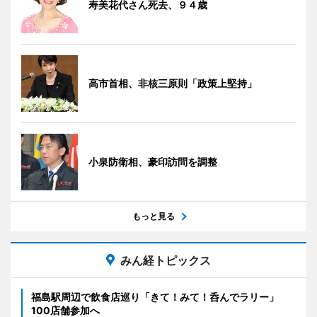
寿美花代さん死去、９４歳
高市首相、非核三原則「政策上堅持」
小泉防衛相、豪印訪問を調整
もっと見る
みん経トピックス
福島駅周辺で飲食店巡り「きて！みて！呑んでラリー」
100店舗参加へ