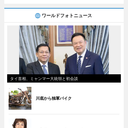
ワールドフォトニュース
タイ首相、ミャンマー大統領と初会談
川底から独軍バイク