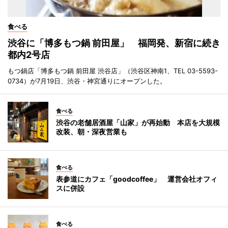
食べる
渋谷に「博多もつ鍋 前田屋」 福岡発、新宿に続き
都内2号店
もつ鍋店「博多もつ鍋 前田屋 渋谷店」（渋谷区神南1、TEL 03-5593-
0734）が7月19日、渋谷・神宮通りにオープンした。
食べる
渋谷の老舗居酒屋「山家」が再始動 本店を大規模
改装、朝・深夜営業も
食べる
表参道にカフェ「goodcoffee」 運営会社オフィ
スに併設
食べる