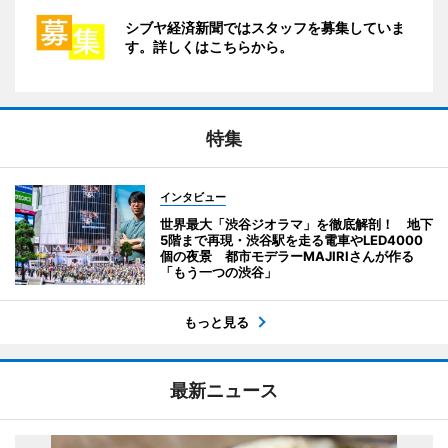
シブヤ経済新聞ではスタッフを募集していま
す。詳しくはこちらから。
特集
インタビュー
世界最大「渋谷ジオラマ」を徹底解剖！ 地下
5階まで再現・渋谷駅を走る電車やLED4000
個の夜景 都市モデラーMAJIRIさんが作る
「もう一つの渋谷」
もっと見る
最新ニュース