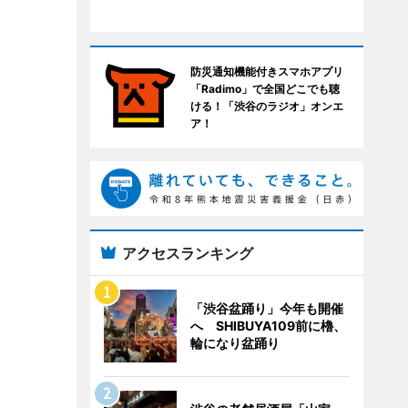
防災通知機能付きスマホアプリ
「Radimo」で全国どこでも聴
ける！「渋谷のラジオ」オンエ
ア！
アクセスランキング
「渋谷盆踊り」今年も開催
へ SHIBUYA109前に櫓、
輪になり盆踊り