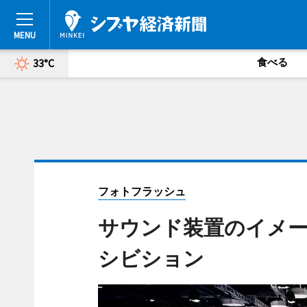
食べる
33°C
フォトフラッシュ
サウンド装置のイメー
シビション