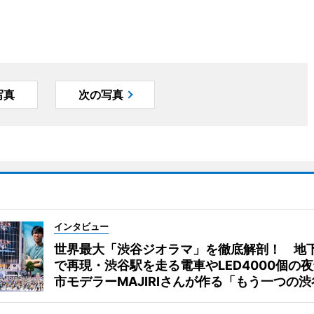
写真
次の写真
インタビュー
世界最大「渋谷ジオラマ」を徹底解剖！ 地
で再現・渋谷駅を走る電車やLED4000個の
市モデラーMAJIRIさんが作る「もう一つの渋