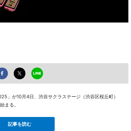
P 2025」が10月4日、渋谷サクラステージ（渋谷区桜丘町）
」で始まる。
記事を読む