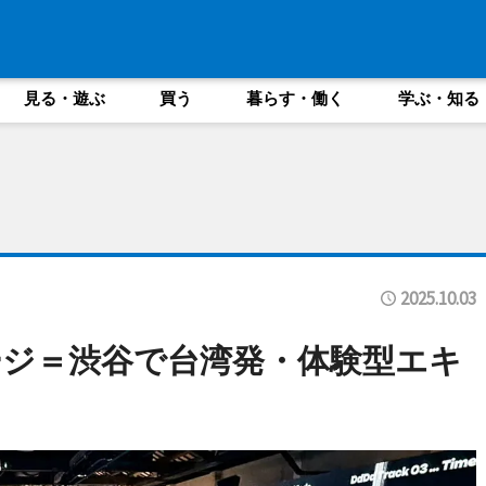
見る・遊ぶ
買う
暮らす・働く
学ぶ・知る
2025.10.03
ジ＝渋谷で台湾発・体験型エキ