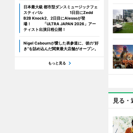
日本最大級 都市型ダンスミュージックフェ
スティバル 1日目にZedd
B2B Knock2、2日目にAlessoが登
場！ 「ULTRA JAPAN 2026」アー
ティスト出演日程公開！
Nigel Cabournが愛した表参道に、彼の“好
き”を詰め込んだ関東最大店舗がオープン。
もっと見る
見る・