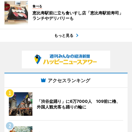
食べる
恵比寿駅前に立ち食いすし店「恵比寿駅前寿司」
ランチやデリバリーも
もっと見る
アクセスランキング
「渋谷盆踊り」に6万7000人 109前に櫓、
外国人観光客も踊りの輪に