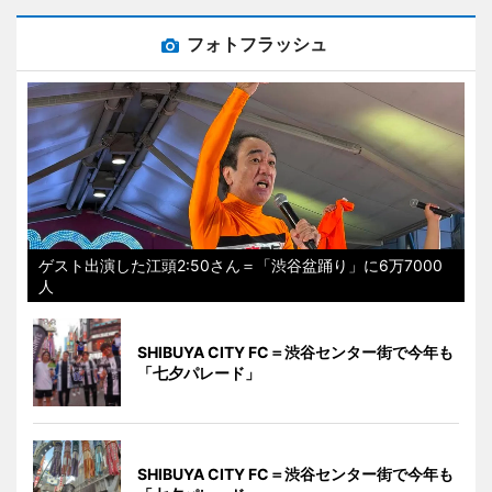
フォトフラッシュ
ゲスト出演した江頭2:50さん＝「渋谷盆踊り」に6万7000
人
SHIBUYA CITY FC＝渋谷センター街で今年も
「七夕パレード」
SHIBUYA CITY FC＝渋谷センター街で今年も