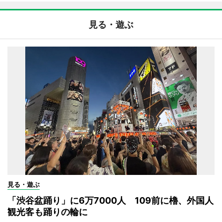
見る・遊ぶ
見る・遊ぶ
「渋谷盆踊り」に6万7000人 109前に櫓、外国人
観光客も踊りの輪に