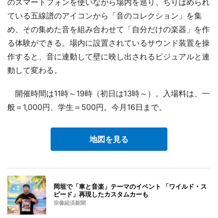
のスマートフォンを使いながら場内を巡り、ちりばめられ
ている五線譜のアイコンから「音のコレクション」を集
め、その集めた音を組み合わせて「自分だけの楽器」を作
る体験ができる。場内に設置されているサウンド装置を操
作すると、音に連動して壁に映し出されるビジュアルと連
動して変わる。
開催時間は11時～19時（初日は13時～）。入場料は、一
般＝1,000円、学生＝500円。今月16日まで。
地図を見る
岡垣で「車と音楽」テーマのイベント 「ワイルド・ス
ピード」再現したカスタムカーも
宗像経済新聞