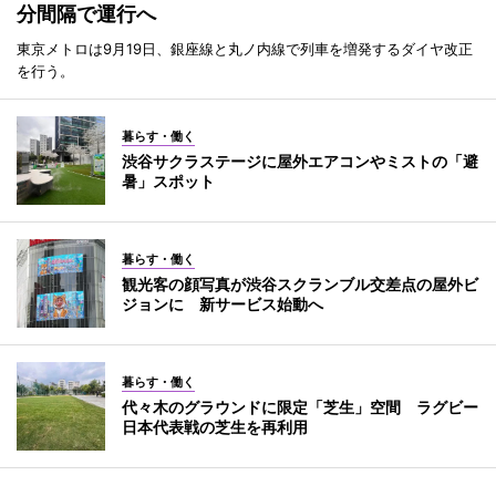
分間隔で運行へ
東京メトロは9月19日、銀座線と丸ノ内線で列車を増発するダイヤ改正
を行う。
暮らす・働く
渋谷サクラステージに屋外エアコンやミストの「避
暑」スポット
暮らす・働く
観光客の顔写真が渋谷スクランブル交差点の屋外ビ
ジョンに 新サービス始動へ
暮らす・働く
代々木のグラウンドに限定「芝生」空間 ラグビー
日本代表戦の芝生を再利用