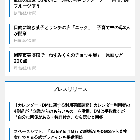
フルーツ使う
飯田経済新聞
日向に焼き菓子とランチの店「ニック」 子育て中の母2人
が開業
日向経済新聞
周南市美博館で「ねずみくんのチョッキ展」 原画など
200点
周南経済新聞
プレスリリース
【カレンダー・DMに関する利用実態調査】カレンダー利用者の
4割超が「企業からのもらいもの」を活用。DMは半数近くが
「自分に関係がある・特典付き」なら読むと回答
スペースシフト、「SateAIs(TM)」の解析AIをQGISから直接
実行できる公式プラグインを提供開始