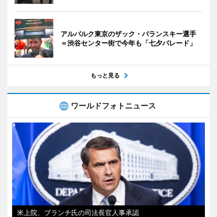
アルバルク東京のザック・バランスキー選手
＝渋谷センター街で今年も「七夕パレード」
もっと見る
ワールドフォトニュース
米上院、ブランチ氏の司法長官人事承認