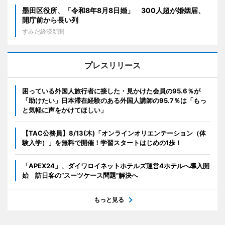
墨田区役所、「令和8年8月8日婚」 300人超が婚姻届、
開庁前から長い列
すみだ経済新聞
プレスリリース
困っている外国人旅行者に接した・見かけた会員の95.6％が
「助けたい」日本滞在経験のある外国人講師の95.7％は「もっ
と気軽に声をかけてほしい」
【TAC公務員】8/13(木)「オンラインオリエンテーション（体
験入学）」を無料で開催！学習スタートはじめの1歩！
「APEX24」、ダイワロイネットホテルズ運営4ホテルへ導入開
始 訪日客の“スーツケース問題”解決へ
もっと見る