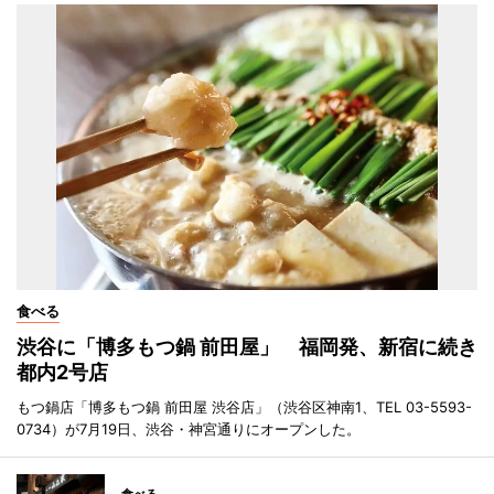
食べる
渋谷に「博多もつ鍋 前田屋」 福岡発、新宿に続き
都内2号店
もつ鍋店「博多もつ鍋 前田屋 渋谷店」（渋谷区神南1、TEL 03-5593-
0734）が7月19日、渋谷・神宮通りにオープンした。
食べる