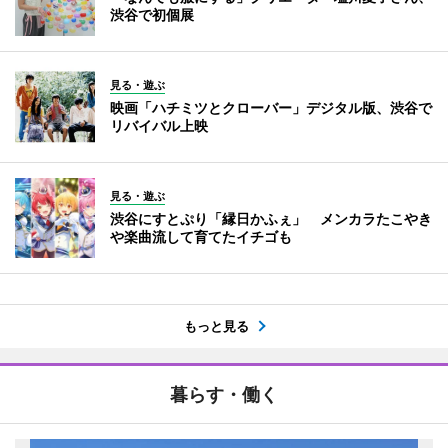
渋谷で初個展
見る・遊ぶ
映画「ハチミツとクローバー」デジタル版、渋谷で
リバイバル上映
見る・遊ぶ
渋谷にすとぷり「縁日かふぇ」 メンカラたこやき
や楽曲流して育てたイチゴも
もっと見る
暮らす・働く