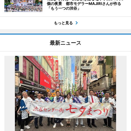
個の夜景 都市モデラーMAJIRIさんが作る
「もう一つの渋谷」
もっと見る
最新ニュース