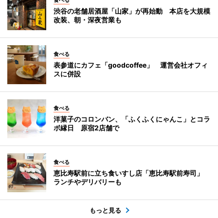
渋谷の老舗居酒屋「山家」が再始動 本店を大規模
改装、朝・深夜営業も
食べる
表参道にカフェ「goodcoffee」 運営会社オフィ
スに併設
食べる
洋菓子のコロンバン、「ふくふくにゃんこ」とコラ
ボ縁日 原宿2店舗で
食べる
恵比寿駅前に立ち食いすし店「恵比寿駅前寿司」
ランチやデリバリーも
もっと見る