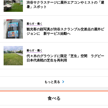
渋谷サクラステージに屋外エアコンやミストの「避
暑」スポット
暮らす・働く
観光客の顔写真が渋谷スクランブル交差点の屋外ビ
ジョンに 新サービス始動へ
暮らす・働く
代々木のグラウンドに限定「芝生」空間 ラグビー
日本代表戦の芝生を再利用
もっと見る
食べる