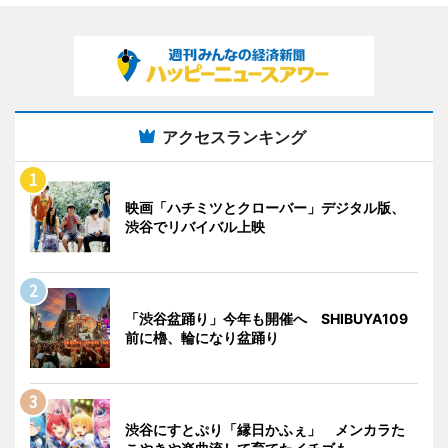
アクセスランキング
映画「ハチミツとクローバー」デジタル版、
渋谷でリバイバル上映
「渋谷盆踊り」今年も開催へ SHIBUYA109
前に櫓、輪になり盆踊り
渋谷にすとぷり「縁日かふぇ」 メンカラた