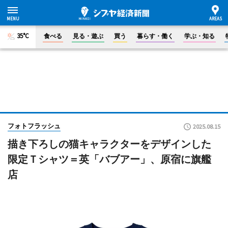
35°C
食べる
見る・遊ぶ
買う
暮らす・働く
学ぶ・知る
フォトフラッシュ
2025.08.15
描き下ろしの猫キャラクターをデザインした
限定Ｔシャツ＝英「バブアー」、原宿に旗艦
店