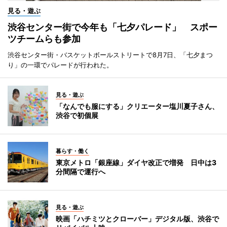
見る・遊ぶ
渋谷センター街で今年も「七夕パレード」 スポー
ツチームらも参加
渋谷センター街・バスケットボールストリートで8月7日、「七夕まつ
り」の一環でパレードが行われた。
見る・遊ぶ
「なんでも服にする」クリエーター塩川夏子さん、
渋谷で初個展
暮らす・働く
東京メトロ「銀座線」ダイヤ改正で増発 日中は3
分間隔で運行へ
見る・遊ぶ
映画「ハチミツとクローバー」デジタル版、渋谷で