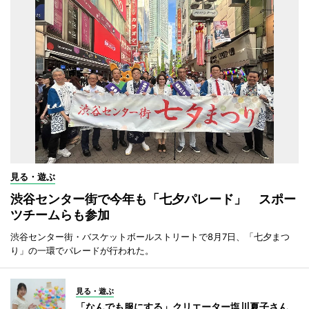
見る・遊ぶ
渋谷センター街で今年も「七夕パレード」 スポー
ツチームらも参加
渋谷センター街・バスケットボールストリートで8月7日、「七夕まつ
り」の一環でパレードが行われた。
見る・遊ぶ
「なんでも服にする」クリエーター塩川夏子さん、