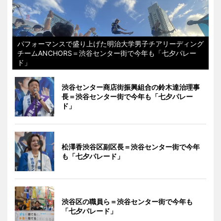
パフォーマンスで盛り上げた明治大学男子チアリーディング
チームANCHORS＝渋谷センター街で今年も「七夕パレー
ド」
渋谷センター商店街振興組合の鈴木達治理事
長＝渋谷センター街で今年も「七夕パレー
ド」
松澤香渋谷区副区長＝渋谷センター街で今年
も「七夕パレード」
渋谷区の職員ら＝渋谷センター街で今年も
「七夕パレード」