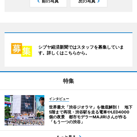
前の写真
次の写真
シブヤ経済新聞ではスタッフを募集していま
す。詳しくはこちらから。
特集
インタビュー
世界最大「渋谷ジオラマ」を徹底解剖！ 地下
5階まで再現・渋谷駅を走る電車やLED4000
個の夜景 都市モデラーMAJIRIさんが作る
「もう一つの渋谷」
もっと見る