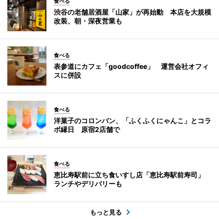
食べる
渋谷の老舗居酒屋「山家」が再始動 本店を大規模
改装、朝・深夜営業も
食べる
表参道にカフェ「goodcoffee」 運営会社オフィ
スに併設
食べる
洋菓子のコロンバン、「ふくふくにゃんこ」とコラ
ボ縁日 原宿2店舗で
食べる
恵比寿駅前に立ち食いすし店「恵比寿駅前寿司」
ランチやデリバリーも
もっと見る