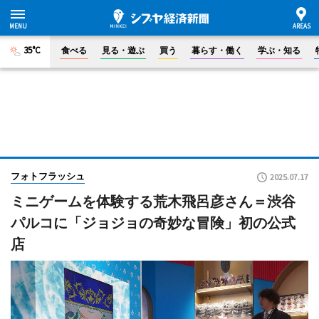
35°C
食べる
見る・遊ぶ
買う
暮らす・働く
学ぶ・知る
フォトフラッシュ
2025.07.17
ミニゲームを体験する荒木飛呂彦さん＝渋谷
パルコに「ジョジョの奇妙な冒険」初の公式
店