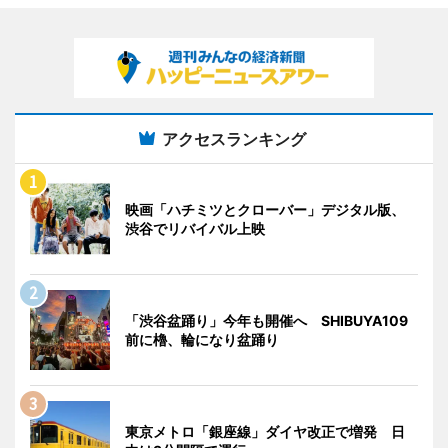
アクセスランキング
映画「ハチミツとクローバー」デジタル版、
渋谷でリバイバル上映
「渋谷盆踊り」今年も開催へ SHIBUYA109
前に櫓、輪になり盆踊り
東京メトロ「銀座線」ダイヤ改正で増発 日