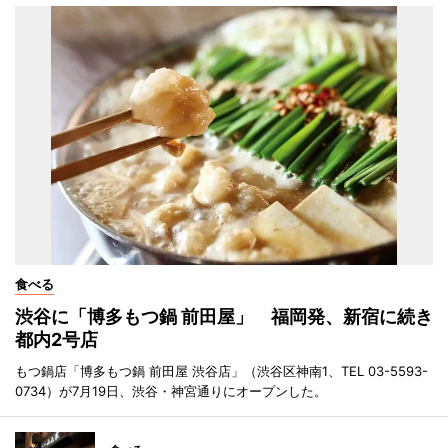
食べる
渋谷に「博多もつ鍋 前田屋」 福岡発、新宿に続き
都内2号店
もつ鍋店「博多もつ鍋 前田屋 渋谷店」（渋谷区神南1、TEL 03-5593-
0734）が7月19日、渋谷・神宮通りにオープンした。