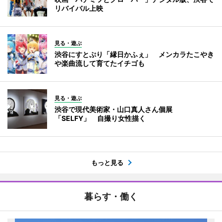
リバイバル上映
見る・遊ぶ
渋谷にすとぷり「縁日かふぇ」 メンカラたこやき
や楽曲流して育てたイチゴも
見る・遊ぶ
渋谷で現代美術家・山口真人さん個展
「SELFY」 自撮り女性描く
もっと見る
暮らす・働く