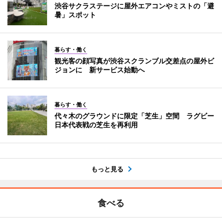
渋谷サクラステージに屋外エアコンやミストの「避
暑」スポット
暮らす・働く
観光客の顔写真が渋谷スクランブル交差点の屋外ビ
ジョンに 新サービス始動へ
暮らす・働く
代々木のグラウンドに限定「芝生」空間 ラグビー
日本代表戦の芝生を再利用
もっと見る
食べる