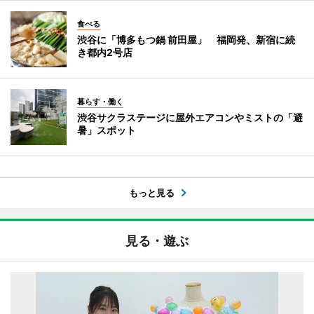
食べる
渋谷に「博多もつ鍋 前田屋」 福岡発、新宿に続
き都内2号店
暮らす・働く
渋谷サクラステージに屋外エアコンやミストの「避
暑」スポット
もっと見る
見る・遊ぶ