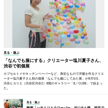
見る・遊ぶ
「なんでも服にする」クリエーター塩川夏子さん、
渋谷で初個展
カプセルトイやキッチンペーパーなど、身近なもので洋服を作るクリエ
ーター塩川夏子さん初の個展「なんでも服にしてみた展」が8月5日、
渋谷ヒカリエ（渋谷区渋谷2）8階のギャラリー「8／CUBE」で始まっ
た。
見る・遊ぶ
映画「ハチミツとクローバー」デジタル版、渋谷で