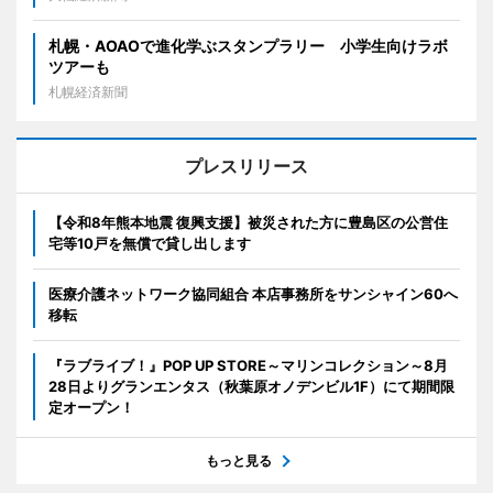
札幌・AOAOで進化学ぶスタンプラリー 小学生向けラボ
ツアーも
札幌経済新聞
プレスリリース
【令和8年熊本地震 復興支援】被災された方に豊島区の公営住
宅等10戸を無償で貸し出します
医療介護ネットワーク協同組合 本店事務所をサンシャイン60へ
移転
『ラブライブ！』POP UP STORE～マリンコレクション～8月
28日よりグランエンタス（秋葉原オノデンビル1F）にて期間限
定オープン！
もっと見る