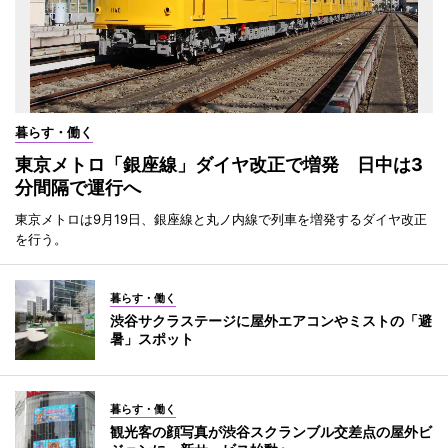
暮らす・働く
東京メトロ「銀座線」ダイヤ改正で増発 日中は3
分間隔で運行へ
東京メトロは9月19日、銀座線と丸ノ内線で列車を増発するダイヤ改正
を行う。
暮らす・働く
渋谷サクラステージに屋外エアコンやミストの「避
暑」スポット
暮らす・働く
観光客の顔写真が渋谷スクランブル交差点の屋外ビ