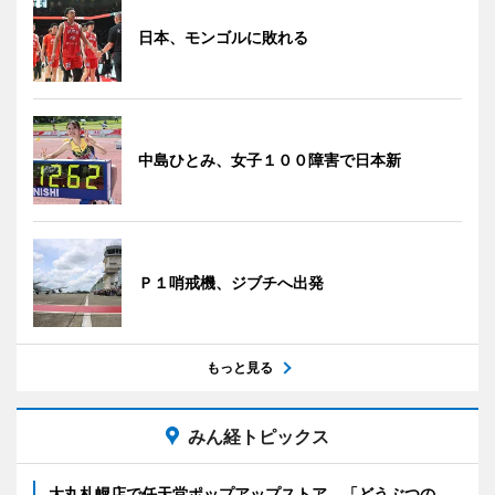
日本、モンゴルに敗れる
中島ひとみ、女子１００障害で日本新
Ｐ１哨戒機、ジブチへ出発
もっと見る
みん経トピックス
大丸札幌店で任天堂ポップアップストア 「どうぶつの