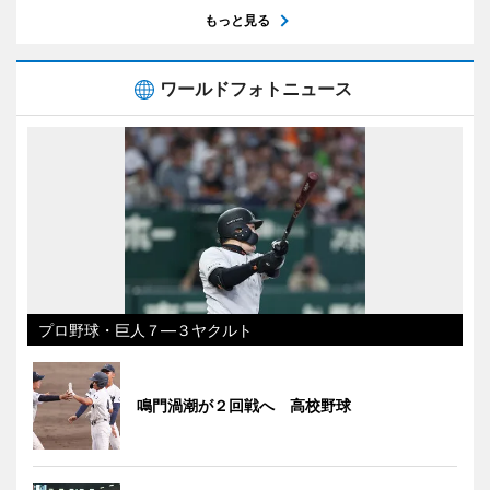
もっと見る
ワールドフォトニュース
プロ野球・巨人７―３ヤクルト
鳴門渦潮が２回戦へ 高校野球