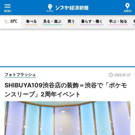
33°C
食べる
見る・遊ぶ
買う
暮らす・働く
学ぶ・知る
フォトフラッシュ
2025.07.17
SHIBUYA109渋谷店の装飾＝渋谷で「ポケモ
ンスリープ」2周年イベント