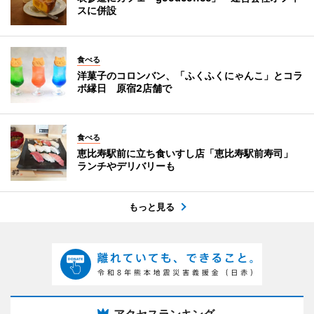
スに併設
食べる
洋菓子のコロンバン、「ふくふくにゃんこ」とコラ
ボ縁日 原宿2店舗で
食べる
恵比寿駅前に立ち食いすし店「恵比寿駅前寿司」
ランチやデリバリーも
もっと見る
アクセスランキング