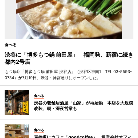
食べる
渋谷に「博多もつ鍋 前田屋」 福岡発、新宿に続き
都内2号店
もつ鍋店「博多もつ鍋 前田屋 渋谷店」（渋谷区神南1、TEL 03-5593-
0734）が7月19日、渋谷・神宮通りにオープンした。
食べる
渋谷の老舗居酒屋「山家」が再始動 本店を大規模
改装、朝・深夜営業も
食べる
表参道にカフェ「goodcoffee」 運営会社オフィ