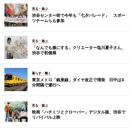
見る・遊ぶ
渋谷センター街で今年も「七夕パレード」 スポー
ツチームらも参加
見る・遊ぶ
「なんでも服にする」クリエーター塩川夏子さん、
渋谷で初個展
暮らす・働く
東京メトロ「銀座線」ダイヤ改正で増発 日中は3
分間隔で運行へ
見る・遊ぶ
映画「ハチミツとクローバー」デジタル版、渋谷で
リバイバル上映