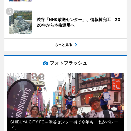
渋谷「NHK放送センター」、情報棟完工 20
26年から本格運用へ
もっと見る
フォトフラッシュ
SHIBUYA CITY FC＝渋谷センター街で今年も「七夕パレー
ド」