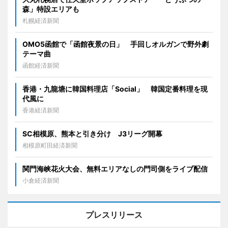
森」特設エリアも
札幌経済新聞
OMO5函館で「函館夜景の日」 手回しオルガンで野外劇
テーマ曲
函館経済新聞
香港・九龍塘に韓国料理店「Social」 韓国定番料理を現
代風に
香港経済新聞
SC相模原、熊本と引き分け J3リーグ開幕
相模原町田経済新聞
関門海峡花火大会、無料エリアなしの門司側をライブ配信
小倉経済新聞
プレスリリース