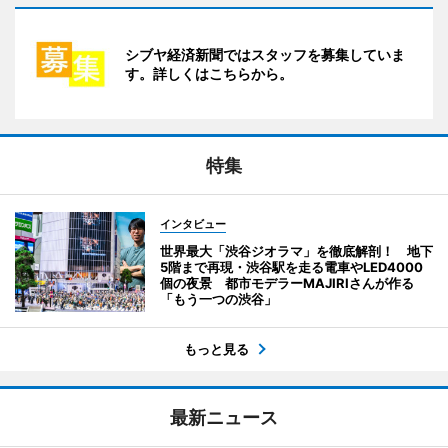
シブヤ経済新聞ではスタッフを募集していま
す。詳しくはこちらから。
特集
インタビュー
世界最大「渋谷ジオラマ」を徹底解剖！ 地下
5階まで再現・渋谷駅を走る電車やLED4000
個の夜景 都市モデラーMAJIRIさんが作る
「もう一つの渋谷」
もっと見る
最新ニュース