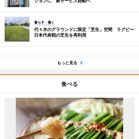
ジョンに 新サービス始動へ
暮らす・働く
代々木のグラウンドに限定「芝生」空間 ラグビー
日本代表戦の芝生を再利用
もっと見る
食べる