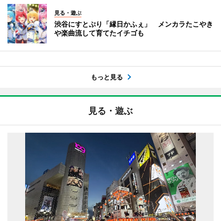
見る・遊ぶ
渋谷にすとぷり「縁日かふぇ」 メンカラたこやき
や楽曲流して育てたイチゴも
もっと見る
見る・遊ぶ