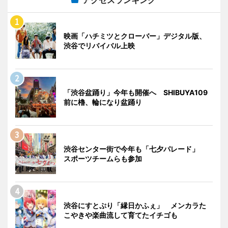
映画「ハチミツとクローバー」デジタル版、
渋谷でリバイバル上映
「渋谷盆踊り」今年も開催へ SHIBUYA109
前に櫓、輪になり盆踊り
渋谷センター街で今年も「七夕パレード」
スポーツチームらも参加
渋谷にすとぷり「縁日かふぇ」 メンカラた
こやきや楽曲流して育てたイチゴも