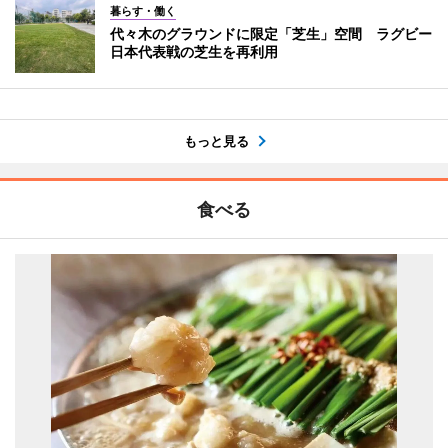
暮らす・働く
代々木のグラウンドに限定「芝生」空間 ラグビー
日本代表戦の芝生を再利用
もっと見る
食べる