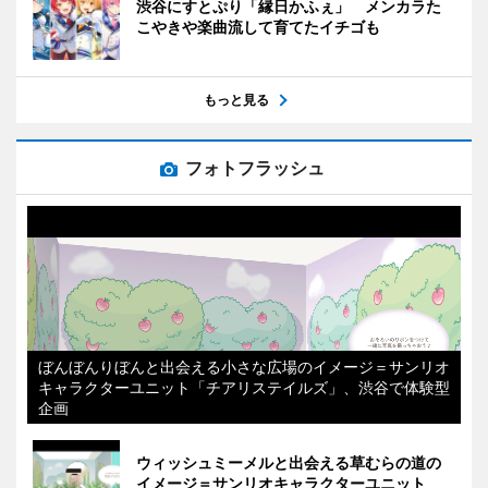
渋谷にすとぷり「縁日かふぇ」 メンカラた
こやきや楽曲流して育てたイチゴも
もっと見る
フォトフラッシュ
ぼんぼんりぼんと出会える小さな広場のイメージ＝サンリオ
キャラクターユニット「チアリステイルズ」、渋谷で体験型
企画
ウィッシュミーメルと出会える草むらの道の
イメージ＝サンリオキャラクターユニット