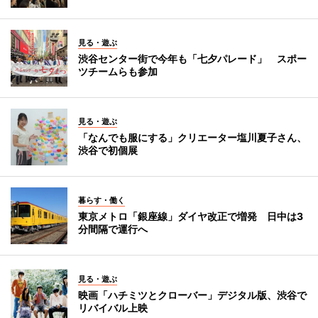
見る・遊ぶ
渋谷センター街で今年も「七夕パレード」 スポー
ツチームらも参加
見る・遊ぶ
「なんでも服にする」クリエーター塩川夏子さん、
渋谷で初個展
暮らす・働く
東京メトロ「銀座線」ダイヤ改正で増発 日中は3
分間隔で運行へ
見る・遊ぶ
映画「ハチミツとクローバー」デジタル版、渋谷で
リバイバル上映