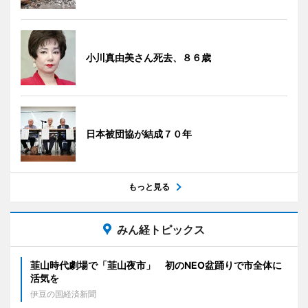
小川真由美さん死去、８６歳
日本被団協が結成７０年
もっと見る
みん経トピックス
韮山時代劇場で「韮山夜市」 初のNEO盆踊りで市全体に
活気を
伊豆の国経済新聞