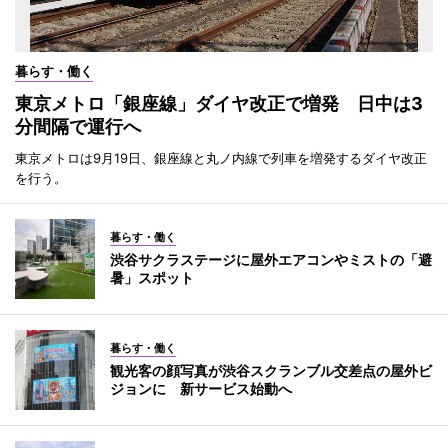
暮らす・働く
東京メトロ「銀座線」ダイヤ改正で増発 日中は3
分間隔で運行へ
東京メトロは9月19日、銀座線と丸ノ内線で列車を増発するダイヤ改正
を行う。
暮らす・働く
渋谷サクラステージに屋外エアコンやミストの「避
暑」スポット
暮らす・働く
観光客の顔写真が渋谷スクランブル交差点の屋外ビ
ジョンに 新サービス始動へ