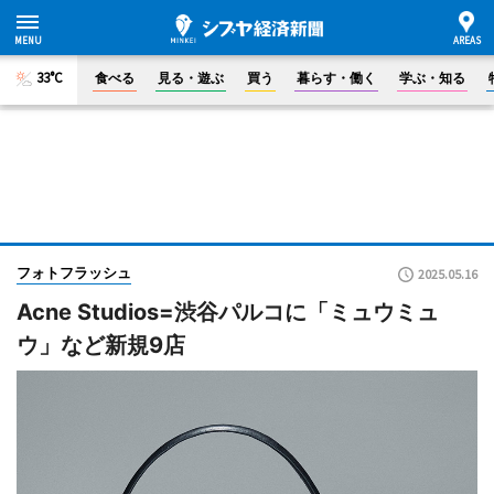
33°C
食べる
見る・遊ぶ
買う
暮らす・働く
学ぶ・知る
フォトフラッシュ
2025.05.16
Acne Studios=渋谷パルコに「ミュウミュ
ウ」など新規9店