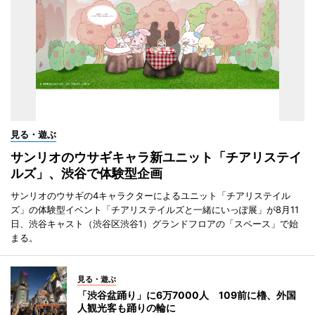
見る・遊ぶ
サンリオのウサギキャラ新ユニット「チアリステイ
ルズ」、渋谷で体験型企画
サンリオのウサギの4キャラクターによるユニット「チアリステイル
ズ」の体験型イベント「チアリステイルズと一緒にいっぽ展」が8月11
日、渋谷キャスト（渋谷区渋谷1）グランドフロアの「スペース」で始
まる。
見る・遊ぶ
「渋谷盆踊り」に6万7000人 109前に櫓、外国
人観光客も踊りの輪に