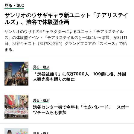
見る・遊ぶ
サンリオのウサギキャラ新ユニット「チアリステイ
ルズ」、渋谷で体験型企画
サンリオのウサギの4キャラクターによるユニット「チアリステイル
ズ」の体験型イベント「チアリステイルズと一緒にいっぽ展」が8月11
日、渋谷キャスト（渋谷区渋谷1）グランドフロアの「スペース」で始
まる。
見る・遊ぶ
「渋谷盆踊り」に6万7000人 109前に櫓、外国
人観光客も踊りの輪に
見る・遊ぶ
渋谷センター街で今年も「七夕パレード」 スポー
ツチームらも参加
見る・遊ぶ