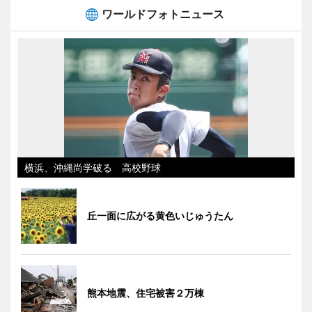
ワールドフォトニュース
横浜、沖縄尚学破る 高校野球
丘一面に広がる黄色いじゅうたん
熊本地震、住宅被害２万棟