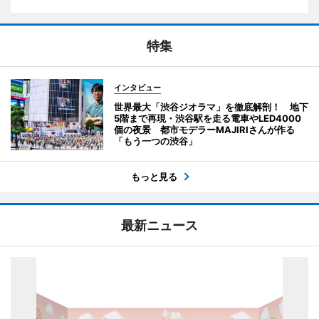
特集
インタビュー
世界最大「渋谷ジオラマ」を徹底解剖！ 地下
5階まで再現・渋谷駅を走る電車やLED4000
個の夜景 都市モデラーMAJIRIさんが作る
「もう一つの渋谷」
もっと見る
最新ニュース