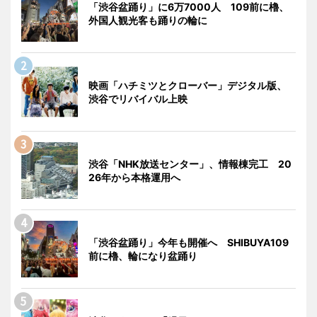
「渋谷盆踊り」に6万7000人 109前に櫓、
外国人観光客も踊りの輪に
映画「ハチミツとクローバー」デジタル版、
渋谷でリバイバル上映
渋谷「NHK放送センター」、情報棟完工 20
26年から本格運用へ
「渋谷盆踊り」今年も開催へ SHIBUYA109
前に櫓、輪になり盆踊り