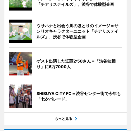
「チアリステイルズ」、渋谷で体験型企画
ウサハナと出会う川のほとりのイメージ＝サ
ンリオキャラクターユニット「チアリステイ
ルズ」、渋谷で体験型企画
ゲスト出演した江頭2:50さん＝「渋谷盆踊
り」に6万7000人
SHIBUYA CITY FC＝渋谷センター街で今年も
「七夕パレード」
もっと見る