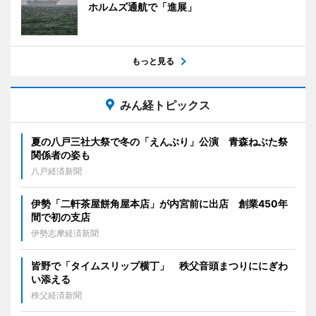
ホルムズ通航で「進展」
もっと見る
みん経トピックス
夏の八戸三社大祭で冬の「えんぶり」公演 青森ねぶた祭
関係者の姿も
八戸経済新聞
伊勢「二軒茶屋餅角屋本店」が内宮前に出店 創業450年
間で初の支店
伊勢志摩経済新聞
皆野で「タイムスリップ横丁」 秩父音頭まつりににぎわ
い添える
秩父経済新聞