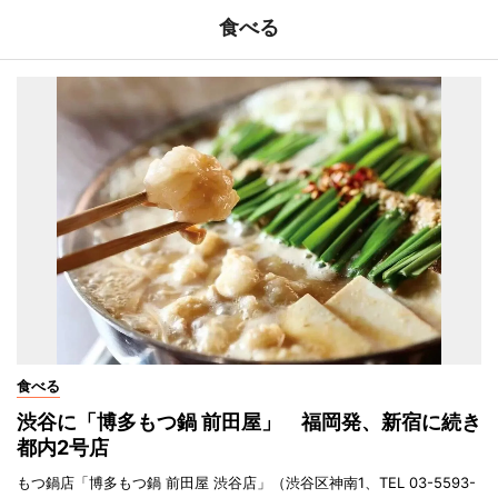
食べる
食べる
渋谷に「博多もつ鍋 前田屋」 福岡発、新宿に続き
都内2号店
もつ鍋店「博多もつ鍋 前田屋 渋谷店」（渋谷区神南1、TEL 03-5593-