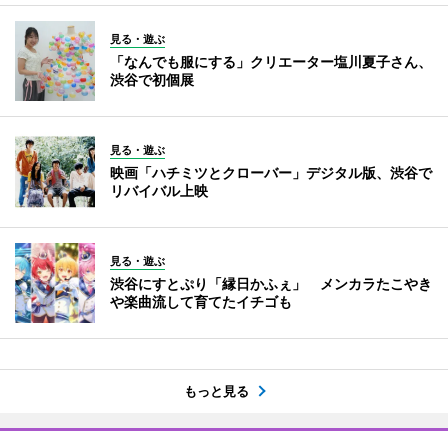
見る・遊ぶ
「なんでも服にする」クリエーター塩川夏子さん、
渋谷で初個展
見る・遊ぶ
映画「ハチミツとクローバー」デジタル版、渋谷で
リバイバル上映
見る・遊ぶ
渋谷にすとぷり「縁日かふぇ」 メンカラたこやき
や楽曲流して育てたイチゴも
もっと見る