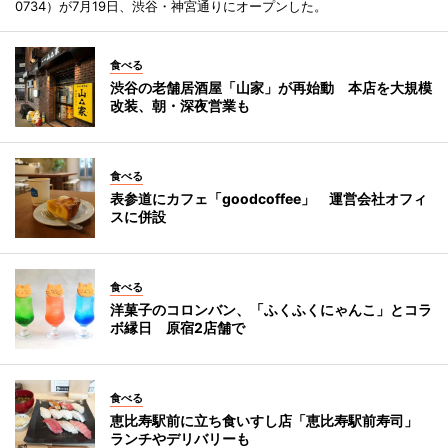
0734）が7月19日、渋谷・神宮通りにオープンした。
食べる
渋谷の老舗居酒屋「山家」が再始動 本店を大規模
改装、朝・深夜営業も
食べる
表参道にカフェ「goodcoffee」 運営会社オフィ
スに併設
食べる
洋菓子のコロンバン、「ふくふくにゃんこ」とコラ
ボ縁日 原宿2店舗で
食べる
恵比寿駅前に立ち食いすし店「恵比寿駅前寿司」
ランチやデリバリーも