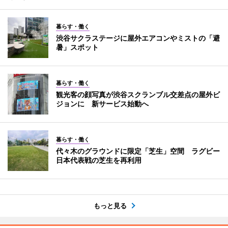
暮らす・働く
渋谷サクラステージに屋外エアコンやミストの「避
暑」スポット
暮らす・働く
観光客の顔写真が渋谷スクランブル交差点の屋外ビ
ジョンに 新サービス始動へ
暮らす・働く
代々木のグラウンドに限定「芝生」空間 ラグビー
日本代表戦の芝生を再利用
もっと見る