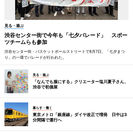
見る・遊ぶ
渋谷センター街で今年も「七夕パレード」 スポー
ツチームらも参加
渋谷センター街・バスケットボールストリートで8月7日、「七夕まつ
り」の一環でパレードが行われた。
見る・遊ぶ
「なんでも服にする」クリエーター塩川夏子さん、
渋谷で初個展
暮らす・働く
東京メトロ「銀座線」ダイヤ改正で増発 日中は3
分間隔で運行へ