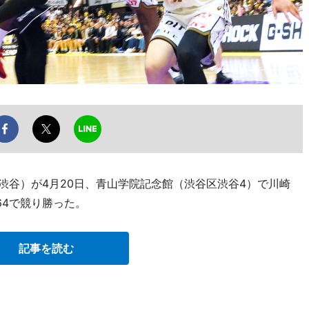
渋谷）が4月20日、青山学院記念館（渋谷区渋谷4）で川崎
64で競り勝った。
記事を読む