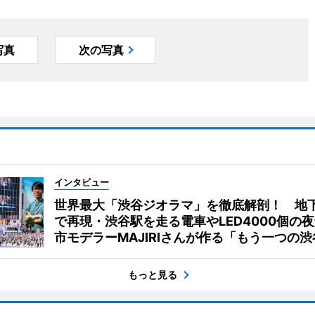
写真
次の写真
インタビュー
世界最大「渋谷ジオラマ」を徹底解剖！ 地
で再現・渋谷駅を走る電車やLED4000個の
市モデラーMAJIRIさんが作る「もう一つの渋
もっと見る