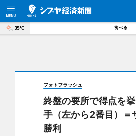
食べる
35°C
フォトフラッシュ
終盤の要所で得点を
手（左から2番目）＝
勝利