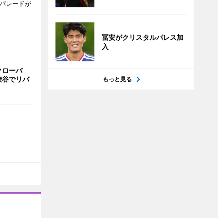
でパレードが
冨安がクリスタルパレス加
入
クローバ
渋谷でリバ
もっと見る