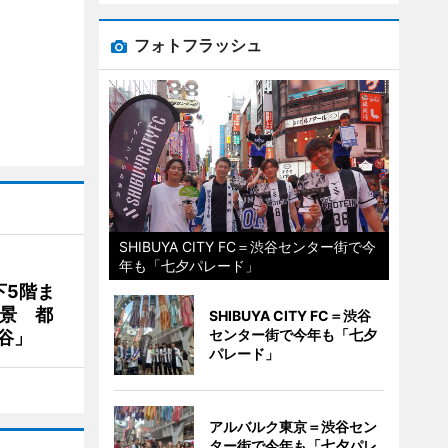
フォトフラッシュ
SHIBUYA CITY FC＝渋谷センター街で今
年も「七夕パレード」
下5階ま
夜景 都
SHIBUYA CITY FC＝渋谷
センター街で今年も「七夕
谷」
パレード」
アルバルク東京＝渋谷セン
ター街で今年も「七夕パレ