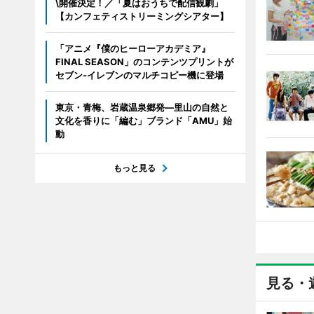
\開催決定！／「夏はおうちで配信観劇」
【カンフェティストリーミングシアター】
「アニメ『僕のヒーローアカデミア』
FINAL SEASON」のコンテンツプリントが
セブン‐イレブンのマルチコピー機に登場
東京・青梅、岩蔵温泉郷発―里山の自然と
文化を香りに「編む」ブランド「AMU」始
動
もっと見る
見る・