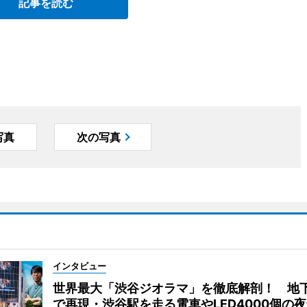
記事を読む
写真
次の写真
インタビュー
世界最大「渋谷ジオラマ」を徹底解剖！ 地
で再現・渋谷駅を走る電車やLED4000個の