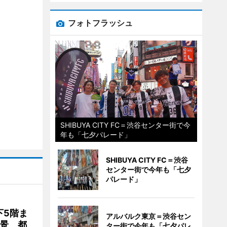
フォトフラッシュ
SHIBUYA CITY FC＝渋谷センター街で今
年も「七夕パレード」
SHIBUYA CITY FC＝渋谷
センター街で今年も「七夕
パレード」
下5階ま
アルバルク東京＝渋谷セン
夜景 都
ター街で今年も「七夕パレ