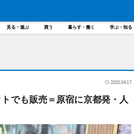
見る・遊ぶ
買う
暮らす・働く
学ぶ・知る
2025.04.17
ウトでも販売＝原宿に京都発・人