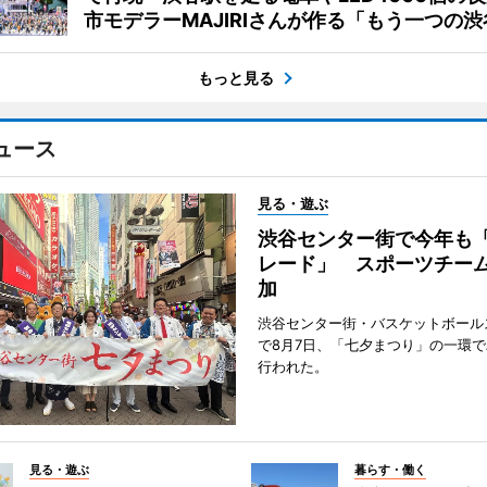
市モデラーMAJIRIさんが作る「もう一つの渋
もっと見る
ュース
見る・遊ぶ
渋谷センター街で今年も
レード」 スポーツチー
加
渋谷センター街・バスケットボール
で8月7日、「七夕まつり」の一環
行われた。
見る・遊ぶ
暮らす・働く