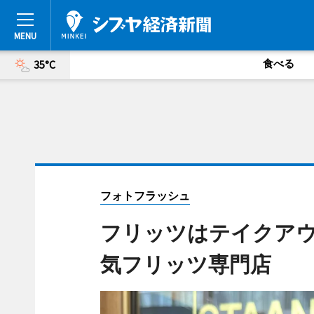
食べる
35°C
フォトフラッシュ
フリッツはテイクア
気フリッツ専門店