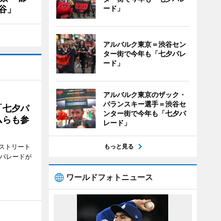
谷」
ード」
アルバルク東京＝渋谷セン
ター街で今年も「七夕パレ
ード」
アルバルク東京のザック・
バランスキー選手＝渋谷セ
「七夕パ
ンター街で今年も「七夕パ
ムらも参
レード」
ストリート
もっと見る
でパレードが
ワールドフォトニュース