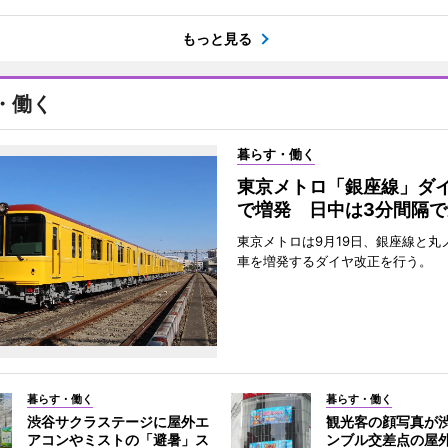
もっと見る
・働く
暮らす・働く
東京メトロ「銀座線」ダ
で増発 日中は3分間隔で
東京メトロは9月19日、銀座線と丸
車を増発するダイヤ改正を行う。
暮らす・働く
暮らす・働く
渋谷サクラステージに屋外エ
観光客の顔写真が
アコンやミストの「避暑」ス
ンブル交差点の屋