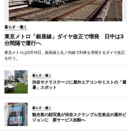
暮らす・働く
東京メトロ「銀座線」ダイヤ改正で増発 日中は3
分間隔で運行へ
東京メトロは9月19日、銀座線と丸ノ内線で列車を増発するダイヤ改正
を行う。
暮らす・働く
渋谷サクラステージに屋外エアコンやミストの「避
暑」スポット
暮らす・働く
観光客の顔写真が渋谷スクランブル交差点の屋外ビ
ジョンに 新サービス始動へ