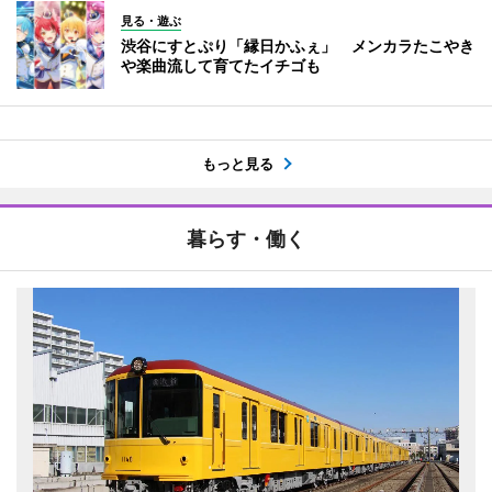
見る・遊ぶ
渋谷にすとぷり「縁日かふぇ」 メンカラたこやき
や楽曲流して育てたイチゴも
もっと見る
暮らす・働く