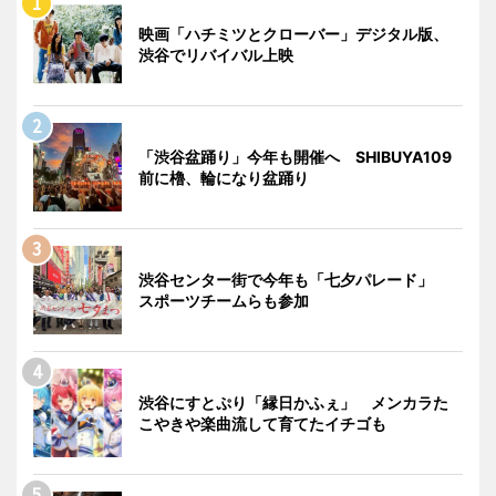
映画「ハチミツとクローバー」デジタル版、
渋谷でリバイバル上映
「渋谷盆踊り」今年も開催へ SHIBUYA109
前に櫓、輪になり盆踊り
渋谷センター街で今年も「七夕パレード」
スポーツチームらも参加
渋谷にすとぷり「縁日かふぇ」 メンカラた
こやきや楽曲流して育てたイチゴも