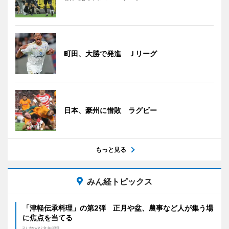
町田、大勝で発進 Ｊリーグ
日本、豪州に惜敗 ラグビー
もっと見る
みん経トピックス
「津軽伝承料理」の第2弾 正月や盆、農事など人が集う場
に焦点を当てる