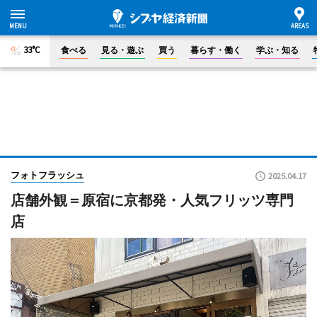
33°C
食べる
見る・遊ぶ
買う
暮らす・働く
学ぶ・知る
フォトフラッシュ
2025.04.17
店舗外観＝原宿に京都発・人気フリッツ専門
店