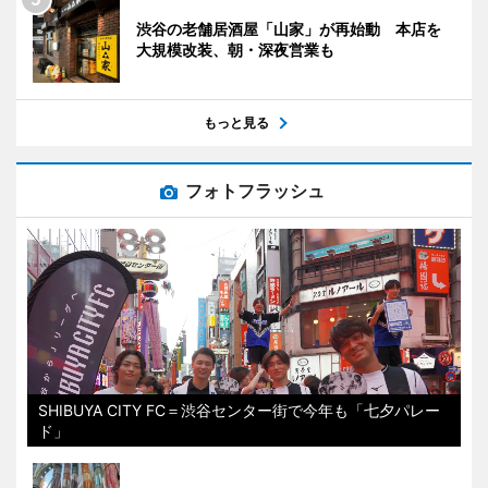
渋谷の老舗居酒屋「山家」が再始動 本店を
大規模改装、朝・深夜営業も
もっと見る
フォトフラッシュ
SHIBUYA CITY FC＝渋谷センター街で今年も「七夕パレー
ド」