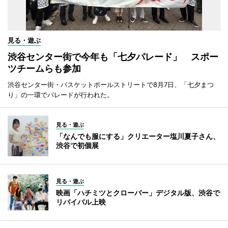
見る・遊ぶ
渋谷センター街で今年も「七夕パレード」 スポー
ツチームらも参加
渋谷センター街・バスケットボールストリートで8月7日、「七夕まつ
り」の一環でパレードが行われた。
見る・遊ぶ
「なんでも服にする」クリエーター塩川夏子さん、
渋谷で初個展
見る・遊ぶ
映画「ハチミツとクローバー」デジタル版、渋谷で
リバイバル上映