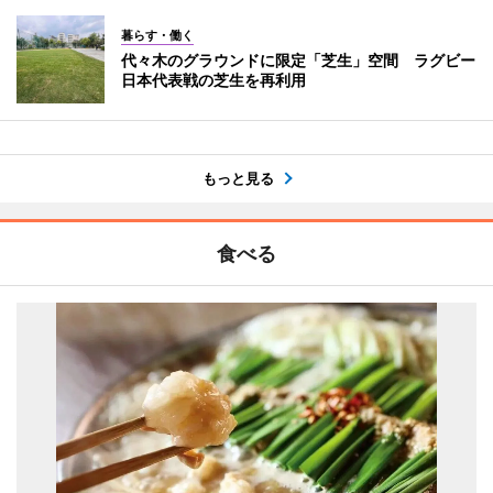
暮らす・働く
代々木のグラウンドに限定「芝生」空間 ラグビー
日本代表戦の芝生を再利用
もっと見る
食べる