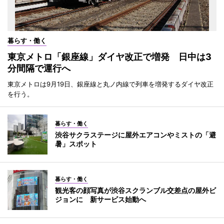
暮らす・働く
東京メトロ「銀座線」ダイヤ改正で増発 日中は3
分間隔で運行へ
東京メトロは9月19日、銀座線と丸ノ内線で列車を増発するダイヤ改正
を行う。
暮らす・働く
渋谷サクラステージに屋外エアコンやミストの「避
暑」スポット
暮らす・働く
観光客の顔写真が渋谷スクランブル交差点の屋外ビ
ジョンに 新サービス始動へ