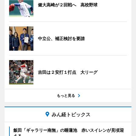
健大高崎が２回戦へ 高校野球
中立公、補正検討を要請
吉田は２安打１打点 大リーグ
もっと見る
みん経トピックス
飯田「ギャラリー南無」の睡蓮池 赤いスイレンが見頃迎
える