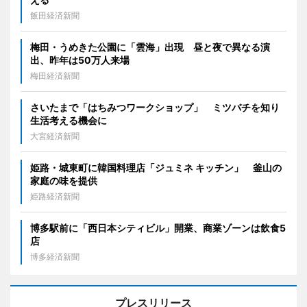
飯田経済新聞
梅田・うめきた公園に「雲海」出現 昼と夜で異なる演
出、昨年は50万人来場
梅田経済新聞
さいたまで「はちみつワークショップ」 ミツバチを知り
生活考える機会に
大宮経済新聞
姫路・城東町に韓国料理店「ジュミネ キッチン」 釜山の
家庭の味を提供
姫路経済新聞
博多駅前に「西日本シティビル」開業、商業ゾーンは飲食5
店
博多経済新聞
プレスリリース