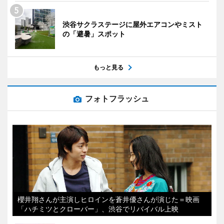
渋谷サクラステージに屋外エアコンやミスト
の「避暑」スポット
もっと見る
フォトフラッシュ
櫻井翔さんが主演しヒロインを蒼井優さんが演じた＝映画
「ハチミツとクローバー」、渋谷でリバイバル上映