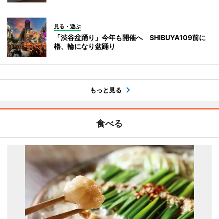
見る・遊ぶ
「渋谷盆踊り」今年も開催へ SHIBUYA109前に
櫓、輪になり盆踊り
もっと見る
食べる