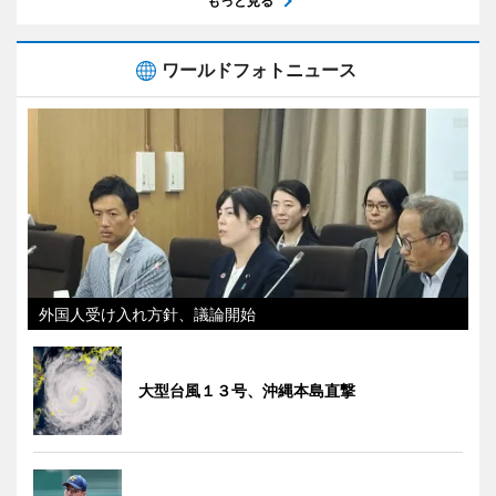
もっと見る
ワールドフォトニュース
外国人受け入れ方針、議論開始
大型台風１３号、沖縄本島直撃