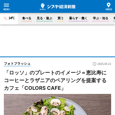
34°C
食べる
見る・遊ぶ
買う
暮らす・働く
学ぶ・知る
フォトフラッシュ
2025.03.21
「ロッソ」のプレートのイメージ＝恵比寿に
コーヒーとラザニアのペアリングを提案する
カフェ「COLORS CAFE」