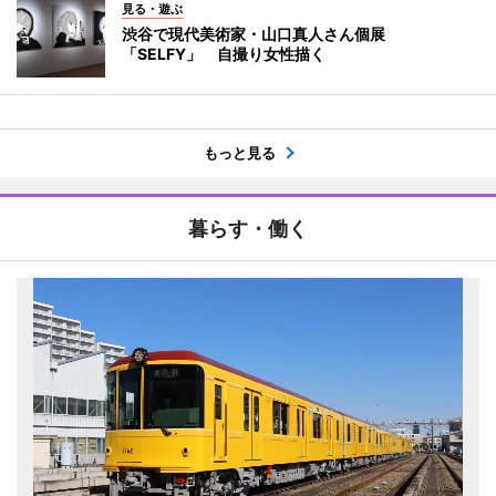
見る・遊ぶ
渋谷で現代美術家・山口真人さん個展
「SELFY」 自撮り女性描く
もっと見る
暮らす・働く