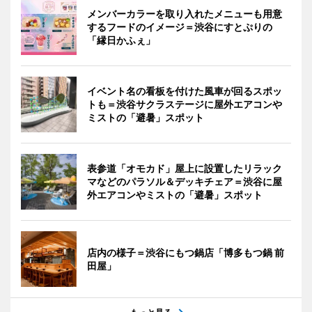
メンバーカラーを取り入れたメニューも用意
するフードのイメージ＝渋谷にすとぷりの
「縁日かふぇ」
イベント名の看板を付けた風車が回るスポッ
トも＝渋谷サクラステージに屋外エアコンや
ミストの「避暑」スポット
表参道「オモカド」屋上に設置したリラック
マなどのパラソル＆デッキチェア＝渋谷に屋
外エアコンやミストの「避暑」スポット
店内の様子＝渋谷にもつ鍋店「博多もつ鍋 前
田屋」