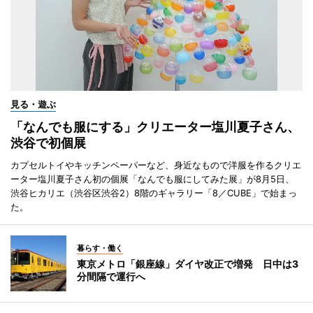
見る・遊ぶ
「なんでも服にする」クリエーター塩川夏子さん、
渋谷で初個展
カプセルトイやキッチンペーパーなど、身近なもので洋服を作るクリエ
ーター塩川夏子さん初の個展「なんでも服にしてみた展」が8月5日、
渋谷ヒカリエ（渋谷区渋谷2）8階のギャラリー「8／CUBE」で始まっ
た。
暮らす・働く
東京メトロ「銀座線」ダイヤ改正で増発 日中は3
分間隔で運行へ