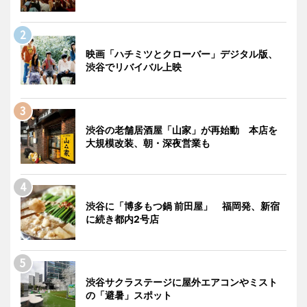
映画「ハチミツとクローバー」デジタル版、
渋谷でリバイバル上映
渋谷の老舗居酒屋「山家」が再始動 本店を
大規模改装、朝・深夜営業も
渋谷に「博多もつ鍋 前田屋」 福岡発、新宿
に続き都内2号店
渋谷サクラステージに屋外エアコンやミスト
の「避暑」スポット