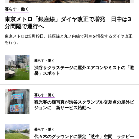
暮らす・働く
東京メトロ「銀座線」ダイヤ改正で増発 日中は3
分間隔で運行へ
東京メトロは9月19日、銀座線と丸ノ内線で列車を増発するダイヤ改正
を行う。
暮らす・働く
渋谷サクラステージに屋外エアコンやミストの「避
暑」スポット
暮らす・働く
観光客の顔写真が渋谷スクランブル交差点の屋外ビ
ジョンに 新サービス始動へ
暮らす・働く
代々木のグラウンドに限定「芝生」空間 ラグビー