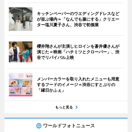
キッチンペーパーのウエディングドレスなど
が並ぶ場内＝「なんでも服にする」クリエー
ター塩川夏子さん、渋谷で初個展
櫻井翔さんが主演しヒロインを蒼井優さんが
演じた＝映画「ハチミツとクローバー」、渋
谷でリバイバル上映
メンバーカラーを取り入れたメニューも用意
するフードのイメージ＝渋谷にすとぷりの
「縁日かふぇ」
もっと見る
ワールドフォトニュース