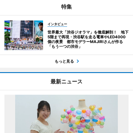
特集
インタビュー
世界最大「渋谷ジオラマ」を徹底解剖！ 地下
5階まで再現・渋谷駅を走る電車やLED4000
個の夜景 都市モデラーMAJIRIさんが作る
「もう一つの渋谷」
もっと見る
最新ニュース