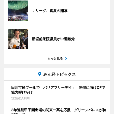
Ｊリーグ、真夏の開幕
新垣前衆院議員が中道離党
もっと見る
みん経トピックス
田川市民プールで「バリアフリーデイ」 開催に向けCFで
協力呼びかけ
筑豊経済新聞
3年連続甲子園出場の関東一高を応援 グリーンパレスが特