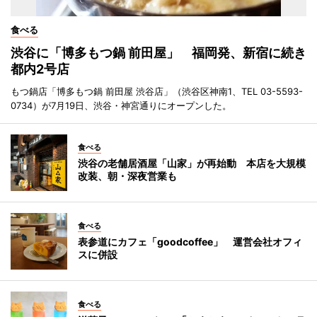
食べる
渋谷に「博多もつ鍋 前田屋」 福岡発、新宿に続き
都内2号店
もつ鍋店「博多もつ鍋 前田屋 渋谷店」（渋谷区神南1、TEL 03-5593-
0734）が7月19日、渋谷・神宮通りにオープンした。
食べる
渋谷の老舗居酒屋「山家」が再始動 本店を大規模
改装、朝・深夜営業も
食べる
表参道にカフェ「goodcoffee」 運営会社オフィ
スに併設
食べる