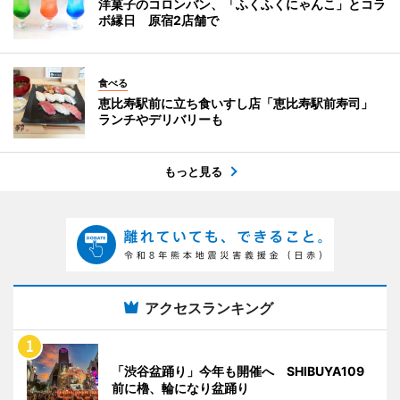
洋菓子のコロンバン、「ふくふくにゃんこ」とコラ
ボ縁日 原宿2店舗で
食べる
恵比寿駅前に立ち食いすし店「恵比寿駅前寿司」
ランチやデリバリーも
もっと見る
アクセスランキング
「渋谷盆踊り」今年も開催へ SHIBUYA109
前に櫓、輪になり盆踊り