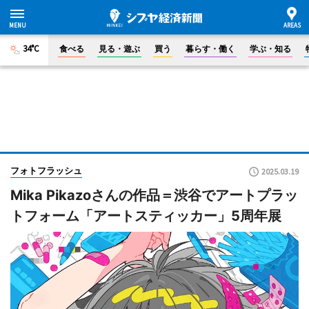
34°C
食べる
見る・遊ぶ
買う
暮らす・働く
学ぶ・知る
フォトフラッシュ
2025.03.19
Mika Pikazoさんの作品＝渋谷でアートプラッ
トフォーム「アートスティッカー」5周年展