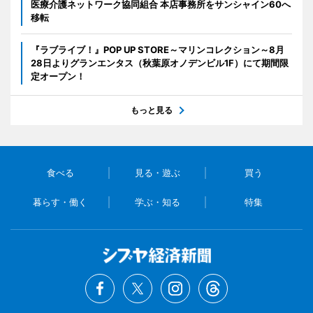
医療介護ネットワーク協同組合 本店事務所をサンシャイン60へ
移転
『ラブライブ！』POP UP STORE～マリンコレクション～8月
28日よりグランエンタス（秋葉原オノデンビル1F）にて期間限
定オープン！
もっと見る
食べる
見る・遊ぶ
買う
暮らす・働く
学ぶ・知る
特集