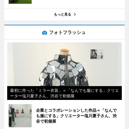
もっと見る
フォトフラッシュ
最初に作った「ミラー衣装」＝「なんでも服にする」クリエ
ーター塩川夏子さん、渋谷で初個展
企業とコラボレーションした作品＝「なんで
も服にする」クリエーター塩川夏子さん、渋
谷で初個展