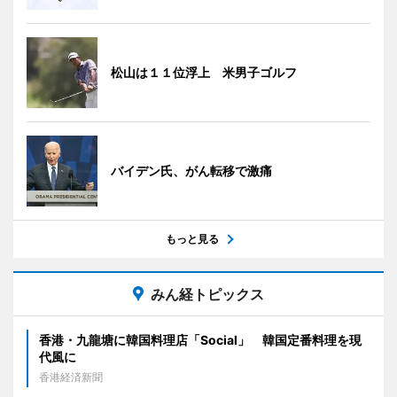
松山は１１位浮上 米男子ゴルフ
バイデン氏、がん転移で激痛
もっと見る
みん経トピックス
香港・九龍塘に韓国料理店「Social」 韓国定番料理を現
代風に
香港経済新聞