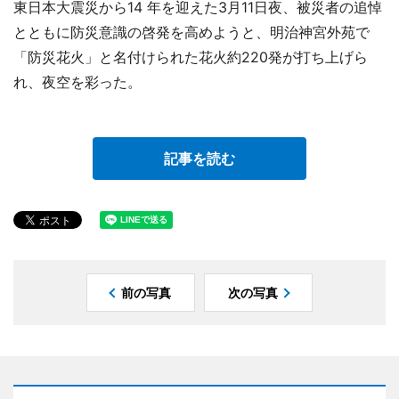
東日本大震災から14 年を迎えた3月11日夜、被災者の追悼
とともに防災意識の啓発を高めようと、明治神宮外苑で
「防災花火」と名付けられた花火約220発が打ち上げら
れ、夜空を彩った。
記事を読む
前の写真
次の写真