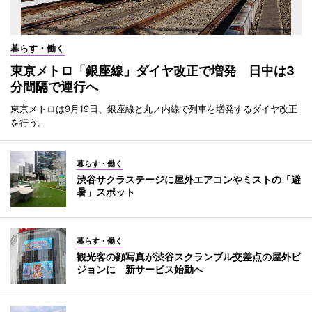
暮らす・働く
東京メトロ「銀座線」ダイヤ改正で増発 日中は3
分間隔で運行へ
東京メトロは9月19日、銀座線と丸ノ内線で列車を増発するダイヤ改正
を行う。
暮らす・働く
渋谷サクラステージに屋外エアコンやミストの「避
暑」スポット
暮らす・働く
観光客の顔写真が渋谷スクランブル交差点の屋外ビ
ジョンに 新サービス始動へ