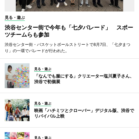
見る・遊ぶ
渋谷センター街で今年も「七夕パレード」 スポー
ツチームらも参加
渋谷センター街・バスケットボールストリートで8月7日、「七夕まつ
り」の一環でパレードが行われた。
見る・遊ぶ
「なんでも服にする」クリエーター塩川夏子さん、
渋谷で初個展
見る・遊ぶ
映画「ハチミツとクローバー」デジタル版、渋谷で
リバイバル上映
見る・遊ぶ