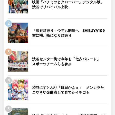
映画「ハチミツとクローバー」デジタル版、
渋谷でリバイバル上映
「渋谷盆踊り」今年も開催へ SHIBUYA109
前に櫓、輪になり盆踊り
渋谷センター街で今年も「七夕パレード」
スポーツチームらも参加
渋谷にすとぷり「縁日かふぇ」 メンカラた
こやきや楽曲流して育てたイチゴも