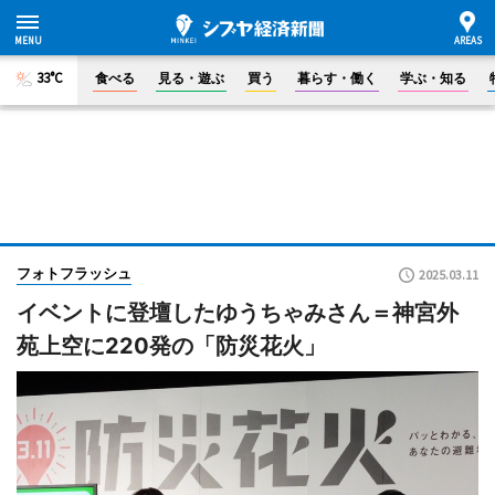
33°C
食べる
見る・遊ぶ
買う
暮らす・働く
学ぶ・知る
フォトフラッシュ
2025.03.11
イベントに登壇したゆうちゃみさん＝神宮外
苑上空に220発の「防災花火」