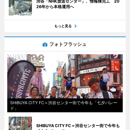
渋谷「NHK放送センター」、情報棟完工 20
26年から本格運用へ
もっと見る
フォトフラッシュ
SHIBUYA CITY FC＝渋谷センター街で今年も「七夕パレー
ド」
SHIBUYA CITY FC＝渋谷センター街で今年も