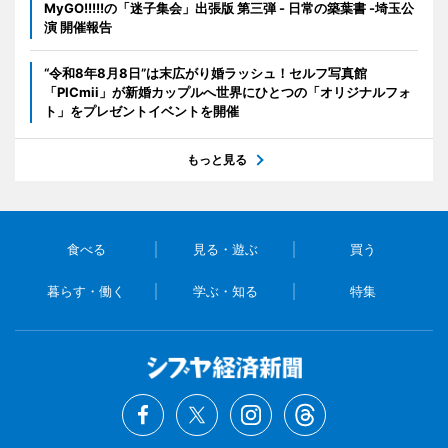
MyGO!!!!!の「迷子集会」出張版 第三弾 - 日常の築葉書 -埼玉公
演 開催報告
“令和8年8月8日”は末広がり婚ラッシュ！セルフ写真館
「PICmii」が新婚カップルへ世界にひとつの「オリジナルフォ
ト」をプレゼントイベントを開催
もっと見る
食べる
見る・遊ぶ
買う
暮らす・働く
学ぶ・知る
特集