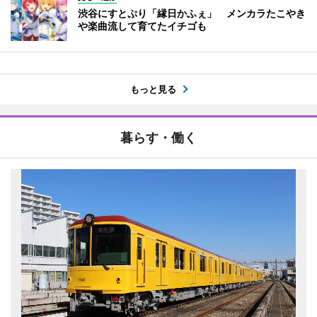
渋谷にすとぷり「縁日かふぇ」 メンカラたこやき
や楽曲流して育てたイチゴも
もっと見る
暮らす・働く