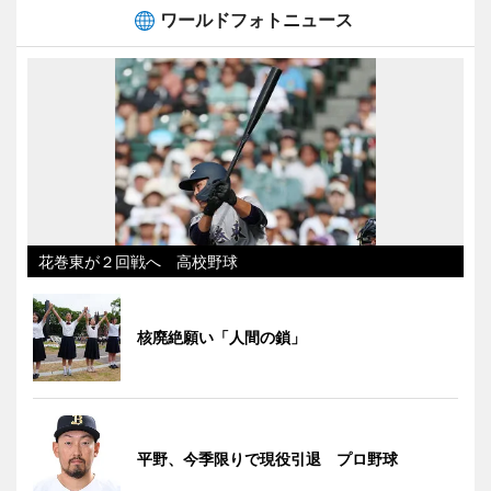
ワールドフォトニュース
花巻東が２回戦へ 高校野球
核廃絶願い「人間の鎖」
平野、今季限りで現役引退 プロ野球