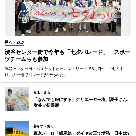
見る・遊ぶ
渋谷センター街で今年も「七夕パレード」 スポー
ツチームらも参加
渋谷センター街・バスケットボールストリートで8月7日、「七夕まつ
り」の一環でパレードが行われた。
見る・遊ぶ
「なんでも服にする」クリエーター塩川夏子さん、
渋谷で初個展
暮らす・働く
東京メトロ「銀座線」ダイヤ改正で増発 日中は3