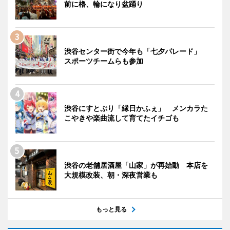
前に櫓、輪になり盆踊り
渋谷センター街で今年も「七夕パレード」
スポーツチームらも参加
渋谷にすとぷり「縁日かふぇ」 メンカラた
こやきや楽曲流して育てたイチゴも
渋谷の老舗居酒屋「山家」が再始動 本店を
大規模改装、朝・深夜営業も
もっと見る