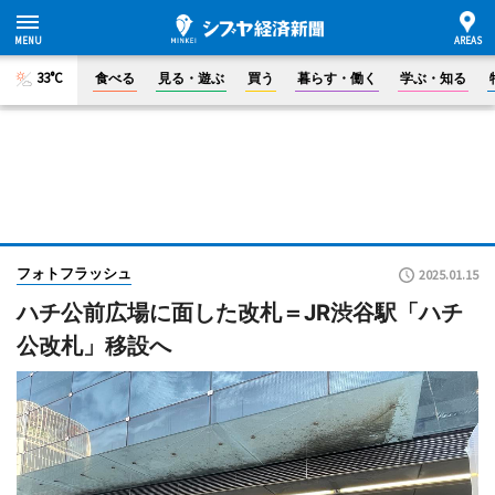
33°C
食べる
見る・遊ぶ
買う
暮らす・働く
学ぶ・知る
フォトフラッシュ
2025.01.15
ハチ公前広場に面した改札＝JR渋谷駅「ハチ
公改札」移設へ