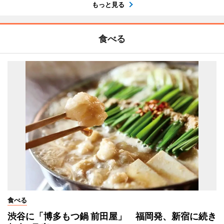
もっと見る
食べる
食べる
渋谷に「博多もつ鍋 前田屋」 福岡発、新宿に続き