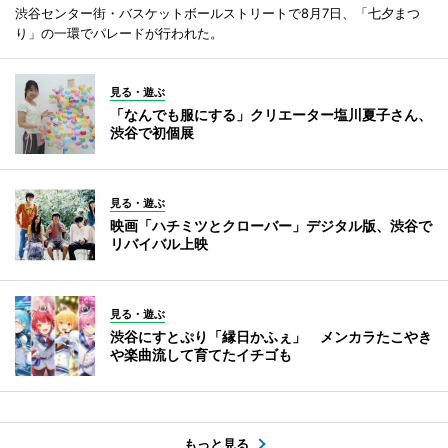
渋谷センター街・バスケットボールストリートで8月7日、「七夕まつ
り」の一環でパレードが行われた。
見る・遊ぶ
「なんでも服にする」クリエーター塩川夏子さん、
渋谷で初個展
見る・遊ぶ
映画「ハチミツとクローバー」デジタル版、渋谷で
リバイバル上映
見る・遊ぶ
渋谷にすとぷり「縁日かふぇ」 メンカラたこやき
や楽曲流して育てたイチゴも
もっと見る