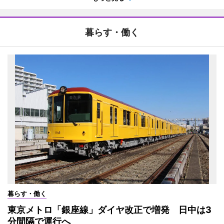
暮らす・働く
暮らす・働く
東京メトロ「銀座線」ダイヤ改正で増発 日中は3
分間隔で運行へ