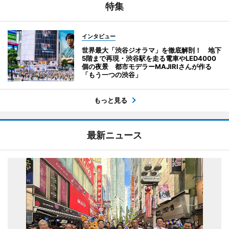
特集
インタビュー
世界最大「渋谷ジオラマ」を徹底解剖！ 地下
5階まで再現・渋谷駅を走る電車やLED4000
個の夜景 都市モデラーMAJIRIさんが作る
「もう一つの渋谷」
もっと見る
最新ニュース