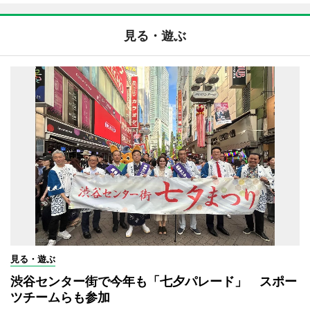
見る・遊ぶ
見る・遊ぶ
渋谷センター街で今年も「七夕パレード」 スポー
ツチームらも参加