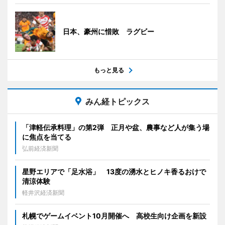
日本、豪州に惜敗 ラグビー
もっと見る
みん経トピックス
「津軽伝承料理」の第2弾 正月や盆、農事など人が集う場
に焦点を当てる
弘前経済新聞
星野エリアで「足水浴」 13度の湧水とヒノキ香るおけで
清涼体験
軽井沢経済新聞
札幌でゲームイベント10月開催へ 高校生向け企画を新設