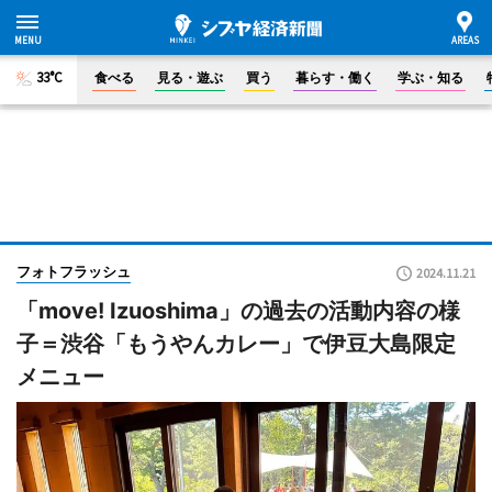
33°C
食べる
見る・遊ぶ
買う
暮らす・働く
学ぶ・知る
フォトフラッシュ
2024.11.21
「move! Izuoshima」の過去の活動内容の様
子＝渋谷「もうやんカレー」で伊豆大島限定
メニュー