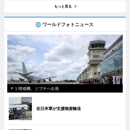
もっと見る
ワールドフォトニュース
Ｐ１哨戒機、ジブチへ出発
在日米軍が支援物資輸送