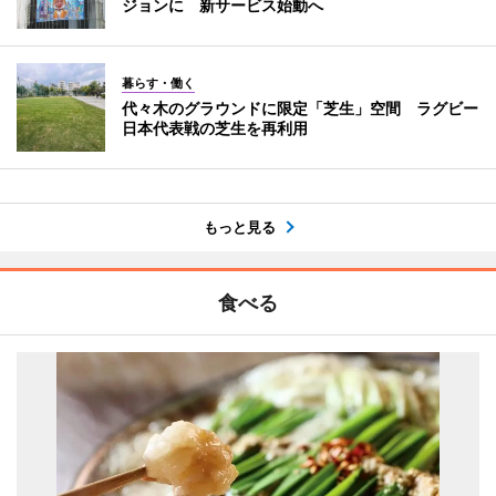
ジョンに 新サービス始動へ
暮らす・働く
代々木のグラウンドに限定「芝生」空間 ラグビー
日本代表戦の芝生を再利用
もっと見る
食べる