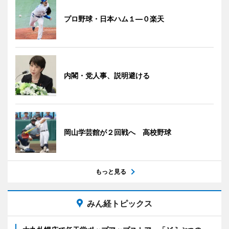
プロ野球・日本ハム１―０楽天
内閣・党人事、説明避ける
岡山学芸館が２回戦へ 高校野球
もっと見る
みん経トピックス