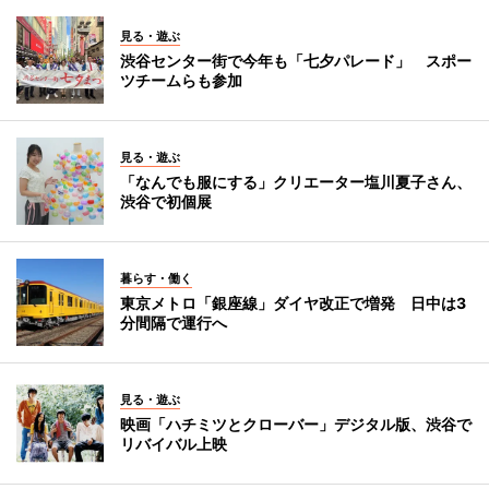
見る・遊ぶ
渋谷センター街で今年も「七夕パレード」 スポー
ツチームらも参加
見る・遊ぶ
「なんでも服にする」クリエーター塩川夏子さん、
渋谷で初個展
暮らす・働く
東京メトロ「銀座線」ダイヤ改正で増発 日中は3
分間隔で運行へ
見る・遊ぶ
映画「ハチミツとクローバー」デジタル版、渋谷で
リバイバル上映