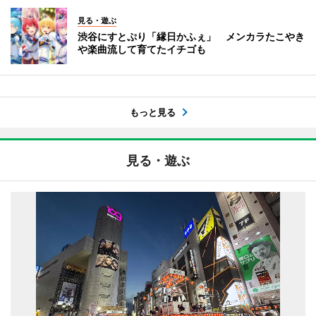
見る・遊ぶ
渋谷にすとぷり「縁日かふぇ」 メンカラたこやき
や楽曲流して育てたイチゴも
もっと見る
見る・遊ぶ