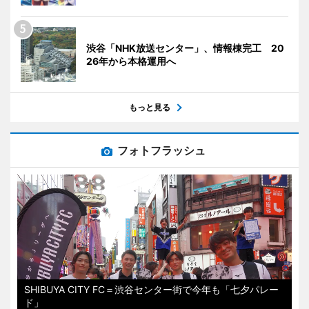
渋谷「NHK放送センター」、情報棟完工 20
26年から本格運用へ
もっと見る
フォトフラッシュ
SHIBUYA CITY FC＝渋谷センター街で今年も「七夕パレー
ド」