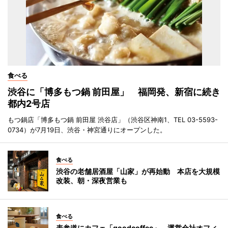
食べる
渋谷に「博多もつ鍋 前田屋」 福岡発、新宿に続き
都内2号店
もつ鍋店「博多もつ鍋 前田屋 渋谷店」（渋谷区神南1、TEL 03-5593-
0734）が7月19日、渋谷・神宮通りにオープンした。
食べる
渋谷の老舗居酒屋「山家」が再始動 本店を大規模
改装、朝・深夜営業も
食べる
表参道にカフェ「goodcoffee」 運営会社オフィ