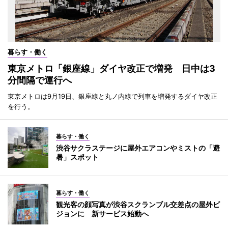
暮らす・働く
東京メトロ「銀座線」ダイヤ改正で増発 日中は3
分間隔で運行へ
東京メトロは9月19日、銀座線と丸ノ内線で列車を増発するダイヤ改正
を行う。
暮らす・働く
渋谷サクラステージに屋外エアコンやミストの「避
暑」スポット
暮らす・働く
観光客の顔写真が渋谷スクランブル交差点の屋外ビ
ジョンに 新サービス始動へ