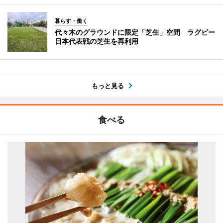
暮らす・働く
代々木のグラウンドに限定「芝生」空間 ラグビー
日本代表戦の芝生を再利用
もっと見る
食べる