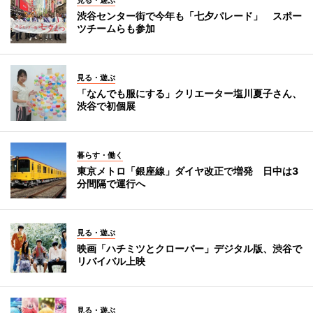
渋谷センター街で今年も「七夕パレード」 スポー
ツチームらも参加
見る・遊ぶ
「なんでも服にする」クリエーター塩川夏子さん、
渋谷で初個展
暮らす・働く
東京メトロ「銀座線」ダイヤ改正で増発 日中は3
分間隔で運行へ
見る・遊ぶ
映画「ハチミツとクローバー」デジタル版、渋谷で
リバイバル上映
見る・遊ぶ