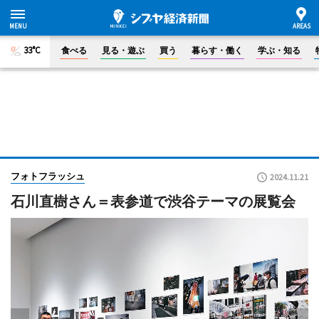
33°C
食べる
見る・遊ぶ
買う
暮らす・働く
学ぶ・知る
フォトフラッシュ
2024.11.21
石川直樹さん＝表参道で渋谷テーマの展覧会