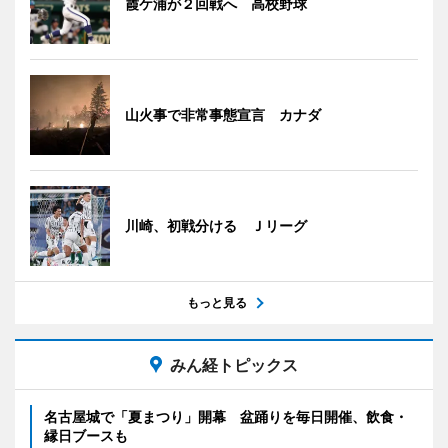
霞ケ浦が２回戦へ 高校野球
山火事で非常事態宣言 カナダ
川崎、初戦分ける Ｊリーグ
もっと見る
みん経トピックス
名古屋城で「夏まつり」開幕 盆踊りを毎日開催、飲食・
縁日ブースも