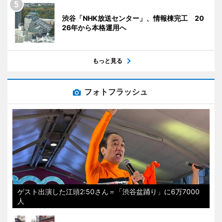
渋谷「NHK放送センター」、情報棟完工 20
26年から本格運用へ
もっと見る
フォトフラッシュ
ゲスト出演した江頭2:50さん＝「渋谷盆踊り」に6万7000
人