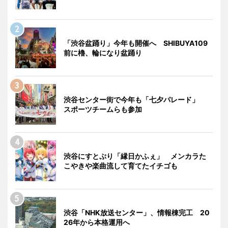
「渋谷盆踊り」今年も開催へ SHIBUYA109
前に櫓、輪になり盆踊り
渋谷センター街で今年も「七夕パレード」
スポーツチームらも参加
渋谷にすとぷり「縁日かふぇ」 メンカラた
こやきや楽曲流して育てたイチゴも
渋谷「NHK放送センター」、情報棟完工 20
26年から本格運用へ