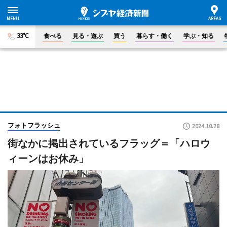
33°C
食べる
見る・遊ぶ
買う
暮らす・働く
学ぶ・知る
フォトフラッシュ
2024.10.28
街なかに掲出されているフラッグ＝「ハロウ
ィーンはお休み」