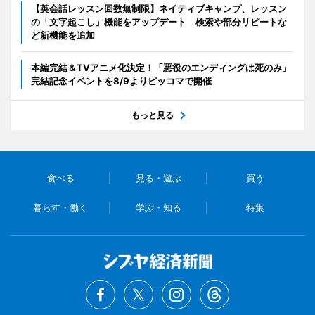
【英会話レッスン回数無制限】ネイティブキャンプ、レッスン
の「文字起こし」機能をアップデート 検索や部分リピートな
ど新機能を追加
本編完結＆TVアニメ化決定！「悪役のエンディングは死のみ」
完結記念イベントを8/9よりピッコマで開催
もっと見る
食べる
見る・遊ぶ
買う
暮らす・働く
学ぶ・知る
特集