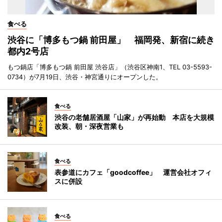
食べる
渋谷に「博多もつ鍋 前田屋」 福岡発、新宿に続き
都内2号店
もつ鍋店「博多もつ鍋 前田屋 渋谷店」（渋谷区神南1、TEL 03-5593-
0734）が7月19日、渋谷・神宮通りにオープンした。
食べる
渋谷の老舗居酒屋「山家」が再始動 本店を大規模
改装、朝・深夜営業も
食べる
表参道にカフェ「goodcoffee」 運営会社オフィ
スに併設
食べる