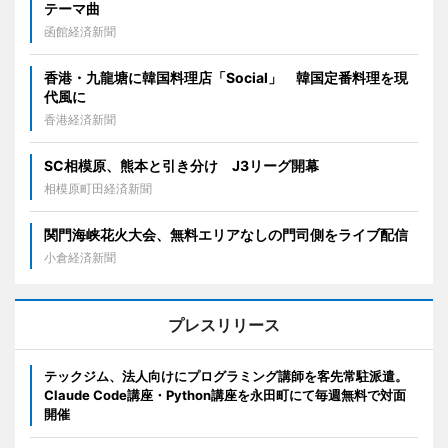
テーマ曲
函館経済新聞
香港・九龍塘に韓国料理店「Social」 韓国定番料理を現
代風に
香港経済新聞
SC相模原、熊本と引き分け J3リーグ開幕
相模原町田経済新聞
関門海峡花火大会、無料エリアなしの門司側をライブ配信
小倉経済新聞
プレスリリース
テックジム、法人向けにプログラミング講師を客先常駐派遣。
Claude Code講座・Python講座を永田町にて毎週無料で対面
開催