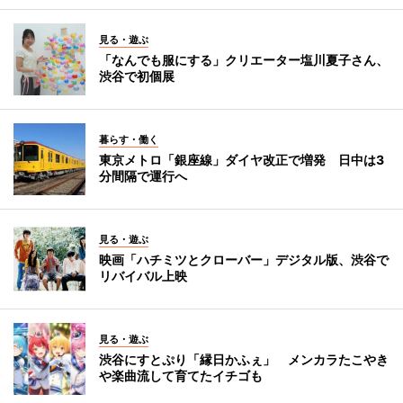
見る・遊ぶ
「なんでも服にする」クリエーター塩川夏子さん、
渋谷で初個展
暮らす・働く
東京メトロ「銀座線」ダイヤ改正で増発 日中は3
分間隔で運行へ
見る・遊ぶ
映画「ハチミツとクローバー」デジタル版、渋谷で
リバイバル上映
見る・遊ぶ
渋谷にすとぷり「縁日かふぇ」 メンカラたこやき
や楽曲流して育てたイチゴも