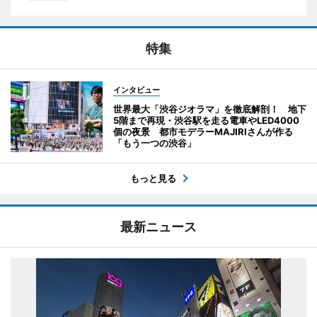
特集
インタビュー
世界最大「渋谷ジオラマ」を徹底解剖！ 地下
5階まで再現・渋谷駅を走る電車やLED4000
個の夜景 都市モデラーMAJIRIさんが作る
「もう一つの渋谷」
もっと見る
最新ニュース