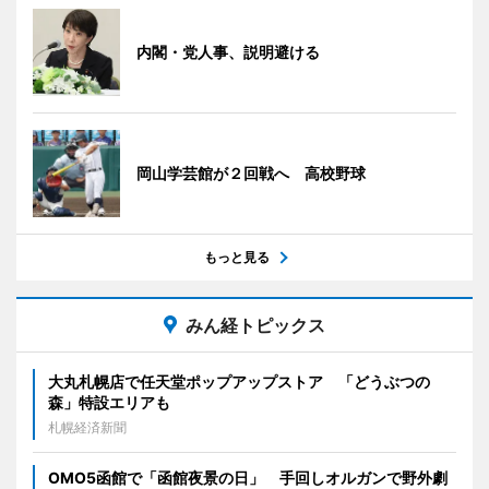
内閣・党人事、説明避ける
岡山学芸館が２回戦へ 高校野球
もっと見る
みん経トピックス
大丸札幌店で任天堂ポップアップストア 「どうぶつの
森」特設エリアも
札幌経済新聞
OMO5函館で「函館夜景の日」 手回しオルガンで野外劇