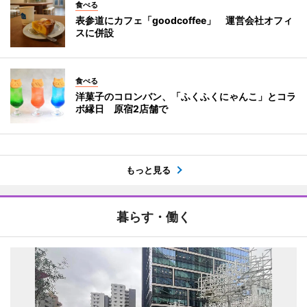
食べる
表参道にカフェ「goodcoffee」 運営会社オフィ
スに併設
食べる
洋菓子のコロンバン、「ふくふくにゃんこ」とコラ
ボ縁日 原宿2店舗で
もっと見る
暮らす・働く