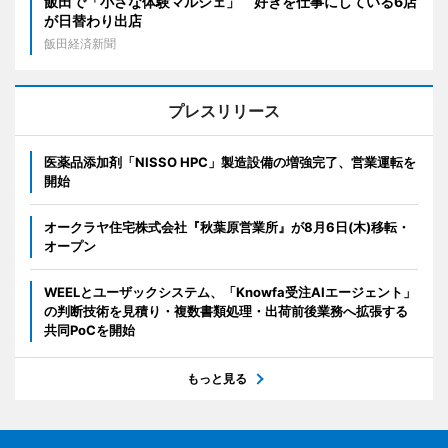
飯田で「小さな体験マルシェ」 好きを仕事にしている6店
が日替わり出店
飯田経済新聞
プレスリリース
医薬品添加剤「NISSO HPC」製造設備の増強完了、営業運転を
開始
オークラヤ住宅株式会社『秋葉原営業所』が8月6日(木)移転・
オープン
WEELとユーザックシステム、「Knowfa受注AIエージェント」
の判断技術を見積り・複数書類処理・出荷前後業務へ拡張する
共同PoCを開始
もっと見る