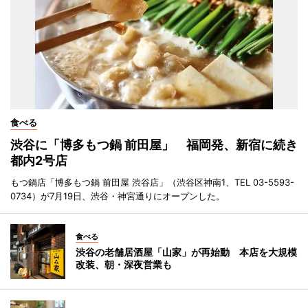
食べる
渋谷に「博多もつ鍋 前田屋」 福岡発、新宿に続き
都内2号店
もつ鍋店「博多もつ鍋 前田屋 渋谷店」（渋谷区神南1、TEL 03-5593-
0734）が7月19日、渋谷・神宮通りにオープンした。
食べる
渋谷の老舗居酒屋「山家」が再始動 本店を大規模
改装、朝・深夜営業も