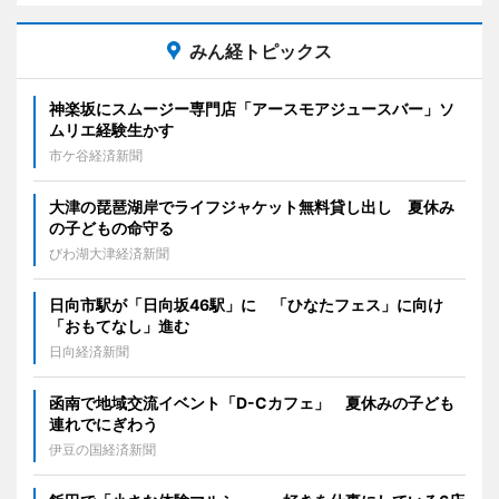
みん経トピックス
神楽坂にスムージー専門店「アースモアジュースバー」ソ
ムリエ経験生かす
市ケ谷経済新聞
大津の琵琶湖岸でライフジャケット無料貸し出し 夏休み
の子どもの命守る
びわ湖大津経済新聞
日向市駅が「日向坂46駅」に 「ひなたフェス」に向け
「おもてなし」進む
日向経済新聞
函南で地域交流イベント「D-Cカフェ」 夏休みの子ども
連れでにぎわう
伊豆の国経済新聞