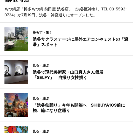
もつ鍋店「博多もつ鍋 前田屋 渋谷店」（渋谷区神南1、TEL 03-5593-
0734）が7月19日、渋谷・神宮通りにオープンした。
暮らす・働く
渋谷サクラステージに屋外エアコンやミストの「避
暑」スポット
見る・遊ぶ
渋谷で現代美術家・山口真人さん個展
「SELFY」 自撮り女性描く
見る・遊ぶ
「渋谷盆踊り」今年も開催へ SHIBUYA109前に
櫓、輪になり盆踊り
見る・遊ぶ