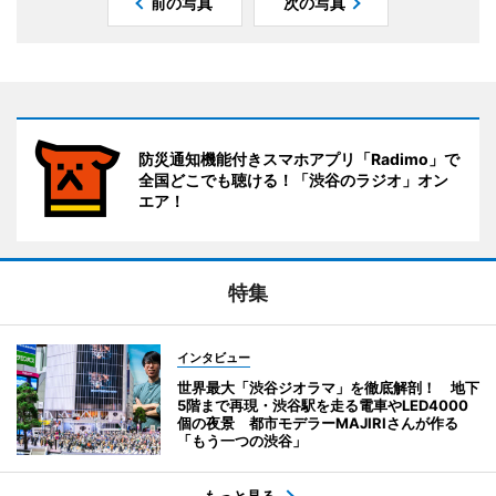
前の写真
次の写真
防災通知機能付きスマホアプリ「Radimo」で
全国どこでも聴ける！「渋谷のラジオ」オン
エア！
特集
インタビュー
世界最大「渋谷ジオラマ」を徹底解剖！ 地下
5階まで再現・渋谷駅を走る電車やLED4000
個の夜景 都市モデラーMAJIRIさんが作る
「もう一つの渋谷」
もっと見る