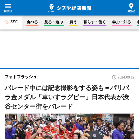
33°C
食べる
見る・遊ぶ
買う
暮らす・働く
学ぶ・知る
フォトフラッシュ
2024.09.12
パレード中には記念撮影をする姿も＝パリパ
ラ金メダル「車いすラグビー」日本代表が渋
谷センター街をパレード