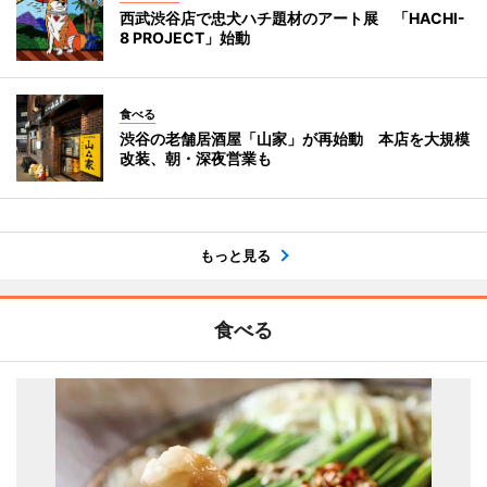
西武渋谷店で忠犬ハチ題材のアート展 「HACHI-
8 PROJECT」始動
食べる
渋谷の老舗居酒屋「山家」が再始動 本店を大規模
改装、朝・深夜営業も
もっと見る
食べる