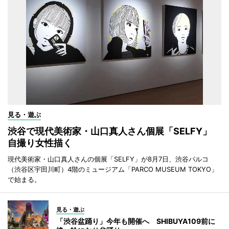
見る・遊ぶ
渋谷で現代美術家・山口真人さん個展「SELFY」
自撮り女性描く
現代美術家・山口真人さんの個展「SELFY」が8月7日、渋谷パルコ
（渋谷区宇田川町）4階のミュージアム「PARCO MUSEUM TOKYO」
で始まる。
見る・遊ぶ
「渋谷盆踊り」今年も開催へ SHIBUYA109前に