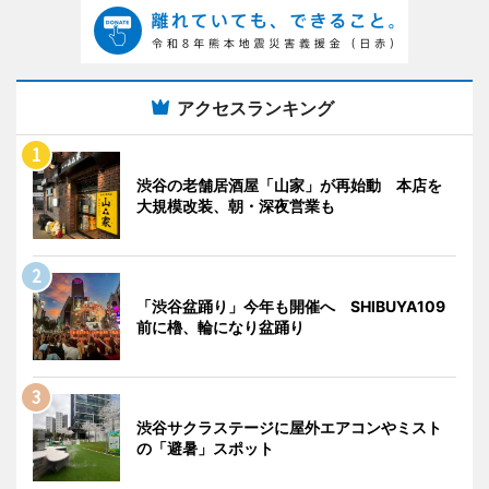
アクセスランキング
渋谷の老舗居酒屋「山家」が再始動 本店を
大規模改装、朝・深夜営業も
「渋谷盆踊り」今年も開催へ SHIBUYA109
前に櫓、輪になり盆踊り
渋谷サクラステージに屋外エアコンやミスト
の「避暑」スポット