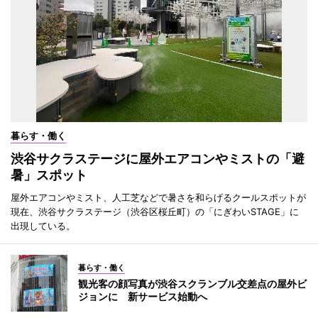
暮らす・働く
渋谷サクラステージに屋外エアコンやミストの「避
暑」スポット
屋外エアコンやミスト、人工芝などで暑さを和らげるクールスポットが
現在、渋谷サクラステージ（渋谷区桜丘町）の「にぎわいSTAGE」に
出現している。
暮らす・働く
観光客の顔写真が渋谷スクランブル交差点の屋外ビ
ジョンに 新サービス始動へ