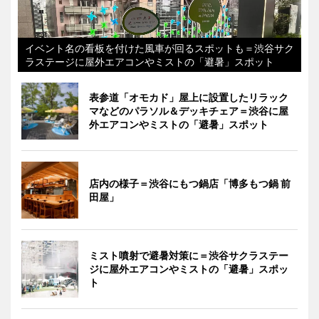
イベント名の看板を付けた風車が回るスポットも＝渋谷サク
ラステージに屋外エアコンやミストの「避暑」スポット
表参道「オモカド」屋上に設置したリラック
マなどのパラソル＆デッキチェア＝渋谷に屋
外エアコンやミストの「避暑」スポット
店内の様子＝渋谷にもつ鍋店「博多もつ鍋 前
田屋」
ミスト噴射で避暑対策に＝渋谷サクラステー
ジに屋外エアコンやミストの「避暑」スポッ
ト