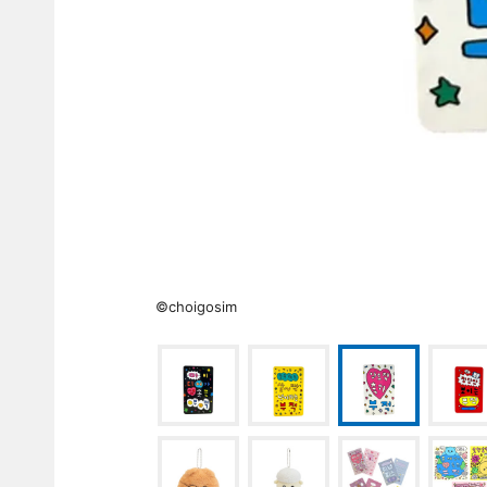
©choigosim