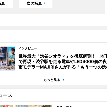
写真
次の写真
インタビュー
世界最大「渋谷ジオラマ」を徹底解剖！ 地
で再現・渋谷駅を走る電車やLED4000個の
市モデラーMAJIRIさんが作る「もう一つの渋
もっと見る
ュース