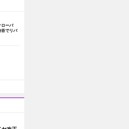
クローバ
渋谷でリバ