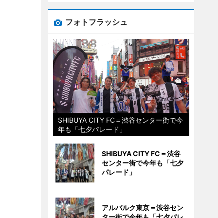
フォトフラッシュ
SHIBUYA CITY FC＝渋谷センター街で今
年も「七夕パレード」
SHIBUYA CITY FC＝渋谷
センター街で今年も「七夕
パレード」
アルバルク東京＝渋谷セン
ター街で今年も「七夕パレ