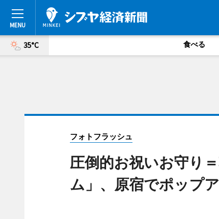
食べる
35°C
フォトフラッシュ
圧倒的お祝いお守り＝
ム」、原宿でポップ