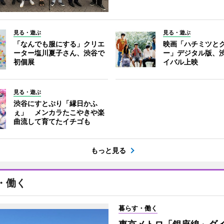
見る・遊ぶ
見る・遊ぶ
「なんでも服にする」クリエ
映画「ハチミツと
ーター塩川夏子さん、渋谷で
ー」デジタル版、
初個展
イバル上映
見る・遊ぶ
渋谷にすとぷり「縁日かふ
ぇ」 メンカラたこやきや楽
曲流して育てたイチゴも
もっと見る
・働く
暮らす・働く