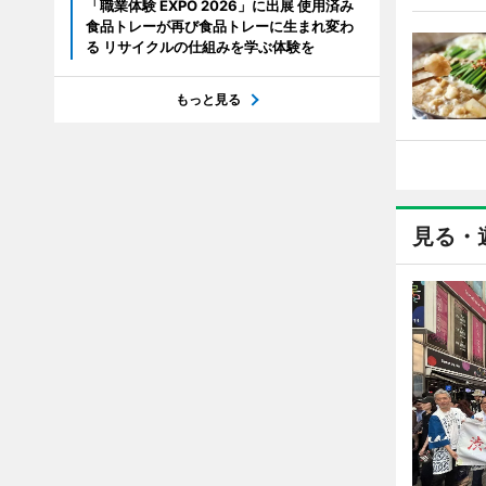
「職業体験 EXPO 2026」に出展 使用済み
食品トレーが再び食品トレーに生まれ変わ
る リサイクルの仕組みを学ぶ体験を
もっと見る
見る・