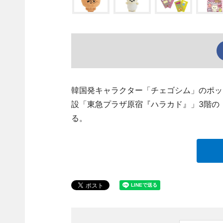
韓国発キャラクター「チェゴシム」のポッ
設「東急プラザ原宿『ハラカド』」3階の「OS
る。