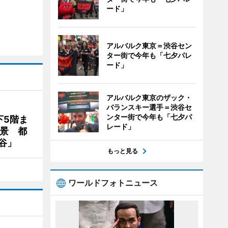
ード」
アルバルク東京＝渋谷セン
ター街で今年も「七夕パレ
ード」
アルバルク東京のザック・
バランスキー選手＝渋谷セ
ンター街で今年も「七夕パ
下5階ま
レード」
夜景 都
谷」
もっと見る
ワールドフォトニュース