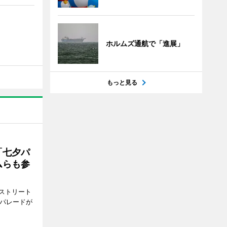
ホルムズ通航で「進展」
もっと見る
「七夕パ
ムらも参
ストリート
でパレードが