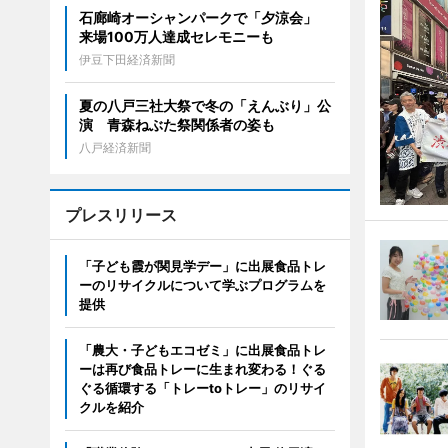
石廊崎オーシャンパークで「夕涼会」
来場100万人達成セレモニーも
伊豆下田経済新聞
夏の八戸三社大祭で冬の「えんぶり」公
演 青森ねぶた祭関係者の姿も
八戸経済新聞
プレスリリース
「子ども霞が関見学デー」に出展食品トレ
ーのリサイクルについて学ぶプログラムを
提供
「農大・子どもエコゼミ」に出展食品トレ
ーは再び食品トレーに生まれ変わる！ぐる
ぐる循環する「トレーtoトレー」のリサイ
クルを紹介