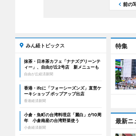
前の
みん経トピックス
特集
抹茶・日本茶カフェ「ナナズグリーンテ
ィー」、自由が丘2号店 新メニューも
自由が丘経済新聞
香港・ifcに「フォーシーズンズ」直営ケ
ーキショップ ポップアップ出店
香港経済新聞
小倉・魚町の台湾料理店「麗白」が10周
最新ニ
年 小倉南産の台湾野菜使う
小倉経済新聞