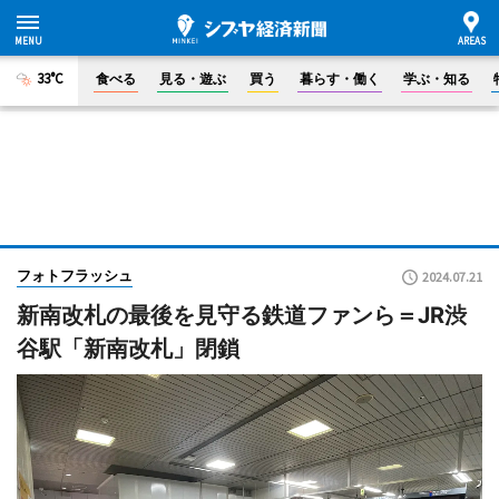
33°C
食べる
見る・遊ぶ
買う
暮らす・働く
学ぶ・知る
フォトフラッシュ
2024.07.21
新南改札の最後を見守る鉄道ファンら＝JR渋
谷駅「新南改札」閉鎖