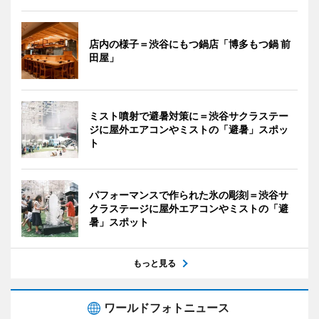
店内の様子＝渋谷にもつ鍋店「博多もつ鍋 前
田屋」
ミスト噴射で避暑対策に＝渋谷サクラステー
ジに屋外エアコンやミストの「避暑」スポッ
ト
パフォーマンスで作られた氷の彫刻＝渋谷サ
クラステージに屋外エアコンやミストの「避
暑」スポット
もっと見る
ワールドフォトニュース