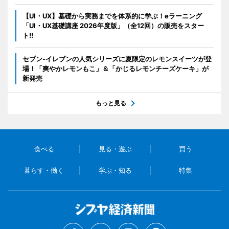
【UI・UX】基礎から実務までを体系的に学ぶ！eラーニング
「UI・UX基礎講座 2026年度版」（全12回）の販売をスター
ト!!
セブン‐イレブンの人気シリーズに夏限定のレモンスイーツが登
場！「爽やかレモンもこ」＆「かじるレモンチーズケーキ」が
新発売
もっと見る
食べる
見る・遊ぶ
買う
暮らす・働く
学ぶ・知る
特集