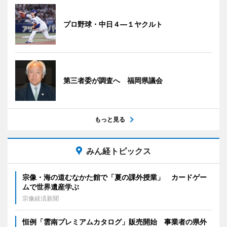
プロ野球・中日４―１ヤクルト
第三者委が調査へ 福岡県議会
もっと見る
みん経トピックス
宗像・海の道むなかた館で「夏の課外授業」 カードゲー
ムで世界遺産学ぶ
宗像経済新聞
恒例「雲南プレミアムカタログ」販売開始 事業者の県外