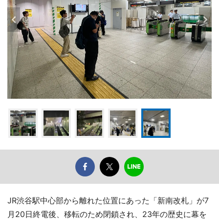
JR渋谷駅中心部から離れた位置にあった「新南改札」が7
月20日終電後、移転のため閉鎖され、23年の歴史に幕を