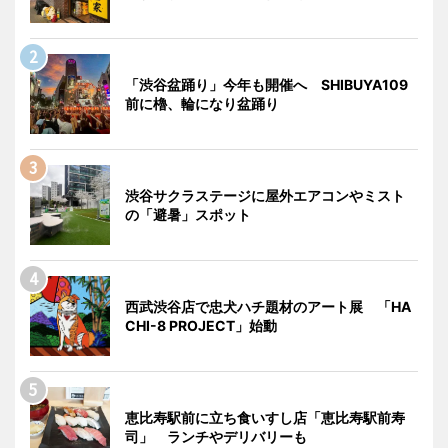
「渋谷盆踊り」今年も開催へ SHIBUYA109
前に櫓、輪になり盆踊り
渋谷サクラステージに屋外エアコンやミスト
の「避暑」スポット
西武渋谷店で忠犬ハチ題材のアート展 「HA
CHI-8 PROJECT」始動
恵比寿駅前に立ち食いすし店「恵比寿駅前寿
司」 ランチやデリバリーも