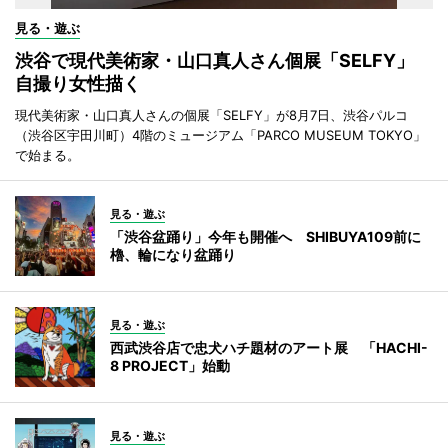
見る・遊ぶ
渋谷で現代美術家・山口真人さん個展「SELFY」
自撮り女性描く
現代美術家・山口真人さんの個展「SELFY」が8月7日、渋谷パルコ
（渋谷区宇田川町）4階のミュージアム「PARCO MUSEUM TOKYO」
で始まる。
見る・遊ぶ
「渋谷盆踊り」今年も開催へ SHIBUYA109前に
櫓、輪になり盆踊り
見る・遊ぶ
西武渋谷店で忠犬ハチ題材のアート展 「HACHI-
8 PROJECT」始動
見る・遊ぶ