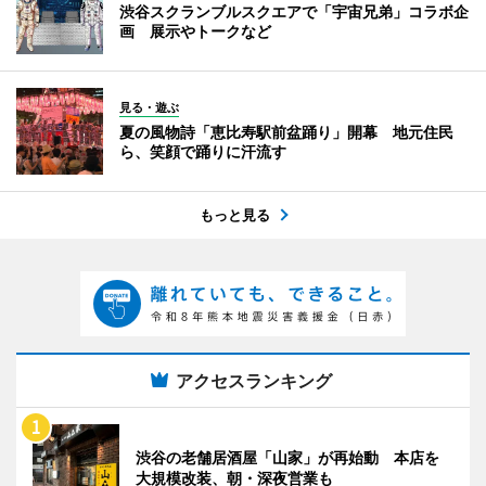
渋谷スクランブルスクエアで「宇宙兄弟」コラボ企
画 展示やトークなど
見る・遊ぶ
夏の風物詩「恵比寿駅前盆踊り」開幕 地元住民
ら、笑顔で踊りに汗流す
もっと見る
アクセスランキング
渋谷の老舗居酒屋「山家」が再始動 本店を
大規模改装、朝・深夜営業も