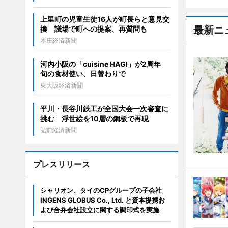
上里町の児童生徒16人が町長らと意見交
最新ニ
換 議場で町への提案、再質問も
本庄経済新聞
河内小阪の「cuisine HAGI」が2周年
旬の食材使い、日替わりで
東大阪経済新聞
平川・長谷川鉄工が全国大会一次審査に
挑む 浮世絵を10層の鋼板で再現
弘前経済新聞
プレスリリース
シャリオン、タイのCPグループの子会社
INGENS GLOBUS Co., Ltd. と資本提携お
よび合弁会社設立に関する調印式を実施