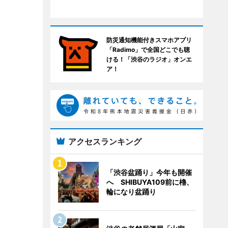
防災通知機能付きスマホアプリ
「Radimo」で全国どこでも聴
ける！「渋谷のラジオ」オンエ
ア！
アクセスランキング
「渋谷盆踊り」今年も開催
へ SHIBUYA109前に櫓、
輪になり盆踊り