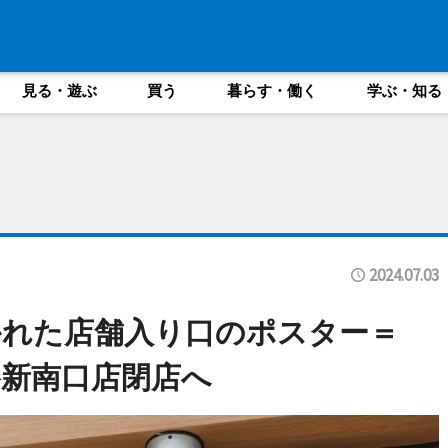
見る・遊ぶ
買う
暮らす・働く
学ぶ・知る
2024.07.03
かれた店舗入り口のポスター＝
新南口店閉店へ