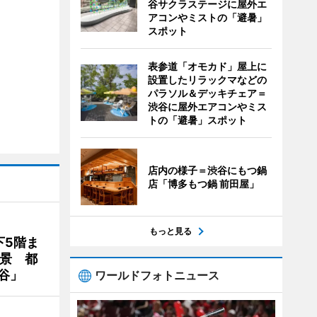
谷サクラステージに屋外エ
アコンやミストの「避暑」
スポット
表参道「オモカド」屋上に
設置したリラックマなどの
パラソル＆デッキチェア＝
渋谷に屋外エアコンやミス
トの「避暑」スポット
店内の様子＝渋谷にもつ鍋
店「博多もつ鍋 前田屋」
もっと見る
下5階ま
夜景 都
谷」
ワールドフォトニュース