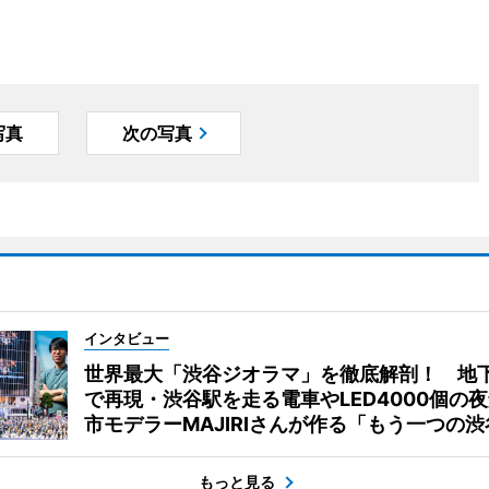
写真
次の写真
インタビュー
世界最大「渋谷ジオラマ」を徹底解剖！ 地
で再現・渋谷駅を走る電車やLED4000個の
市モデラーMAJIRIさんが作る「もう一つの渋
もっと見る