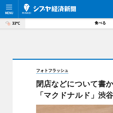
食べる
33°C
フォトフラッシュ
閉店などについて書
「マクドナルド」渋谷