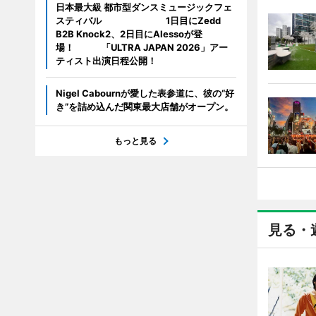
日本最大級 都市型ダンスミュージックフェ
スティバル 1日目にZedd
B2B Knock2、2日目にAlessoが登
場！ 「ULTRA JAPAN 2026」アー
ティスト出演日程公開！
Nigel Cabournが愛した表参道に、彼の“好
き”を詰め込んだ関東最大店舗がオープン。
もっと見る
見る・