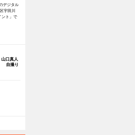
のデジタル
谷区宇田川
イント」で
・山口真人
Y」 自撮り