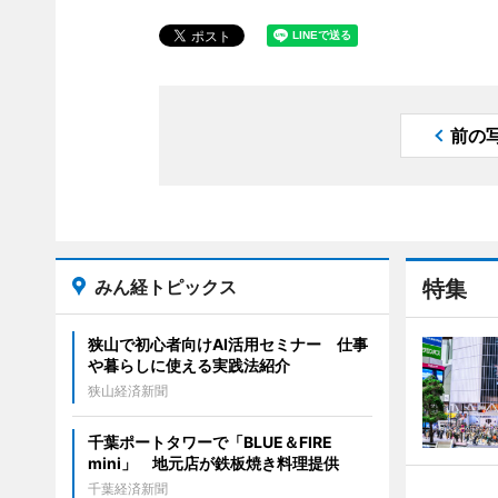
前の
みん経トピックス
特集
狭山で初心者向けAI活用セミナー 仕事
や暮らしに使える実践法紹介
狭山経済新聞
千葉ポートタワーで「BLUE＆FIRE
mini」 地元店が鉄板焼き料理提供
千葉経済新聞