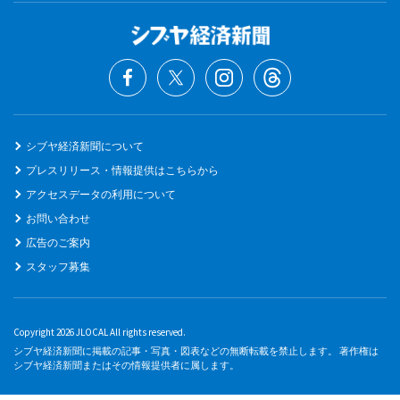
シブヤ経済新聞について
プレスリリース・情報提供はこちらから
アクセスデータの利用について
お問い合わせ
広告のご案内
スタッフ募集
Copyright 2026 JLOCAL All rights reserved.
シブヤ経済新聞に掲載の記事・写真・図表などの無断転載を禁止します。 著作権は
シブヤ経済新聞またはその情報提供者に属します。