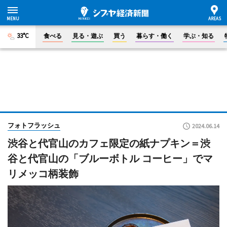
33°C
食べる
見る・遊ぶ
買う
暮らす・働く
学ぶ・知る
フォトフラッシュ
2024.06.14
渋谷と代官山のカフェ限定の紙ナプキン＝渋
谷と代官山の「ブルーボトル コーヒー」でマ
リメッコ柄装飾