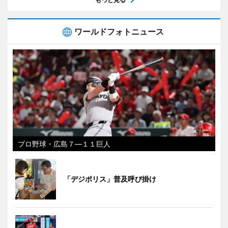
ワールドフォトニュース
プロ野球・広島７―１１巨人
「デジポリス」普及呼び掛け