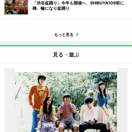
「渋谷盆踊り」今年も開催へ SHIBUYA109前に
櫓、輪になり盆踊り
もっと見る
見る・遊ぶ