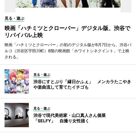
見る・遊ぶ
映画「ハチミツとクローバー」デジタル版、渋谷で
リバイバル上映
映画「ハチミツとクローバー」の初のデジタル版が8月7日から、渋谷パ
ルコ（渋谷区宇田川町）8階の映画館「ホワイトシネクイント」で上映
される。
見る・遊ぶ
渋谷にすとぷり「縁日かふぇ」 メンカラたこやき
や楽曲流して育てたイチゴも
見る・遊ぶ
渋谷で現代美術家・山口真人さん個展
「SELFY」 自撮り女性描く