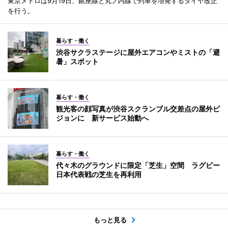
東京メトロは9月19日、銀座線と丸ノ内線で列車を増発するダイヤ改正
を行う。
暮らす・働く
渋谷サクラステージに屋外エアコンやミストの「避
暑」スポット
暮らす・働く
観光客の顔写真が渋谷スクランブル交差点の屋外ビ
ジョンに 新サービス始動へ
暮らす・働く
代々木のグラウンドに限定「芝生」空間 ラグビー
日本代表戦の芝生を再利用
もっと見る