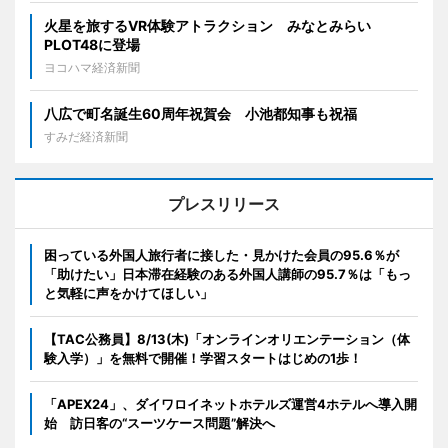
火星を旅するVR体験アトラクション みなとみらい
PLOT48に登場
ヨコハマ経済新聞
八広で町名誕生60周年祝賀会 小池都知事も祝福
すみだ経済新聞
プレスリリース
困っている外国人旅行者に接した・見かけた会員の95.6％が
「助けたい」日本滞在経験のある外国人講師の95.7％は「もっ
と気軽に声をかけてほしい」
【TAC公務員】8/13(木)「オンラインオリエンテーション（体
験入学）」を無料で開催！学習スタートはじめの1歩！
「APEX24」、ダイワロイネットホテルズ運営4ホテルへ導入開
始 訪日客の“スーツケース問題”解決へ