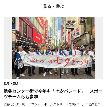
見る・遊ぶ
見る・遊ぶ
渋谷センター街で今年も「七夕パレード」 スポー
ツチームらも参加
渋谷センター街・バスケットボールストリートで8月7日、「七夕まつ