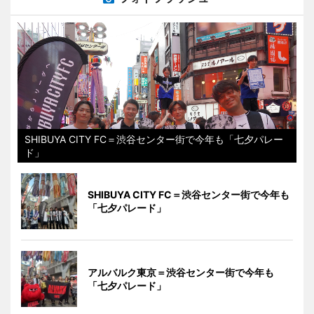
SHIBUYA CITY FC＝渋谷センター街で今年も「七夕パレー
ド」
SHIBUYA CITY FC＝渋谷センター街で今年も
「七夕パレード」
アルバルク東京＝渋谷センター街で今年も
「七夕パレード」