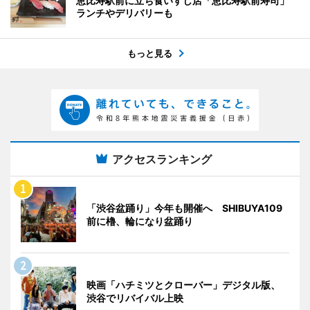
恵比寿駅前に立ち食いすし店「恵比寿駅前寿司」
ランチやデリバリーも
もっと見る
アクセスランキング
「渋谷盆踊り」今年も開催へ SHIBUYA109
前に櫓、輪になり盆踊り
映画「ハチミツとクローバー」デジタル版、
渋谷でリバイバル上映