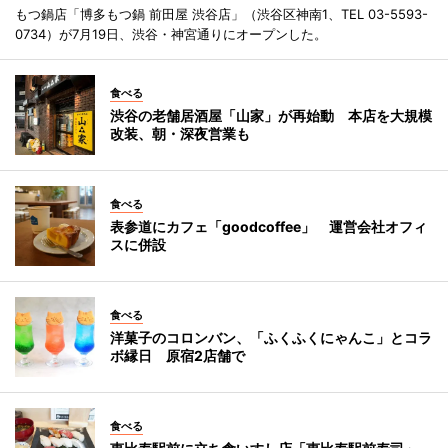
もつ鍋店「博多もつ鍋 前田屋 渋谷店」（渋谷区神南1、TEL 03-5593-
0734）が7月19日、渋谷・神宮通りにオープンした。
食べる
渋谷の老舗居酒屋「山家」が再始動 本店を大規模
改装、朝・深夜営業も
食べる
表参道にカフェ「goodcoffee」 運営会社オフィ
スに併設
食べる
洋菓子のコロンバン、「ふくふくにゃんこ」とコラ
ボ縁日 原宿2店舗で
食べる