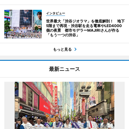
インタビュー
世界最大「渋谷ジオラマ」を徹底解剖！ 地下
5階まで再現・渋谷駅を走る電車やLED4000
個の夜景 都市モデラーMAJIRIさんが作る
「もう一つの渋谷」
もっと見る
最新ニュース