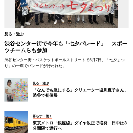
見る・遊ぶ
渋谷センター街で今年も「七夕パレード」 スポー
ツチームらも参加
渋谷センター街・バスケットボールストリートで8月7日、「七夕まつ
り」の一環でパレードが行われた。
見る・遊ぶ
「なんでも服にする」クリエーター塩川夏子さん、
渋谷で初個展
暮らす・働く
東京メトロ「銀座線」ダイヤ改正で増発 日中は3
分間隔で運行へ