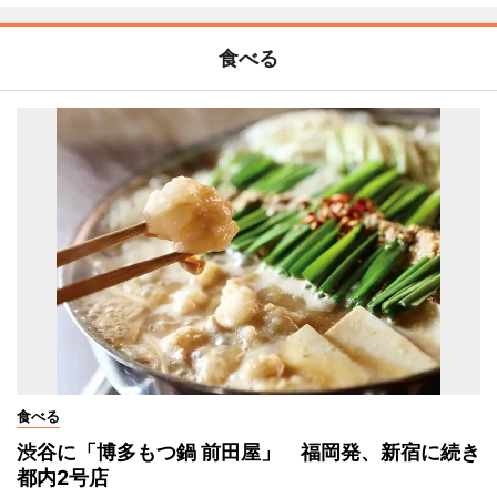
食べる
食べる
渋谷に「博多もつ鍋 前田屋」 福岡発、新宿に続き
都内2号店