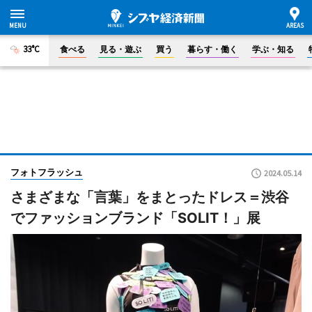
33°C
食べる
見る・遊ぶ
買う
暮らす・働く
学ぶ・知る
フォトフラッシュ
2024.05.14
さまざまな「言葉」をまとったドレス＝渋谷
でファッションブランド「SOLIT！」展