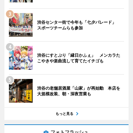
渋谷センター街で今年も「七夕パレード」
スポーツチームらも参加
渋谷にすとぷり「縁日かふぇ」 メンカラた
こやきや楽曲流して育てたイチゴも
渋谷の老舗居酒屋「山家」が再始動 本店を
大規模改装、朝・深夜営業も
もっと見る
フォトフラッシュ