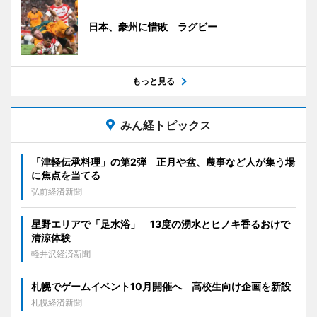
日本、豪州に惜敗 ラグビー
もっと見る
みん経トピックス
「津軽伝承料理」の第2弾 正月や盆、農事など人が集う場
に焦点を当てる
弘前経済新聞
星野エリアで「足水浴」 13度の湧水とヒノキ香るおけで
清涼体験
軽井沢経済新聞
札幌でゲームイベント10月開催へ 高校生向け企画を新設
札幌経済新聞