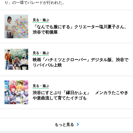
り」の一環でパレードが行われた。
見る・遊ぶ
「なんでも服にする」クリエーター塩川夏子さん、
渋谷で初個展
見る・遊ぶ
映画「ハチミツとクローバー」デジタル版、渋谷で
リバイバル上映
見る・遊ぶ
渋谷にすとぷり「縁日かふぇ」 メンカラたこやき
や楽曲流して育てたイチゴも
もっと見る