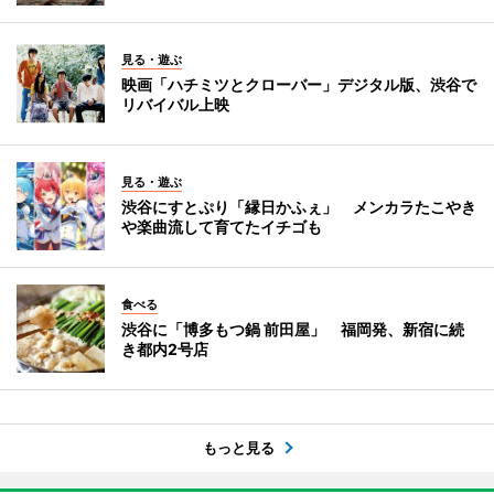
見る・遊ぶ
映画「ハチミツとクローバー」デジタル版、渋谷で
リバイバル上映
見る・遊ぶ
渋谷にすとぷり「縁日かふぇ」 メンカラたこやき
や楽曲流して育てたイチゴも
食べる
渋谷に「博多もつ鍋 前田屋」 福岡発、新宿に続
き都内2号店
もっと見る