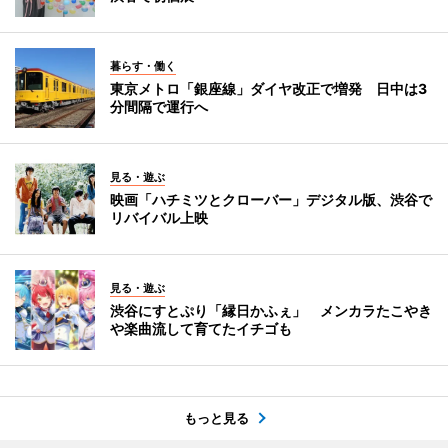
暮らす・働く
東京メトロ「銀座線」ダイヤ改正で増発 日中は3
分間隔で運行へ
見る・遊ぶ
映画「ハチミツとクローバー」デジタル版、渋谷で
リバイバル上映
見る・遊ぶ
渋谷にすとぷり「縁日かふぇ」 メンカラたこやき
や楽曲流して育てたイチゴも
もっと見る