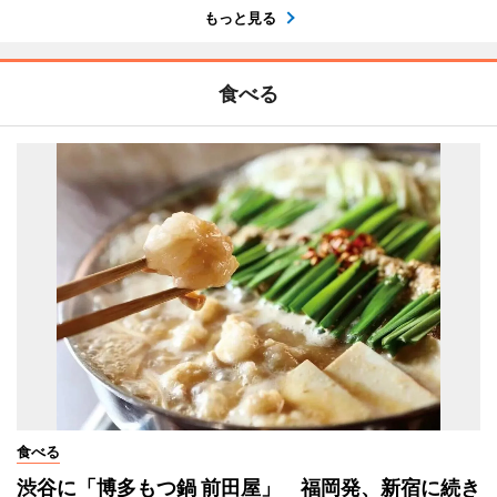
もっと見る
食べる
食べる
渋谷に「博多もつ鍋 前田屋」 福岡発、新宿に続き