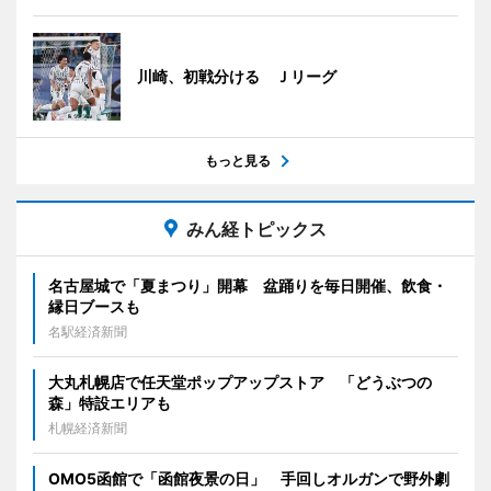
川崎、初戦分ける Ｊリーグ
もっと見る
みん経トピックス
名古屋城で「夏まつり」開幕 盆踊りを毎日開催、飲食・
縁日ブースも
名駅経済新聞
大丸札幌店で任天堂ポップアップストア 「どうぶつの
森」特設エリアも
札幌経済新聞
OMO5函館で「函館夜景の日」 手回しオルガンで野外劇