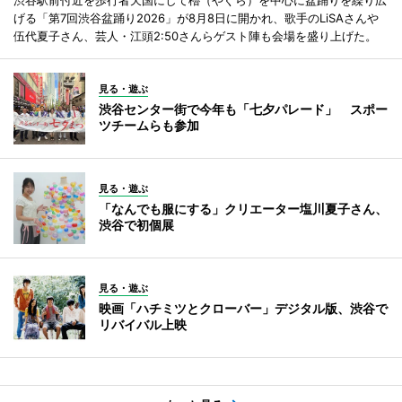
げる「第7回渋谷盆踊り2026」が8月8日に開かれ、歌手のLiSAさんや
伍代夏子さん、芸人・江頭2:50さんらゲスト陣も会場を盛り上げた。
見る・遊ぶ
渋谷センター街で今年も「七夕パレード」 スポー
ツチームらも参加
見る・遊ぶ
「なんでも服にする」クリエーター塩川夏子さん、
渋谷で初個展
見る・遊ぶ
映画「ハチミツとクローバー」デジタル版、渋谷で
リバイバル上映