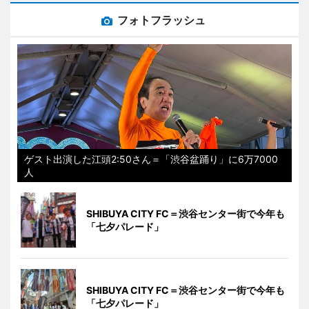
フォトフラッシュ
ゲスト出演した江頭2:50さん＝「渋谷盆踊り」に6万7000
人
SHIBUYA CITY FC＝渋谷センター街で今年も
「七夕パレード」
SHIBUYA CITY FC＝渋谷センター街で今年も
「七夕パレード」