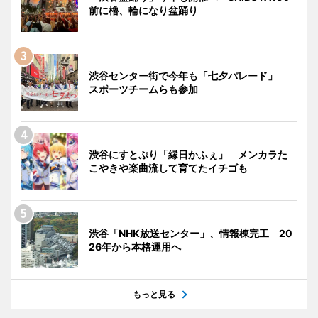
前に櫓、輪になり盆踊り
渋谷センター街で今年も「七夕パレード」
スポーツチームらも参加
渋谷にすとぷり「縁日かふぇ」 メンカラた
こやきや楽曲流して育てたイチゴも
渋谷「NHK放送センター」、情報棟完工 20
26年から本格運用へ
もっと見る