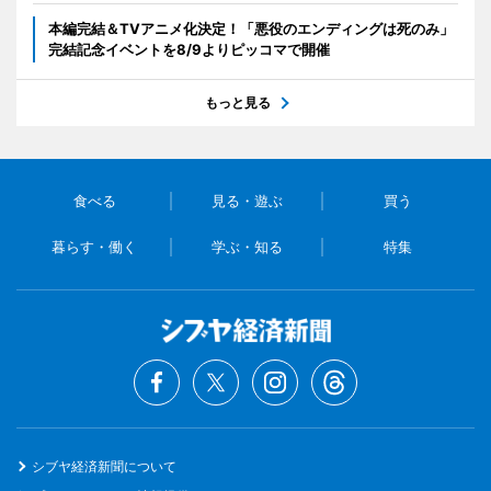
本編完結＆TVアニメ化決定！「悪役のエンディングは死のみ」
完結記念イベントを8/9よりピッコマで開催
もっと見る
食べる
見る・遊ぶ
買う
暮らす・働く
学ぶ・知る
特集
シブヤ経済新聞について