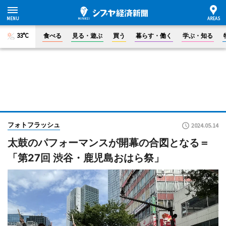
33°C
食べる
見る・遊ぶ
買う
暮らす・働く
学ぶ・知る
フォトフラッシュ
2024.05.14
太鼓のパフォーマンスが開幕の合図となる＝
「第27回 渋谷・鹿児島おはら祭」