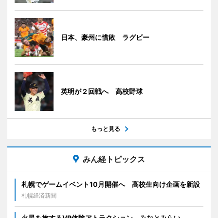
日本、豪州に惜敗 ラグビー
英明が２回戦へ 高校野球
もっと見る
みん経トピックス
札幌でゲームイベント10月開催へ 高校生向け企画を新設
札幌経済新聞
火星を旅するVR体験アトラクション みなとみらい