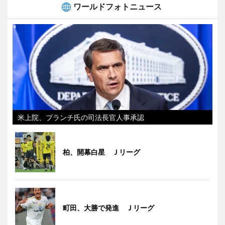
ワールドフォトニュース
米上院、ブランチ氏の司法長官人事承認
柏、開幕白星 Ｊリーグ
町田、大勝で発進 Ｊリーグ