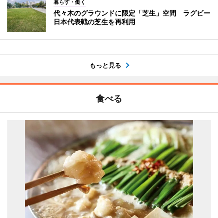
暮らす・働く
代々木のグラウンドに限定「芝生」空間 ラグビー
日本代表戦の芝生を再利用
もっと見る
食べる