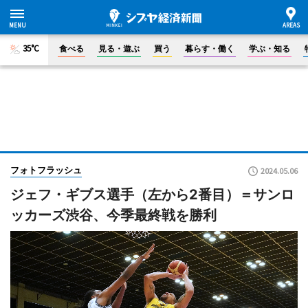
35°C
食べる
見る・遊ぶ
買う
暮らす・働く
学ぶ・知る
フォトフラッシュ
2024.05.06
ジェフ・ギブス選手（左から2番目）＝サンロ
ッカーズ渋谷、今季最終戦を勝利