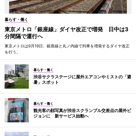
暮らす・働く
東京メトロ「銀座線」ダイヤ改正で増発 日中は3
分間隔で運行へ
東京メトロは9月19日、銀座線と丸ノ内線で列車を増発するダイヤ改正
を行う。
暮らす・働く
渋谷サクラステージに屋外エアコンやミストの「避
暑」スポット
暮らす・働く
観光客の顔写真が渋谷スクランブル交差点の屋外ビ
ジョンに 新サービス始動へ