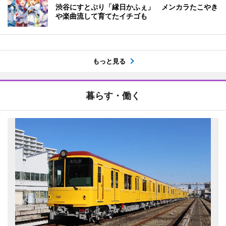
渋谷にすとぷり「縁日かふぇ」 メンカラたこやき
や楽曲流して育てたイチゴも
もっと見る
暮らす・働く