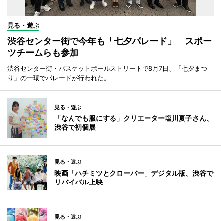
見る・遊ぶ
渋谷センター街で今年も「七夕パレード」 スポー
ツチームらも参加
渋谷センター街・バスケットボールストリートで8月7日、「七夕まつ
り」の一環でパレードが行われた。
見る・遊ぶ
「なんでも服にする」クリエーター塩川夏子さん、
渋谷で初個展
見る・遊ぶ
映画「ハチミツとクローバー」デジタル版、渋谷で
リバイバル上映
見る・遊ぶ