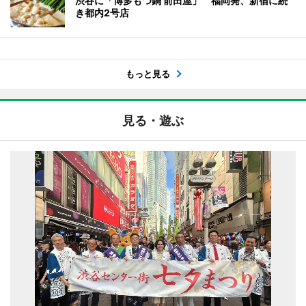
渋谷に「博多もつ鍋 前田屋」 福岡発、新宿に続
き都内2号店
もっと見る
見る・遊ぶ