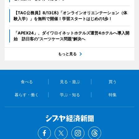
【TAC公務員】8/13(木)「オンラインオリエンテーション（体
験入学）」を無料で開催！学習スタートはじめの1歩！
「APEX24」、ダイワロイネットホテルズ運営4ホテルへ導入開
始 訪日客の“スーツケース問題”解決へ
もっと見る
食べる
見る・遊ぶ
買う
暮らす・働く
学ぶ・知る
特集