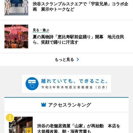
渋谷スクランブルスクエアで「宇宙兄弟」コラボ企
画 展示やトークなど
見る・遊ぶ
夏の風物詩「恵比寿駅前盆踊り」開幕 地元住民
ら、笑顔で踊りに汗流す
もっと見る
アクセスランキング
渋谷の老舗居酒屋「山家」が再始動 本店を
大規模改装、朝・深夜営業も