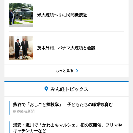
米大統領ヘリに民間機接近
茂木外相、パナマ大統領と会談
もっと見る
みん経トピックス
熊谷で「おしごと探検隊」 子どもたちの職業観育む
熊谷経済新聞
浦安・境川で「かわまちマルシェ」 初の夜開催、フリマや
キッチンカーなど