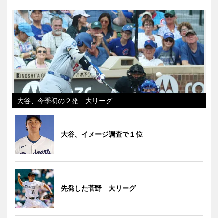
大谷、今季初の２発 大リーグ
大谷、イメージ調査で１位
先発した菅野 大リーグ