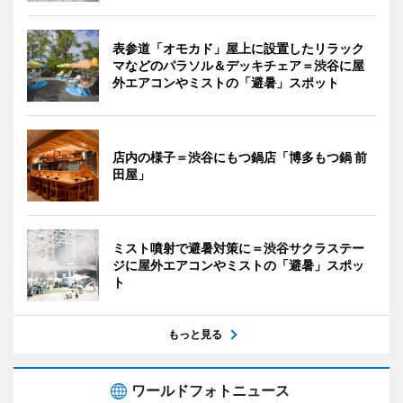
表参道「オモカド」屋上に設置したリラック
マなどのパラソル＆デッキチェア＝渋谷に屋
外エアコンやミストの「避暑」スポット
店内の様子＝渋谷にもつ鍋店「博多もつ鍋 前
田屋」
ミスト噴射で避暑対策に＝渋谷サクラステー
ジに屋外エアコンやミストの「避暑」スポッ
ト
もっと見る
ワールドフォトニュース