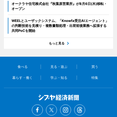
オークラヤ住宅株式会社『秋葉原営業所』が8月6日(木)移転・
オープン
WEELとユーザックシステム、「Knowfa受注AIエージェント」
の判断技術を見積り・複数書類処理・出荷前後業務へ拡張する
共同PoCを開始
もっと見る
食べる
見る・遊ぶ
買う
暮らす・働く
学ぶ・知る
特集