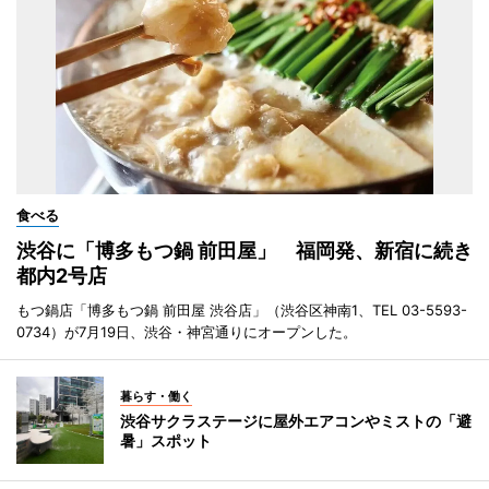
食べる
渋谷に「博多もつ鍋 前田屋」 福岡発、新宿に続き
都内2号店
もつ鍋店「博多もつ鍋 前田屋 渋谷店」（渋谷区神南1、TEL 03-5593-
0734）が7月19日、渋谷・神宮通りにオープンした。
暮らす・働く
渋谷サクラステージに屋外エアコンやミストの「避
暑」スポット