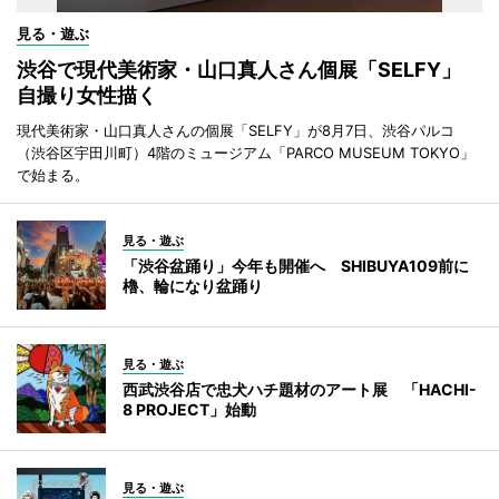
見る・遊ぶ
渋谷で現代美術家・山口真人さん個展「SELFY」
自撮り女性描く
現代美術家・山口真人さんの個展「SELFY」が8月7日、渋谷パルコ
（渋谷区宇田川町）4階のミュージアム「PARCO MUSEUM TOKYO」
で始まる。
見る・遊ぶ
「渋谷盆踊り」今年も開催へ SHIBUYA109前に
櫓、輪になり盆踊り
見る・遊ぶ
西武渋谷店で忠犬ハチ題材のアート展 「HACHI-
8 PROJECT」始動
見る・遊ぶ