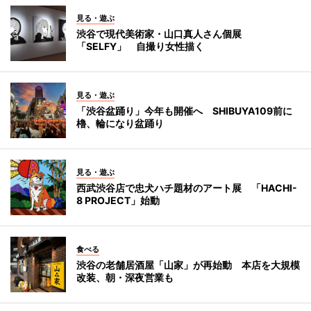
見る・遊ぶ
渋谷で現代美術家・山口真人さん個展
「SELFY」 自撮り女性描く
見る・遊ぶ
「渋谷盆踊り」今年も開催へ SHIBUYA109前に
櫓、輪になり盆踊り
見る・遊ぶ
西武渋谷店で忠犬ハチ題材のアート展 「HACHI-
8 PROJECT」始動
食べる
渋谷の老舗居酒屋「山家」が再始動 本店を大規模
改装、朝・深夜営業も