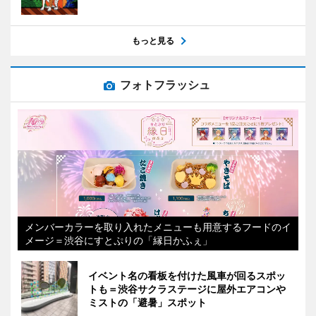
もっと見る
フォトフラッシュ
メンバーカラーを取り入れたメニューも用意するフードのイ
メージ＝渋谷にすとぷりの「縁日かふぇ」
イベント名の看板を付けた風車が回るスポッ
トも＝渋谷サクラステージに屋外エアコンや
ミストの「避暑」スポット