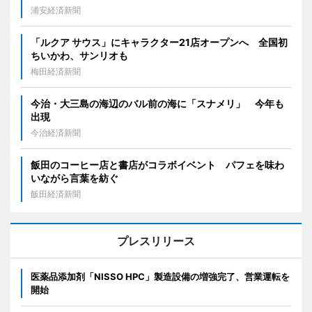
浦安経済新聞
「ルクア サウス」にキャラクター21店オープンへ 全国初
ちいかわ、サンリオも
梅田経済新聞
今治・大三島の海辺のバル前の海に「スナメリ」 今年も
出現
今治経済新聞
飯田のコーヒー店と書店がコラボイベント パフェを味わ
いながら言葉を紡ぐ
飯田経済新聞
プレスリリース
医薬品添加剤「NISSO HPC」製造設備の増強完了、営業運転を
開始