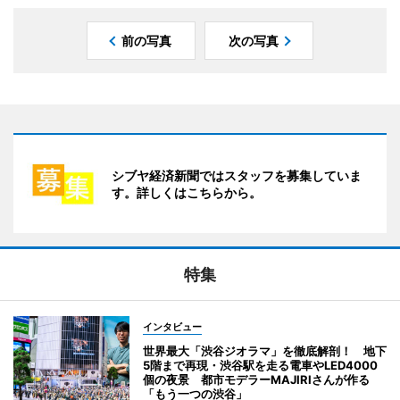
前の写真
次の写真
シブヤ経済新聞ではスタッフを募集していま
す。詳しくはこちらから。
特集
インタビュー
世界最大「渋谷ジオラマ」を徹底解剖！ 地下
5階まで再現・渋谷駅を走る電車やLED4000
個の夜景 都市モデラーMAJIRIさんが作る
「もう一つの渋谷」