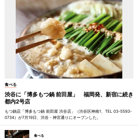
食べる
渋谷に「博多もつ鍋 前田屋」 福岡発、新宿に続き
都内2号店
もつ鍋店「博多もつ鍋 前田屋 渋谷店」（渋谷区神南1、TEL 03-5593-
0734）が7月19日、渋谷・神宮通りにオープンした。
食べる