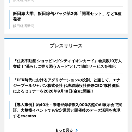
飯田線大学、飯田線缶バッジ第2弾「開運セット」など5種
発売
飯田経済新聞
プレスリリース
『住友不動産 ショッピングシティイオンカード』会員数10万人
突破！“暮らしに寄り添うカード”として独自サービスを強化
「DER時代におけるアグリゲーションの役割」と題して、エナ
ジープールジャパン株式会社 代表取締役社長兼CEO 市村 健氏
によるセミナーを2026年9月18日(金)に開催!!
【導入事例】約40社・来場登録者数2,000名超のAI展示会で実
証。大規模イベントでも安定運営と開催後のデータ活用を実現
するeventos
もっと見る