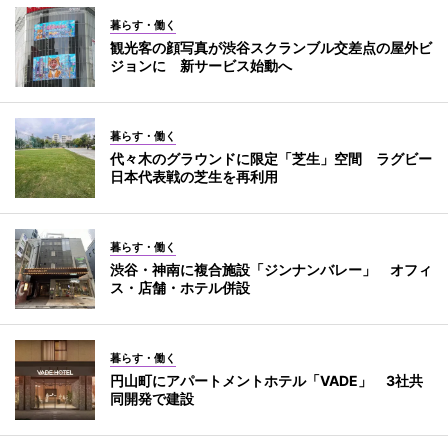
暮らす・働く
観光客の顔写真が渋谷スクランブル交差点の屋外ビ
ジョンに 新サービス始動へ
暮らす・働く
代々木のグラウンドに限定「芝生」空間 ラグビー
日本代表戦の芝生を再利用
暮らす・働く
渋谷・神南に複合施設「ジンナンバレー」 オフィ
ス・店舗・ホテル併設
暮らす・働く
円山町にアパートメントホテル「VADE」 3社共
同開発で建設