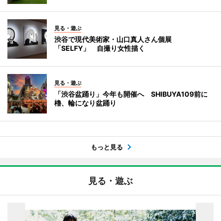
見る・遊ぶ
渋谷で現代美術家・山口真人さん個展
「SELFY」 自撮り女性描く
見る・遊ぶ
「渋谷盆踊り」今年も開催へ SHIBUYA109前に
櫓、輪になり盆踊り
もっと見る
見る・遊ぶ