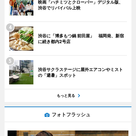
映画「ハチミツとクローバー」デジタル版、
渋谷でリバイバル上映
渋谷に「博多もつ鍋 前田屋」 福岡発、新宿
に続き都内2号店
渋谷サクラステージに屋外エアコンやミスト
の「避暑」スポット
もっと見る
フォトフラッシュ