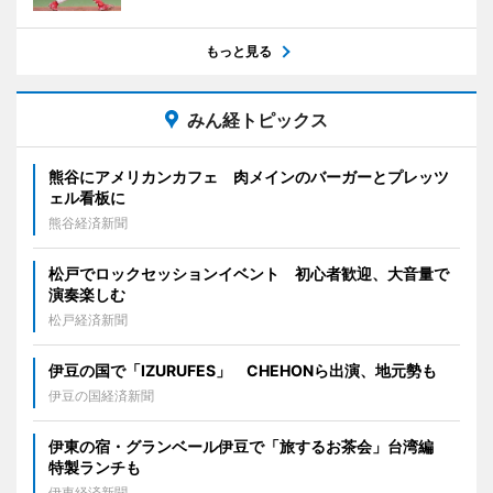
もっと見る
みん経トピックス
熊谷にアメリカンカフェ 肉メインのバーガーとプレッツ
ェル看板に
熊谷経済新聞
松戸でロックセッションイベント 初心者歓迎、大音量で
演奏楽しむ
松戸経済新聞
伊豆の国で「IZURUFES」 CHEHONら出演、地元勢も
伊豆の国経済新聞
伊東の宿・グランベール伊豆で「旅するお茶会」台湾編
特製ランチも
伊東経済新聞