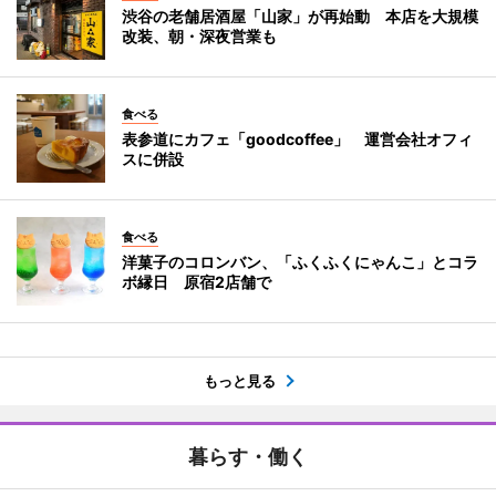
渋谷の老舗居酒屋「山家」が再始動 本店を大規模
改装、朝・深夜営業も
食べる
表参道にカフェ「goodcoffee」 運営会社オフィ
スに併設
食べる
洋菓子のコロンバン、「ふくふくにゃんこ」とコラ
ボ縁日 原宿2店舗で
もっと見る
暮らす・働く