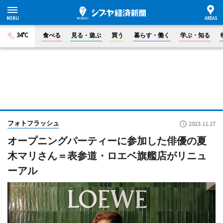
34°C
食べる
見る・遊ぶ
買う
暮らす・働く
学ぶ・知る
フォトフラッシュ
2023.11.17
オープニングパーティーに参加した俳優の夏
木マリさん＝表参道・ロエベ旗艦店がリニュ
ーアル