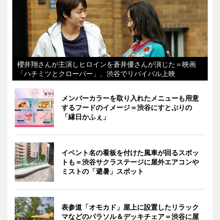
櫻井翔さんが主演しヒロインを蒼井優さんが演じた＝映画
「ハチミツとクローバー」、渋谷でリバイバル上映
メンバーカラーを取り入れたメニューも用意
するフードのイメージ＝渋谷にすとぷりの
「縁日かふぇ」
イベント名の看板を付けた風車が回るスポッ
トも＝渋谷サクラステージに屋外エアコンや
ミストの「避暑」スポット
表参道「オモカド」屋上に設置したリラック
マなどのパラソル＆デッキチェア＝渋谷に屋