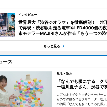
インタビュー
世界最大「渋谷ジオラマ」を徹底解剖！ 地
で再現・渋谷駅を走る電車やLED4000個の
市モデラーMAJIRIさんが作る「もう一つの渋
もっと見る
ュース
見る・遊ぶ
「なんでも服にする」ク
ー塩川夏子さん、渋谷で
カプセルトイやキッチンペーパーな
もので洋服を作るクリエーター塩川
の個展「なんでも服にしてみた展」