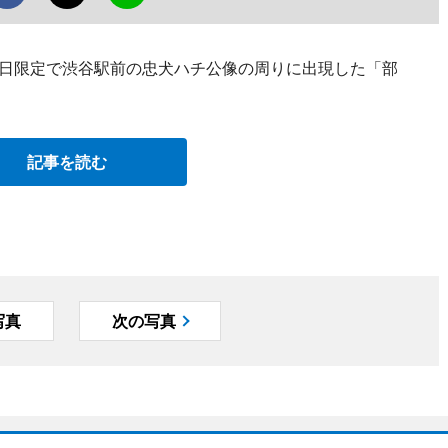
の一日限定で渋谷駅前の忠犬ハチ公像の周りに出現した「部
記事を読む
写真
次の写真