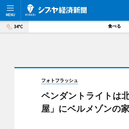
食べる
34°C
フォトフラッシュ
ペンダントライトは北
屋」にベルメゾンの