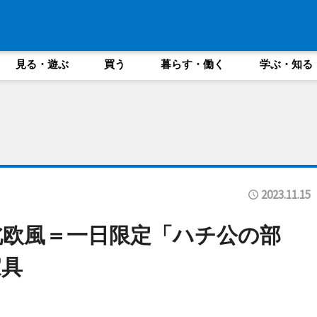
見る・遊ぶ
買う
暮らす・働く
学ぶ・知る
2023.11.15
欧風＝一日限定「ハチ公の部
家具