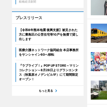
船橋経済新聞
プレスリリース
【令和8年熊本地震 復興支援】被災された
方に豊島区の公営住宅等10戸を無償で貸し
出します
医療介護ネットワーク協同組合 本店事務所
をサンシャイン60へ移転
『ラブライブ！』POP UP STORE～マリン
コレクション～8月28日よりグランエンタ
ス（秋葉原オノデンビル1F）にて期間限定
オープン！
もっと見る