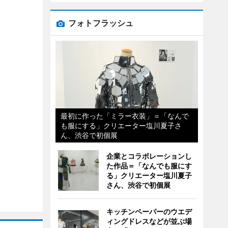
フォトフラッシュ
最初に作った「ミラー衣装」＝「なんで
も服にする」クリエーター塩川夏子さ
ん、渋谷で初個展
企業とコラボレーションし
た作品＝「なんでも服にす
る」クリエーター塩川夏子
さん、渋谷で初個展
キッチンペーパーのウエデ
ィングドレスなどが並ぶ場