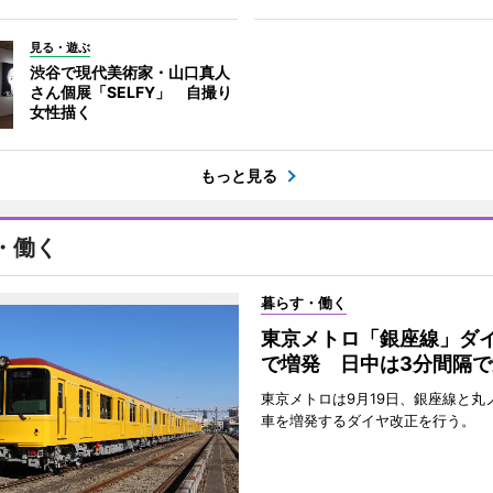
見る・遊ぶ
渋谷で現代美術家・山口真人
さん個展「SELFY」 自撮り
女性描く
もっと見る
・働く
暮らす・働く
東京メトロ「銀座線」ダ
で増発 日中は3分間隔で
東京メトロは9月19日、銀座線と丸
車を増発するダイヤ改正を行う。