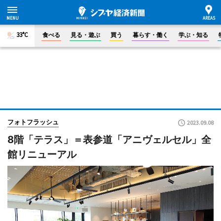
33°C
食べる
見る・遊ぶ
買う
暮らす・働く
学ぶ・知る
フォトフラッシュ
2023.09.08
8階「テラス」＝表参道「アニヴェルセル」全
館リニューアル