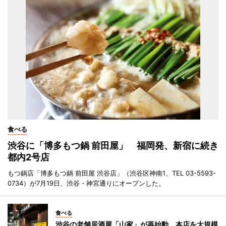
食べる
渋谷に「博多もつ鍋 前田屋」 福岡発、新宿に続き
都内2号店
もつ鍋店「博多もつ鍋 前田屋 渋谷店」（渋谷区神南1、TEL 03-5593-
0734）が7月19日、渋谷・神宮通りにオープンした。
食べる
渋谷の老舗居酒屋「山家」が再始動 本店を大規模