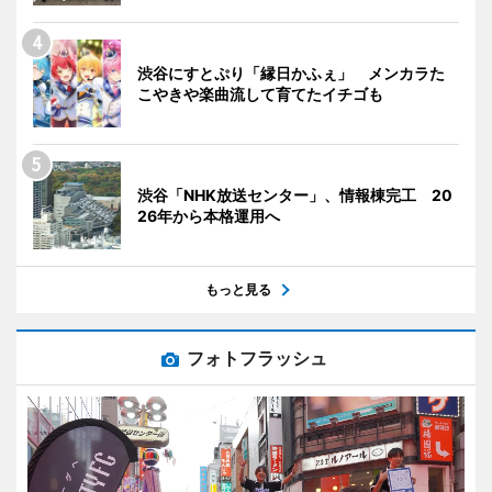
渋谷にすとぷり「縁日かふぇ」 メンカラた
こやきや楽曲流して育てたイチゴも
渋谷「NHK放送センター」、情報棟完工 20
26年から本格運用へ
もっと見る
フォトフラッシュ