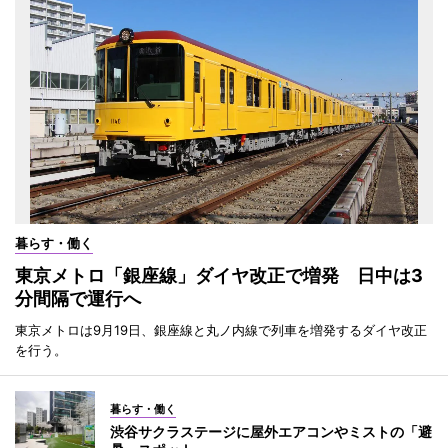
暮らす・働く
東京メトロ「銀座線」ダイヤ改正で増発 日中は3
分間隔で運行へ
東京メトロは9月19日、銀座線と丸ノ内線で列車を増発するダイヤ改正
を行う。
暮らす・働く
渋谷サクラステージに屋外エアコンやミストの「避