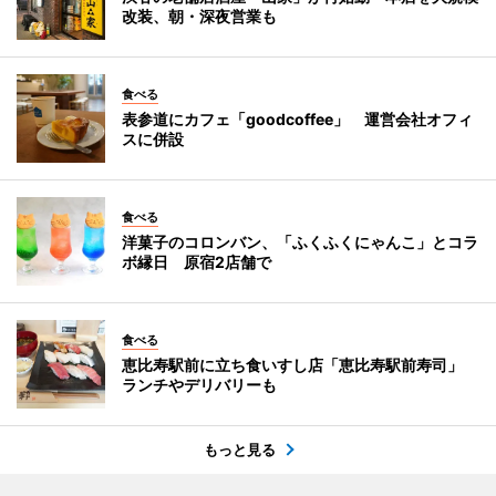
改装、朝・深夜営業も
食べる
表参道にカフェ「goodcoffee」 運営会社オフィ
スに併設
食べる
洋菓子のコロンバン、「ふくふくにゃんこ」とコラ
ボ縁日 原宿2店舗で
食べる
恵比寿駅前に立ち食いすし店「恵比寿駅前寿司」
ランチやデリバリーも
もっと見る