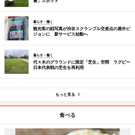
暑」スポット
暮らす・働く
観光客の顔写真が渋谷スクランブル交差点の屋外ビ
ジョンに 新サービス始動へ
暮らす・働く
代々木のグラウンドに限定「芝生」空間 ラグビー
日本代表戦の芝生を再利用
もっと見る
食べる