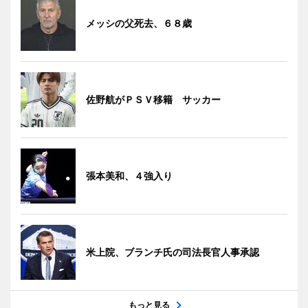
メッシの父死去、６８歳
佐野航がＰＳＶ移籍 サッカー
張本美和、４強入り
米上院、ブランチ氏の司法長官人事承認
もっと見る