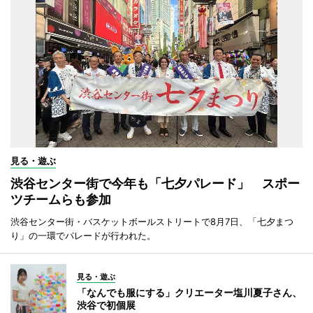
見る・遊ぶ
渋谷センター街で今年も「七夕パレード」 スポー
ツチームらも参加
渋谷センター街・バスケットボールストリートで8月7日、「七夕まつ
り」の一環でパレードが行われた。
見る・遊ぶ
「なんでも服にする」クリエーター塩川夏子さん、
渋谷で初個展