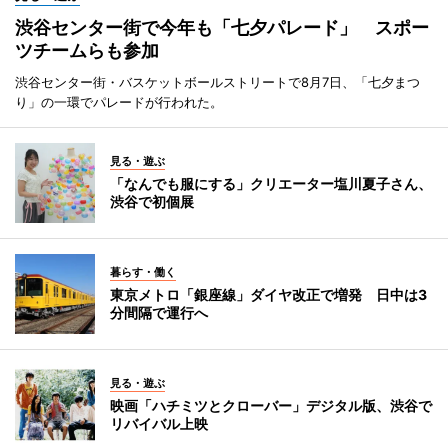
渋谷センター街で今年も「七夕パレード」 スポー
ツチームらも参加
渋谷センター街・バスケットボールストリートで8月7日、「七夕まつ
り」の一環でパレードが行われた。
見る・遊ぶ
「なんでも服にする」クリエーター塩川夏子さん、
渋谷で初個展
暮らす・働く
東京メトロ「銀座線」ダイヤ改正で増発 日中は3
分間隔で運行へ
見る・遊ぶ
映画「ハチミツとクローバー」デジタル版、渋谷で
リバイバル上映