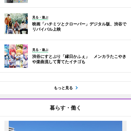
見る・遊ぶ
映画「ハチミツとクローバー」デジタル版、渋谷で
リバイバル上映
見る・遊ぶ
渋谷にすとぷり「縁日かふぇ」 メンカラたこやき
や楽曲流して育てたイチゴも
もっと見る
暮らす・働く