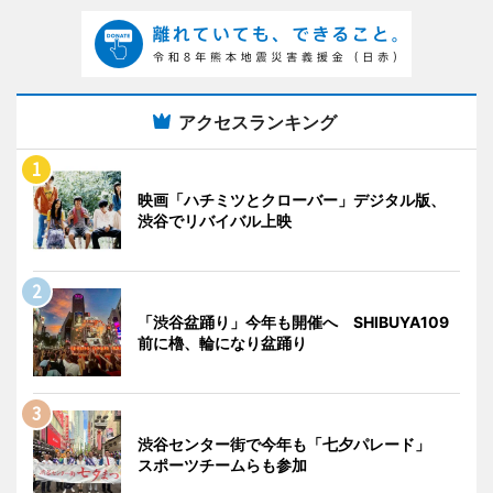
アクセスランキング
映画「ハチミツとクローバー」デジタル版、
渋谷でリバイバル上映
「渋谷盆踊り」今年も開催へ SHIBUYA109
前に櫓、輪になり盆踊り
渋谷センター街で今年も「七夕パレード」
スポーツチームらも参加