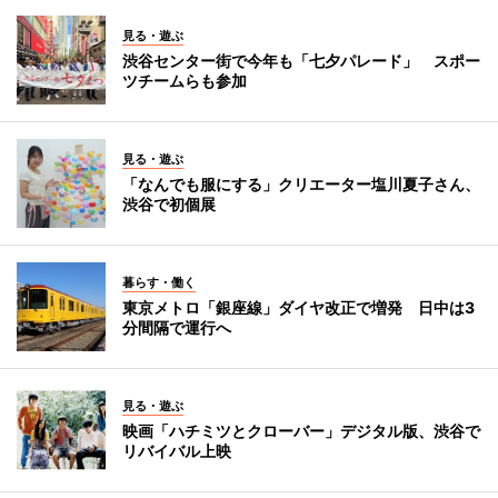
見る・遊ぶ
渋谷センター街で今年も「七夕パレード」 スポー
ツチームらも参加
見る・遊ぶ
「なんでも服にする」クリエーター塩川夏子さん、
渋谷で初個展
暮らす・働く
東京メトロ「銀座線」ダイヤ改正で増発 日中は3
分間隔で運行へ
見る・遊ぶ
映画「ハチミツとクローバー」デジタル版、渋谷で
リバイバル上映