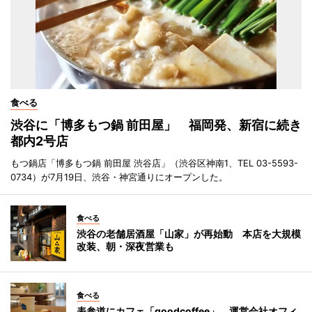
食べる
渋谷に「博多もつ鍋 前田屋」 福岡発、新宿に続き
都内2号店
もつ鍋店「博多もつ鍋 前田屋 渋谷店」（渋谷区神南1、TEL 03-5593-
0734）が7月19日、渋谷・神宮通りにオープンした。
食べる
渋谷の老舗居酒屋「山家」が再始動 本店を大規模
改装、朝・深夜営業も
食べる
表参道にカフェ「goodcoffee」 運営会社オフィ