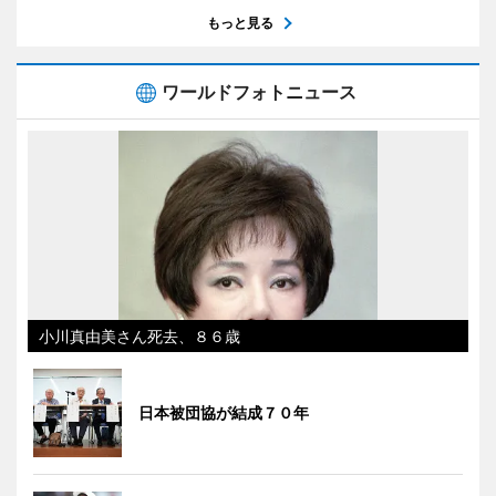
もっと見る
ワールドフォトニュース
小川真由美さん死去、８６歳
日本被団協が結成７０年