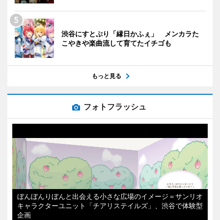
渋谷にすとぷり「縁日かふぇ」 メンカラた
こやきや楽曲流して育てたイチゴも
もっと見る
フォトフラッシュ
ぼんぼんりぼんと出会える小さな広場のイメージ＝サンリオ
キャラクターユニット「チアリステイルズ」、渋谷で体験型
企画