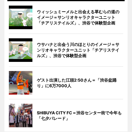
ウィッシュミーメルと出会える草むらの道の
イメージ＝サンリオキャラクターユニット
「チアリステイルズ」、渋谷で体験型企画
ウサハナと出会う川のほとりのイメージ＝サ
ンリオキャラクターユニット「チアリステイ
ルズ」、渋谷で体験型企画
ゲスト出演した江頭2:50さん＝「渋谷盆踊
り」に6万7000人
SHIBUYA CITY FC＝渋谷センター街で今年も
「七夕パレード」