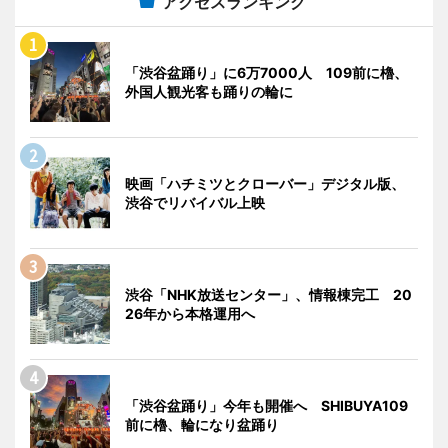
アクセスランキング
「渋谷盆踊り」に6万7000人 109前に櫓、
外国人観光客も踊りの輪に
映画「ハチミツとクローバー」デジタル版、
渋谷でリバイバル上映
渋谷「NHK放送センター」、情報棟完工 20
26年から本格運用へ
「渋谷盆踊り」今年も開催へ SHIBUYA109
前に櫓、輪になり盆踊り