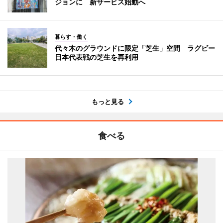
ジョンに 新サービス始動へ
暮らす・働く
代々木のグラウンドに限定「芝生」空間 ラグビー
日本代表戦の芝生を再利用
もっと見る
食べる