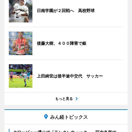
日南学園が２回戦へ 高校野球
後藤大樹、４００障害で銀
上田綺世は後半途中交代 サッカー
もっと見る
みん経トピックス