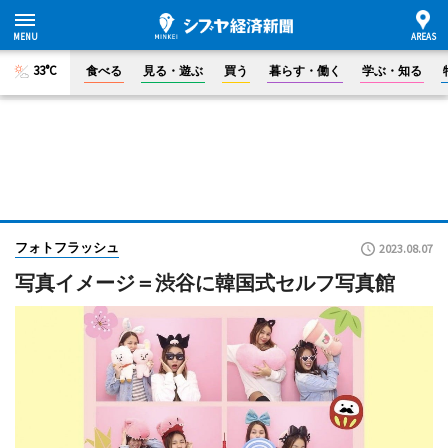
33°C
食べる
見る・遊ぶ
買う
暮らす・働く
学ぶ・知る
フォトフラッシュ
2023.08.07
写真イメージ＝渋谷に韓国式セルフ写真館