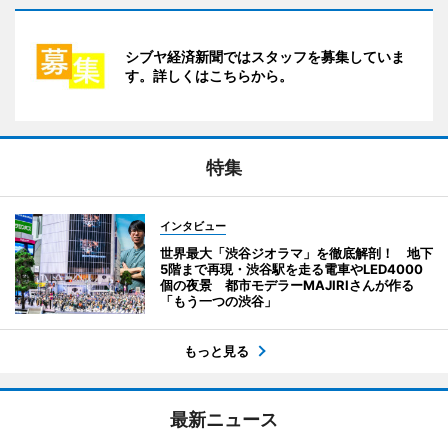
シブヤ経済新聞ではスタッフを募集していま
す。詳しくはこちらから。
特集
インタビュー
世界最大「渋谷ジオラマ」を徹底解剖！ 地下
5階まで再現・渋谷駅を走る電車やLED4000
個の夜景 都市モデラーMAJIRIさんが作る
「もう一つの渋谷」
もっと見る
最新ニュース