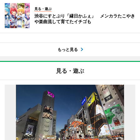
見る・遊ぶ
渋谷にすとぷり「縁日かふぇ」 メンカラたこやき
や楽曲流して育てたイチゴも
もっと見る
見る・遊ぶ