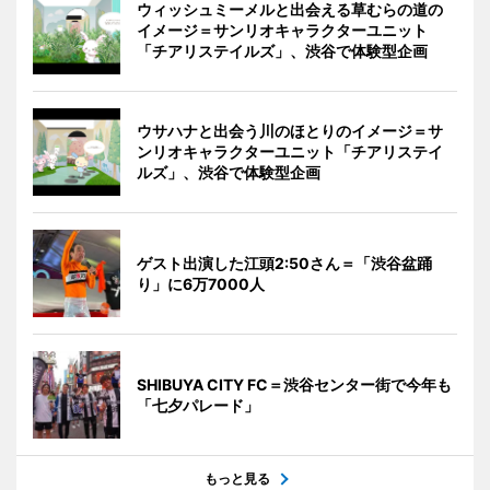
ウィッシュミーメルと出会える草むらの道の
イメージ＝サンリオキャラクターユニット
「チアリステイルズ」、渋谷で体験型企画
ウサハナと出会う川のほとりのイメージ＝サ
ンリオキャラクターユニット「チアリステイ
ルズ」、渋谷で体験型企画
ゲスト出演した江頭2:50さん＝「渋谷盆踊
り」に6万7000人
SHIBUYA CITY FC＝渋谷センター街で今年も
「七夕パレード」
もっと見る