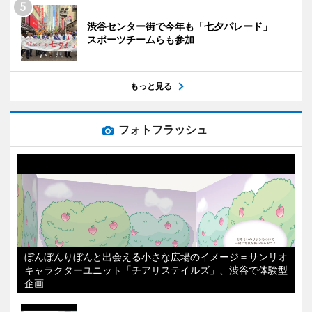
渋谷センター街で今年も「七夕パレード」
スポーツチームらも参加
もっと見る
フォトフラッシュ
ぼんぼんりぼんと出会える小さな広場のイメージ＝サンリオ
キャラクターユニット「チアリステイルズ」、渋谷で体験型
企画