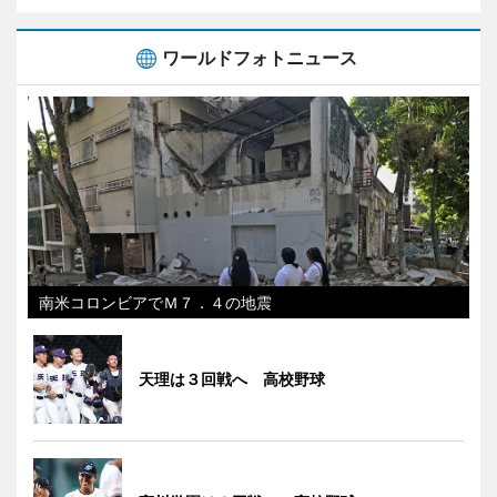
ワールドフォトニュース
南米コロンビアでＭ７．４の地震
天理は３回戦へ 高校野球