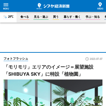
29°C
食べる
見る・遊ぶ
買う
暮らす・働く
学ぶ・知る
フォトフラッシュ
2023.07.07
「モリモリ」エリアのイメージ＝展望施設
「SHIBUYA SKY」に特設「植物園」