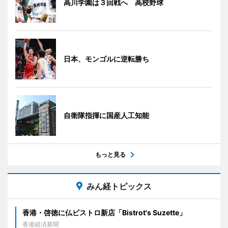
高川学園は３回戦へ 高校野球
日本、モンゴルに逆転勝ち
自衛隊指揮に国産人工知能
もっと見る
みん経トピックス
香港・啓徳に仏ビストロ新店「Bistrot's Suzette」
香港経済新聞