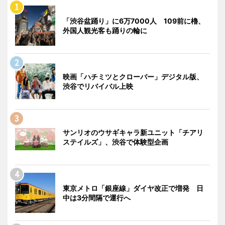
「渋谷盆踊り」に6万7000人 109前に櫓、
外国人観光客も踊りの輪に
映画「ハチミツとクローバー」デジタル版、
渋谷でリバイバル上映
サンリオのウサギキャラ新ユニット「チアリ
ステイルズ」、渋谷で体験型企画
東京メトロ「銀座線」ダイヤ改正で増発 日
中は3分間隔で運行へ