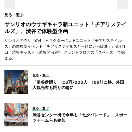
見る・遊ぶ
サンリオのウサギキャラ新ユニット「チアリステイ
ルズ」、渋谷で体験型企画
サンリオのウサギの4キャラクターによるユニット「チアリステイル
ズ」の体験型イベント「チアリステイルズと一緒にいっぽ展」が8月11
日、渋谷キャスト（渋谷区渋谷1）グランドフロアの「スペース」で始
まる。
見る・遊ぶ
「渋谷盆踊り」に6万7000人 109前に櫓、外国
人観光客も踊りの輪に
見る・遊ぶ
渋谷センター街で今年も「七夕パレード」 スポー
ツチームらも参加