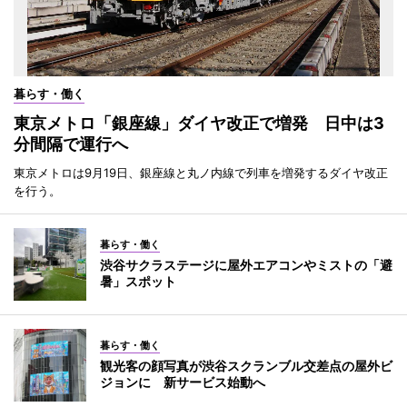
暮らす・働く
東京メトロ「銀座線」ダイヤ改正で増発 日中は3
分間隔で運行へ
東京メトロは9月19日、銀座線と丸ノ内線で列車を増発するダイヤ改正
を行う。
暮らす・働く
渋谷サクラステージに屋外エアコンやミストの「避
暑」スポット
暮らす・働く
観光客の顔写真が渋谷スクランブル交差点の屋外ビ
ジョンに 新サービス始動へ