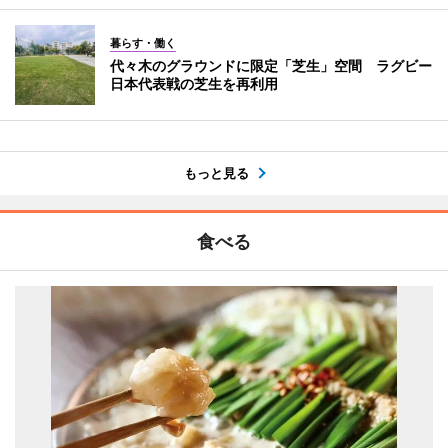
暮らす・働く
代々木のグラウンドに限定「芝生」空間 ラグビー
日本代表戦の芝生を再利用
もっと見る
食べる