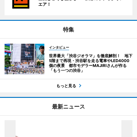
エア！
特集
インタビュー
世界最大「渋谷ジオラマ」を徹底解剖！ 地下
5階まで再現・渋谷駅を走る電車やLED4000
個の夜景 都市モデラーMAJIRIさんが作る
「もう一つの渋谷」
もっと見る
最新ニュース