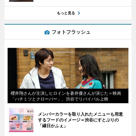
もっと見る
フォトフラッシュ
櫻井翔さんが主演しヒロインを蒼井優さんが演じた＝映画
「ハチミツとクローバー」、渋谷でリバイバル上映
メンバーカラーを取り入れたメニューも用意
するフードのイメージ＝渋谷にすとぷりの
「縁日かふぇ」