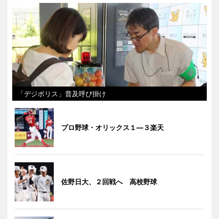
「デジポリス」普及呼び掛け
プロ野球・オリックス１―３楽天
佐野日大、２回戦へ 高校野球