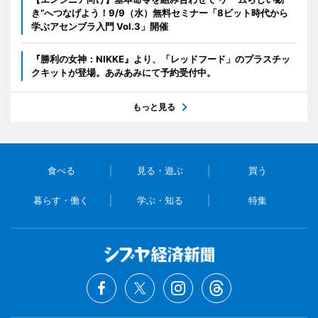
き”へつなげよう！9/9（水）無料セミナー「8ビット時代から
学ぶアセンブラ入門 Vol.3」開催
『勝利の女神：NIKKE』より、「レッドフード」のプラスチッ
クキットが登場。あみあみにて予約受付中。
もっと見る
食べる
見る・遊ぶ
買う
暮らす・働く
学ぶ・知る
特集