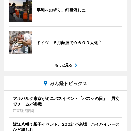
平和への祈り、灯籠流しに
ドイツ、６月熱波で９６００人死亡
もっと見る
みん経トピックス
アルバルク東京がミニバスイベント「バスケの日」 男女
17チームが参戦
江東経済新聞
近江八幡で親子イベント、200組が来場 ハイハイレース
など楽しむ