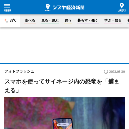
33°C
食べる
見る・遊ぶ
買う
暮らす・働く
学ぶ・知る
フォトフラッシュ
2023.03.30
スマホを使ってサイネージ内の恐竜を「捕ま
える」