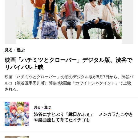
見る・遊ぶ
映画「ハチミツとクローバー」デジタル版、渋谷で
リバイバル上映
映画「ハチミツとクローバー」の初のデジタル版が8月7日から、渋谷パ
ルコ（渋谷区宇田川町）8階の映画館「ホワイトシネクイント」で上映
される。
見る・遊ぶ
渋谷にすとぷり「縁日かふぇ」 メンカラたこやき
や楽曲流して育てたイチゴも