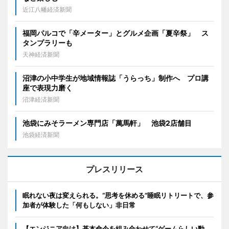
近江八幡経済新聞
福岡パルコで「辛メーター」とグルメ企画「夏辛祭」 ス
タンプラリーも
天神経済新聞
沼津の小中学生が地域情報誌「うらっち」制作へ プロ講
座で表現力磨く
沼津経済新聞
池袋にみそラーメン専門店「萬馬軒」 池袋2店舗目
池袋経済新聞
プレスリリース
眠れない夜は変えられる。“思考を休める”睡眠リトリートで、参
加者が体験した「何もしない」非日常
【エンジニア向け】基本命令を組み合わせて“ゲームらしい動