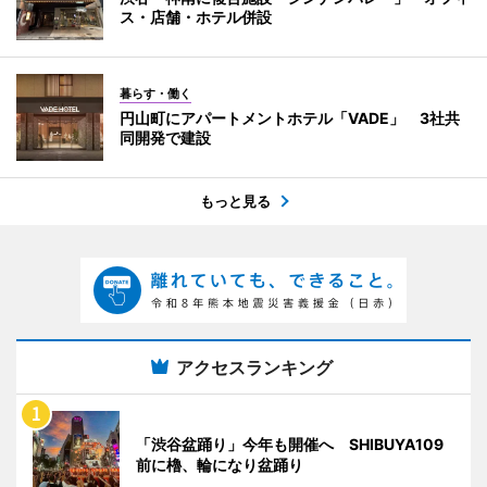
ス・店舗・ホテル併設
暮らす・働く
円山町にアパートメントホテル「VADE」 3社共
同開発で建設
もっと見る
アクセスランキング
「渋谷盆踊り」今年も開催へ SHIBUYA109
前に櫓、輪になり盆踊り