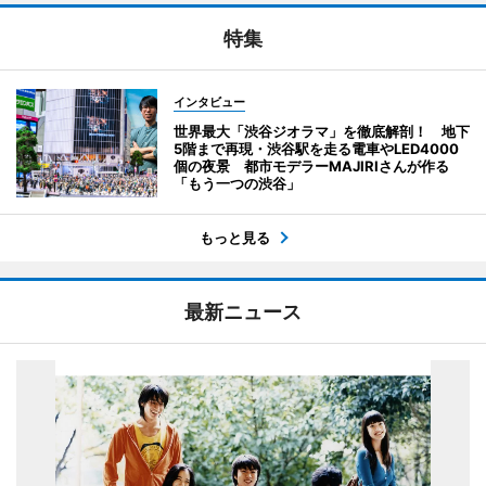
特集
インタビュー
世界最大「渋谷ジオラマ」を徹底解剖！ 地下
5階まで再現・渋谷駅を走る電車やLED4000
個の夜景 都市モデラーMAJIRIさんが作る
「もう一つの渋谷」
もっと見る
最新ニュース