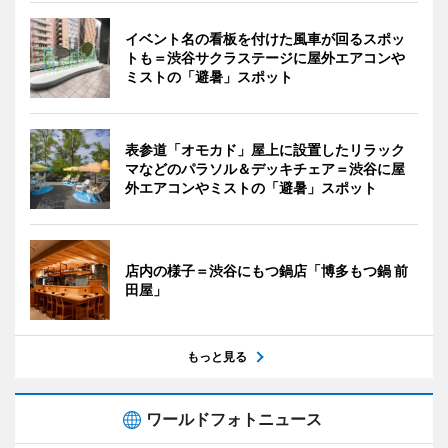
イベント名の看板を付けた風車が回るスポッ
トも＝渋谷サクラステージに屋外エアコンや
ミストの「避暑」スポット
表参道「オモカド」屋上に設置したリラック
マなどのパラソル＆デッキチェア＝渋谷に屋
外エアコンやミストの「避暑」スポット
店内の様子＝渋谷にもつ鍋店「博多もつ鍋 前
田屋」
もっと見る
ワールドフォトニュース