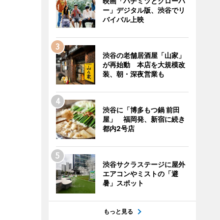
映画「ハチミツとクローバ
ー」デジタル版、渋谷でリ
バイバル上映
渋谷の老舗居酒屋「山家」
が再始動 本店を大規模改
装、朝・深夜営業も
渋谷に「博多もつ鍋 前田
屋」 福岡発、新宿に続き
都内2号店
渋谷サクラステージに屋外
エアコンやミストの「避
暑」スポット
もっと見る