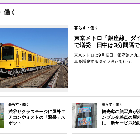
・働く
暮らす・働く
東京メトロ「銀座線」ダ
で増発 日中は3分間隔で
東京メトロは9月19日、銀座線と丸
車を増発するダイヤ改正を行う。
暮らす・働く
暮らす・働く
渋谷サクラステージに屋外エ
観光客の顔写真が
アコンやミストの「避暑」ス
ンブル交差点の屋
ポット
に 新サービス始