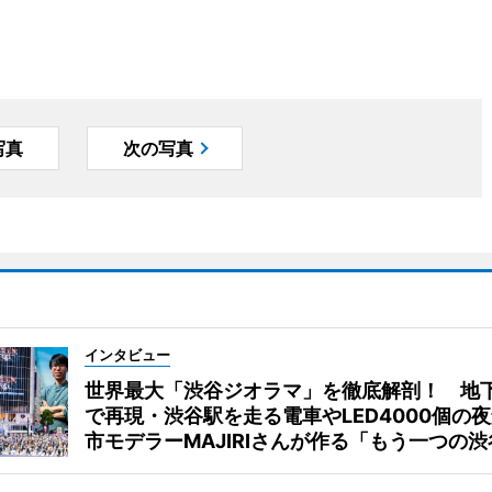
写真
次の写真
インタビュー
世界最大「渋谷ジオラマ」を徹底解剖！ 地
で再現・渋谷駅を走る電車やLED4000個の
市モデラーMAJIRIさんが作る「もう一つの渋