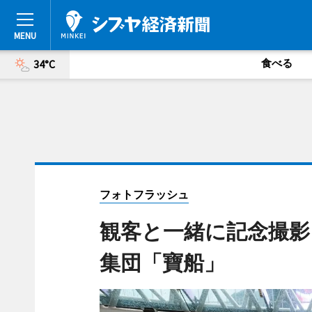
食べる
34°C
フォトフラッシュ
観客と一緒に記念撮影
集団「寶船」