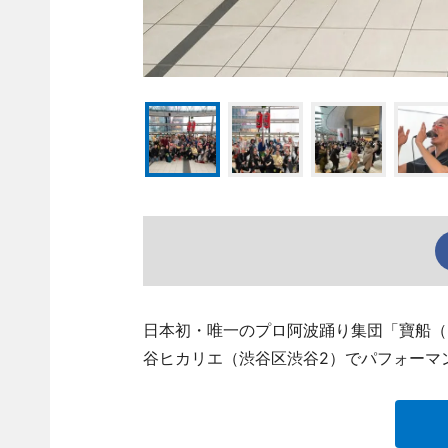
日本初・唯一のプロ阿波踊り集団「寶船（
谷ヒカリエ（渋谷区渋谷2）でパフォーマ