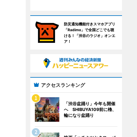
防災通知機能付きスマホアプリ
「Radimo」で全国どこでも聴
ける！「渋谷のラジオ」オンエ
ア！
アクセスランキング
「渋谷盆踊り」今年も開催
へ SHIBUYA109前に櫓、
輪になり盆踊り