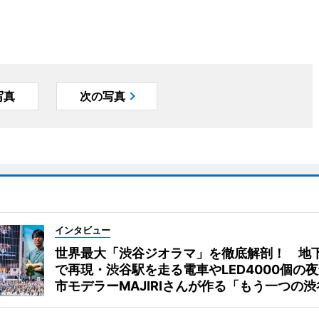
写真
次の写真
インタビュー
世界最大「渋谷ジオラマ」を徹底解剖！ 地
で再現・渋谷駅を走る電車やLED4000個の
市モデラーMAJIRIさんが作る「もう一つの渋