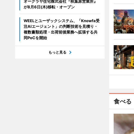
オークラヤ住宅株式会社『秋葉原営業所』
が8月6日(木)移転・オープン
WEELとユーザックシステム、「Knowfa受
注AIエージェント」の判断技術を見積り・
複数書類処理・出荷前後業務へ拡張する共
同PoCを開始
もっと見る
食べる