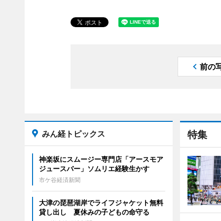
前の
みん経トピックス
特集
神楽坂にスムージー専門店「アースモア
ジュースバー」ソムリエ経験生かす
市ケ谷経済新聞
大津の琵琶湖岸でライフジャケット無料
貸し出し 夏休みの子どもの命守る