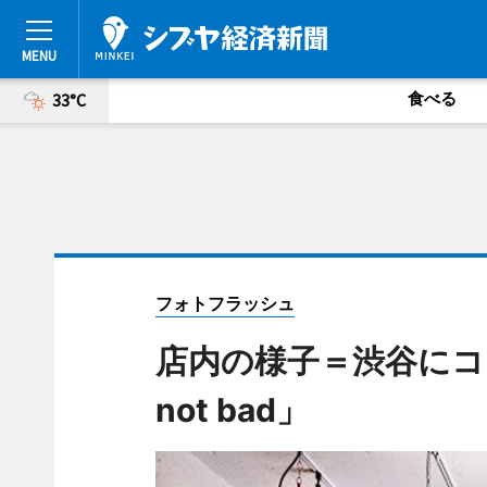
食べる
33°C
フォトフラッシュ
店内の様子＝渋谷にコー
not bad」