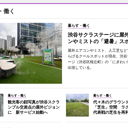
・働く
暮らす・働く
渋谷サクラステージに屋
ンやミストの「避暑」ス
屋外エアコンやミスト、人工芝など
らげるクールスポットが現在、渋谷
ージ（渋谷区桜丘町）の「にぎわいS
出現している。
暮らす・働く
暮らす・働く
観光客の顔写真が渋谷スクラ
代々木のグラウン
ンブル交差点の屋外ビジョン
「芝生」空間 ラ
に 新サービス始動へ
代表戦の芝生を再