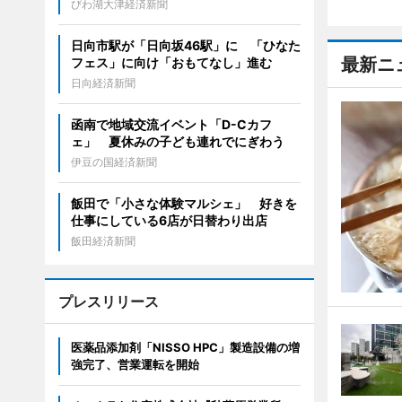
びわ湖大津経済新聞
日向市駅が「日向坂46駅」に 「ひなた
最新ニ
フェス」に向け「おもてなし」進む
日向経済新聞
函南で地域交流イベント「D-Cカフ
ェ」 夏休みの子ども連れでにぎわう
伊豆の国経済新聞
飯田で「小さな体験マルシェ」 好きを
仕事にしている6店が日替わり出店
飯田経済新聞
プレスリリース
医薬品添加剤「NISSO HPC」製造設備の増
強完了、営業運転を開始