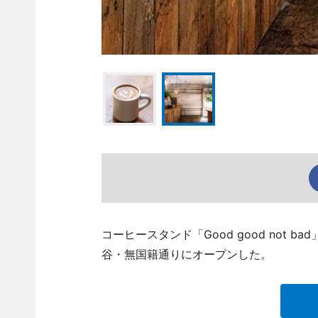
コーヒースタンド「Good good not ba
谷・無国籍通りにオープンした。