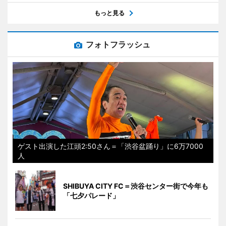
もっと見る
フォトフラッシュ
ゲスト出演した江頭2:50さん＝「渋谷盆踊り」に6万7000
人
SHIBUYA CITY FC＝渋谷センター街で今年も
「七夕パレード」