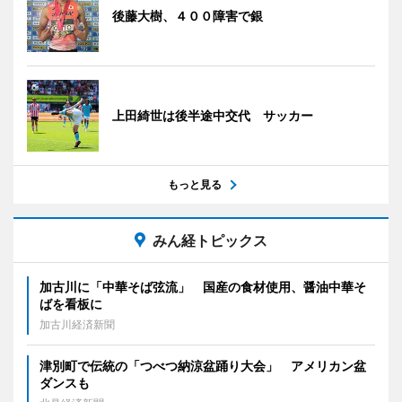
後藤大樹、４００障害で銀
上田綺世は後半途中交代 サッカー
もっと見る
みん経トピックス
加古川に「中華そば弦流」 国産の食材使用、醤油中華そ
ばを看板に
加古川経済新聞
津別町で伝統の「つべつ納涼盆踊り大会」 アメリカン盆
ダンスも