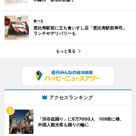
食べる
恵比寿駅前に立ち食いすし店「恵比寿駅前寿司」
ランチやデリバリーも
もっと見る
アクセスランキング
「渋谷盆踊り」に6万7000人 109前に櫓、
外国人観光客も踊りの輪に