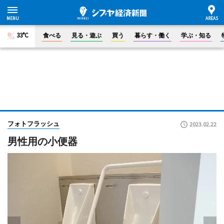
33°C
食べる
見る・遊ぶ
買う
暮らす・働く
学ぶ・知る
フォトフラッシュ
2023.02.22
男性用の小便器