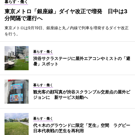
暮らす・働く
東京メトロ「銀座線」ダイヤ改正で増発 日中は3
分間隔で運行へ
東京メトロは9月19日、銀座線と丸ノ内線で列車を増発するダイヤ改正
を行う。
暮らす・働く
渋谷サクラステージに屋外エアコンやミストの「避
暑」スポット
暮らす・働く
観光客の顔写真が渋谷スクランブル交差点の屋外ビ
ジョンに 新サービス始動へ
暮らす・働く
代々木のグラウンドに限定「芝生」空間 ラグビー
日本代表戦の芝生を再利用