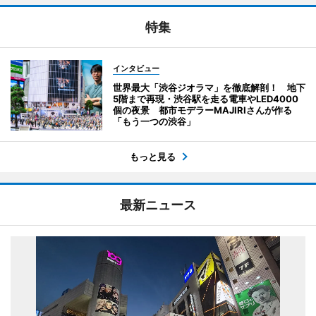
特集
インタビュー
世界最大「渋谷ジオラマ」を徹底解剖！ 地下
5階まで再現・渋谷駅を走る電車やLED4000
個の夜景 都市モデラーMAJIRIさんが作る
「もう一つの渋谷」
もっと見る
最新ニュース