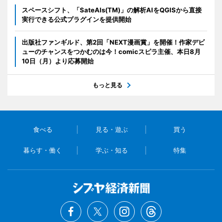
スペースシフト、「SateAIs(TM)」の解析AIをQGISから直接
実行できる公式プラグインを提供開始
出版社ファンギルド、第2回「NEXT漫画賞」を開催！作家デビ
ューのチャンスをつかむのは今！comicスピラ主催、本日8月
10日（月）より応募開始
もっと見る
食べる
見る・遊ぶ
買う
暮らす・働く
学ぶ・知る
特集