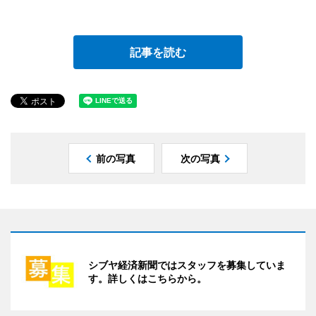
記事を読む
前の写真
次の写真
シブヤ経済新聞ではスタッフを募集していま
す。詳しくはこちらから。