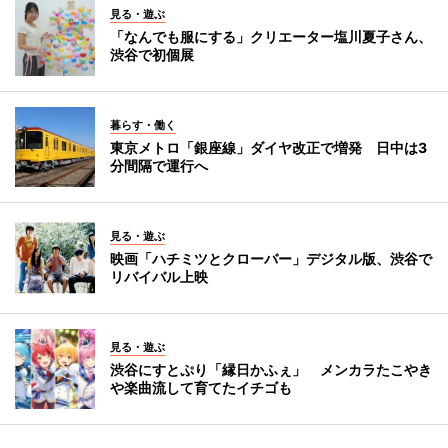
見る・遊ぶ
「なんでも服にする」クリエーター塩川夏子さん、
渋谷で初個展
暮らす・働く
東京メトロ「銀座線」ダイヤ改正で増発 日中は3
分間隔で運行へ
見る・遊ぶ
映画「ハチミツとクローバー」デジタル版、渋谷で
リバイバル上映
見る・遊ぶ
渋谷にすとぷり「縁日かふぇ」 メンカラたこやき
や楽曲流して育てたイチゴも