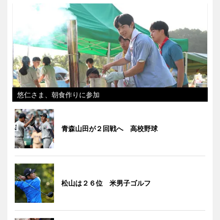
悠仁さま、朝食作りに参加
青森山田が２回戦へ 高校野球
松山は２６位 米男子ゴルフ