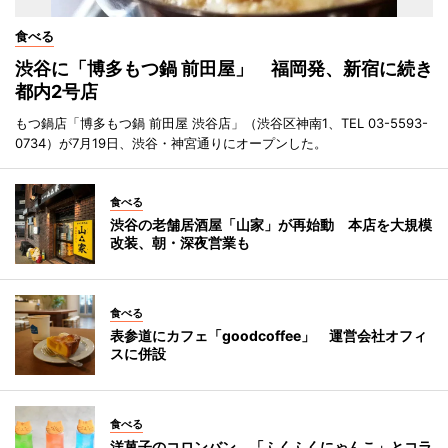
食べる
渋谷に「博多もつ鍋 前田屋」 福岡発、新宿に続き
都内2号店
もつ鍋店「博多もつ鍋 前田屋 渋谷店」（渋谷区神南1、TEL 03-5593-
0734）が7月19日、渋谷・神宮通りにオープンした。
食べる
渋谷の老舗居酒屋「山家」が再始動 本店を大規模
改装、朝・深夜営業も
食べる
表参道にカフェ「goodcoffee」 運営会社オフィ
スに併設
食べる
洋菓子のコロンバン、「ふくふくにゃんこ」とコラ