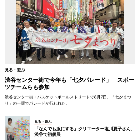
見る・遊ぶ
渋谷センター街で今年も「七夕パレード」 スポー
ツチームらも参加
渋谷センター街・バスケットボールストリートで8月7日、「七夕まつ
り」の一環でパレードが行われた。
見る・遊ぶ
「なんでも服にする」クリエーター塩川夏子さん、
渋谷で初個展