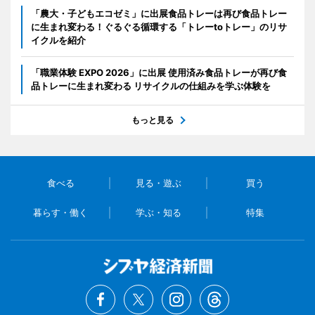
「農大・子どもエコゼミ」に出展食品トレーは再び食品トレー
に生まれ変わる！ぐるぐる循環する「トレーtoトレー」のリサ
イクルを紹介
「職業体験 EXPO 2026」に出展 使用済み食品トレーが再び食
品トレーに生まれ変わる リサイクルの仕組みを学ぶ体験を
もっと見る
食べる
見る・遊ぶ
買う
暮らす・働く
学ぶ・知る
特集