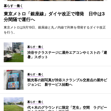
暮らす・働く
東京メトロ「銀座線」ダイヤ改正で増発 日中は3
分間隔で運行へ
東京メトロは9月19日、銀座線と丸ノ内線で列車を増発するダイヤ改正
を行う。
暮らす・働く
渋谷サクラステージに屋外エアコンやミストの「避
暑」スポット
暮らす・働く
観光客の顔写真が渋谷スクランブル交差点の屋外ビ
ジョンに 新サービス始動へ
暮らす・働く
代々木のグラウンドに限定「芝生」空間 ラグビー