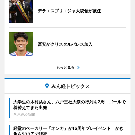
デラエスプリエジャ大統領が就任
冨安がクリスタルパレス加入
もっと見る
みん経トピックス
大学生の木村栞さん、八戸三社大祭の行列を2周 ゴールで
着替えてまた出発
八戸経済新聞
経堂のベーカリー「オンカ」が15周年プレイベント かき
氷を500円で販売