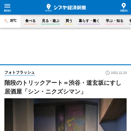
35°C
食べる
見る・遊ぶ
買う
暮らす・働く
学ぶ・知る
フォトフラッシュ
2022.12.20
階段のトリックアート＝渋谷・道玄坂にすし
居酒屋「シン・ニクズシマン」