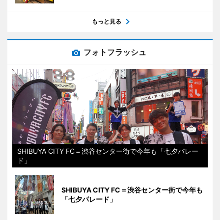
もっと見る
フォトフラッシュ
SHIBUYA CITY FC＝渋谷センター街で今年も「七夕パレー
ド」
SHIBUYA CITY FC＝渋谷センター街で今年も
「七夕パレード」