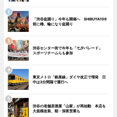
「渋谷盆踊り」今年も開催へ SHIBUYA109
前に櫓、輪になり盆踊り
渋谷センター街で今年も「七夕パレード」
スポーツチームらも参加
東京メトロ「銀座線」ダイヤ改正で増発 日
中は3分間隔で運行へ
渋谷の老舗居酒屋「山家」が再始動 本店を
大規模改装、朝・深夜営業も