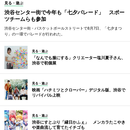
見る・遊ぶ
渋谷センター街で今年も「七夕パレード」 スポー
ツチームらも参加
渋谷センター街・バスケットボールストリートで8月7日、「七夕まつ
り」の一環でパレードが行われた。
見る・遊ぶ
「なんでも服にする」クリエーター塩川夏子さん、
渋谷で初個展
見る・遊ぶ
映画「ハチミツとクローバー」デジタル版、渋谷で
リバイバル上映
見る・遊ぶ
渋谷にすとぷり「縁日かふぇ」 メンカラたこやき
や楽曲流して育てたイチゴも