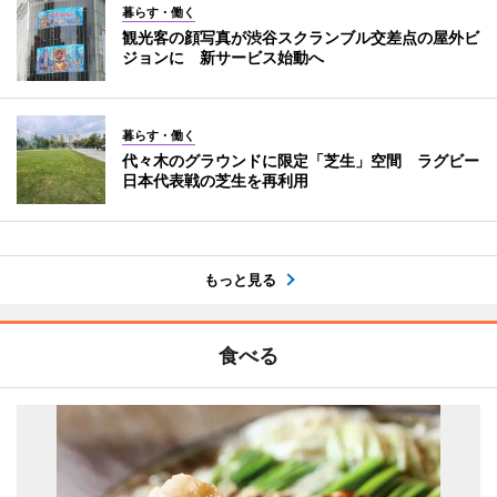
暮らす・働く
観光客の顔写真が渋谷スクランブル交差点の屋外ビ
ジョンに 新サービス始動へ
暮らす・働く
代々木のグラウンドに限定「芝生」空間 ラグビー
日本代表戦の芝生を再利用
もっと見る
食べる