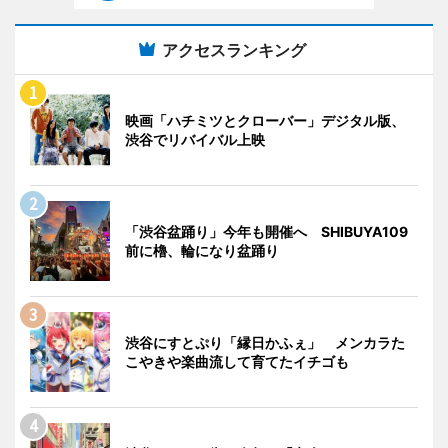
アクセスランキング
映画「ハチミツとクローバー」デジタル版、
渋谷でリバイバル上映
「渋谷盆踊り」今年も開催へ SHIBUYA109
前に櫓、輪になり盆踊り
渋谷にすとぷり「縁日かふぇ」 メンカラた
こやきや楽曲流して育てたイチゴも