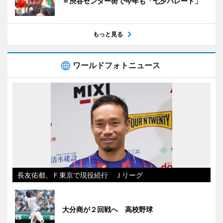
＝渋谷センター街で今年も「七夕パレード」
もっと見る
ワールドフォトニュース
長友佑都、Ｆ東京で現役続行 Ｊリーグ
大分商が２回戦へ 高校野球