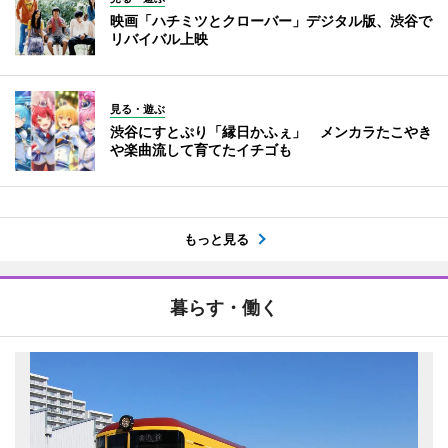
映画「ハチミツとクローバー」デジタル版、渋谷で
リバイバル上映
見る・遊ぶ
渋谷にすとぷり「縁日かふぇ」 メンカラたこやき
や楽曲流して育てたイチゴも
もっと見る
暮らす・働く