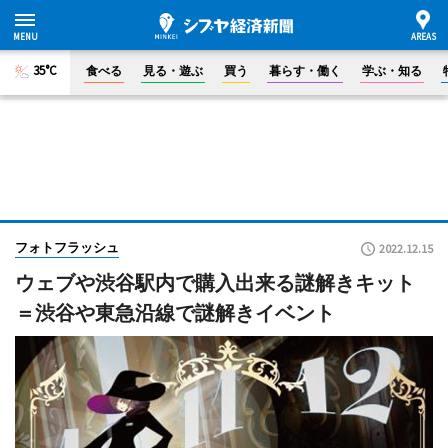
35°C
食べる
見る・遊ぶ
買う
暮らす・働く
学ぶ・知る
フォトフラッシュ
2022.12.15
ウェブや渋谷駅内で購入出来る謎解きキット
＝渋谷や東急沿線で謎解きイベント