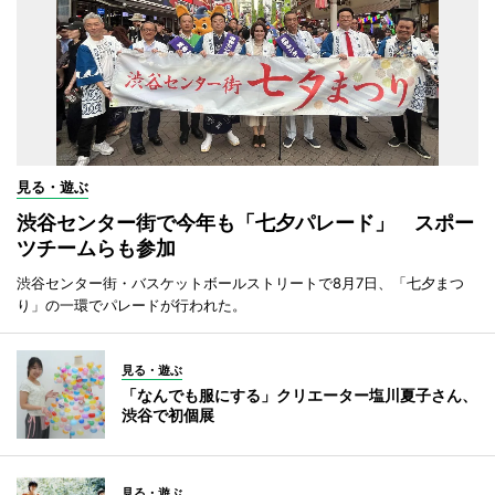
見る・遊ぶ
渋谷センター街で今年も「七夕パレード」 スポー
ツチームらも参加
渋谷センター街・バスケットボールストリートで8月7日、「七夕まつ
り」の一環でパレードが行われた。
見る・遊ぶ
「なんでも服にする」クリエーター塩川夏子さん、
渋谷で初個展
見る・遊ぶ