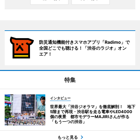
防災通知機能付きスマホアプリ「Radimo」で
全国どこでも聴ける！「渋谷のラジオ」オン
エア！
特集
インタビュー
世界最大「渋谷ジオラマ」を徹底解剖！ 地下
5階まで再現・渋谷駅を走る電車やLED4000
個の夜景 都市モデラーMAJIRIさんが作る
「もう一つの渋谷」
もっと見る