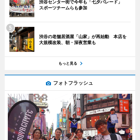
渋谷センター街で今年も「七夕パレード」
スポーツチームらも参加
渋谷の老舗居酒屋「山家」が再始動 本店を
大規模改装、朝・深夜営業も
もっと見る
フォトフラッシュ