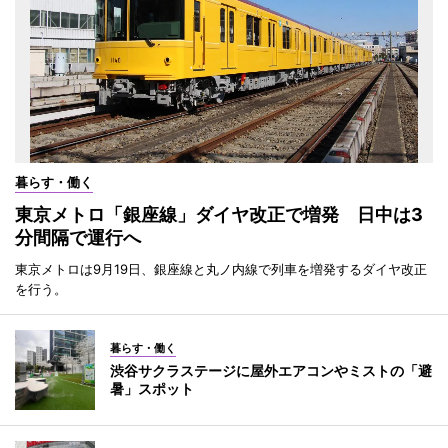
暮らす・働く
東京メトロ「銀座線」ダイヤ改正で増発 日中は3
分間隔で運行へ
東京メトロは9月19日、銀座線と丸ノ内線で列車を増発するダイヤ改正
を行う。
暮らす・働く
渋谷サクラステージに屋外エアコンやミストの「避
暑」スポット