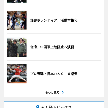
災害ボランティア、活動本格化
台湾、中国軍上陸阻止へ演習
プロ野球・日本ハム０―６楽天
もっと見る
みん経トピックス