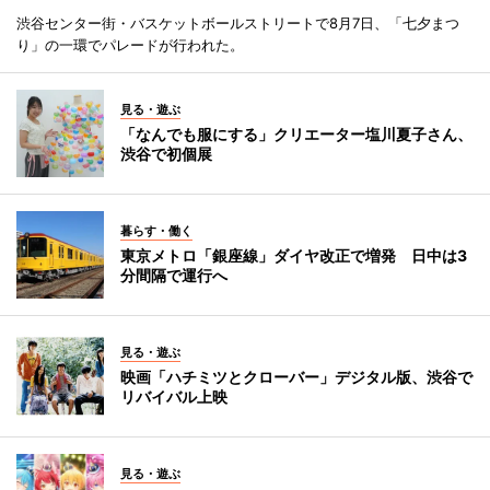
渋谷センター街・バスケットボールストリートで8月7日、「七夕まつ
り」の一環でパレードが行われた。
見る・遊ぶ
「なんでも服にする」クリエーター塩川夏子さん、
渋谷で初個展
暮らす・働く
東京メトロ「銀座線」ダイヤ改正で増発 日中は3
分間隔で運行へ
見る・遊ぶ
映画「ハチミツとクローバー」デジタル版、渋谷で
リバイバル上映
見る・遊ぶ