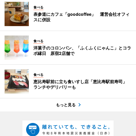
食べる
表参道にカフェ「goodcoffee」 運営会社オフィ
スに併設
食べる
洋菓子のコロンバン、「ふくふくにゃんこ」とコラ
ボ縁日 原宿2店舗で
食べる
恵比寿駅前に立ち食いすし店「恵比寿駅前寿司」
ランチやデリバリーも
もっと見る