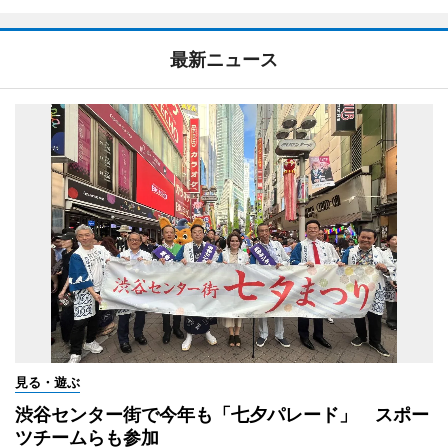
最新ニュース
見る・遊ぶ
渋谷センター街で今年も「七夕パレード」 スポー
ツチームらも参加