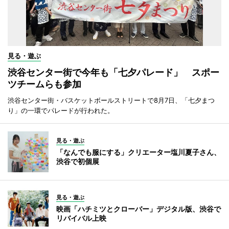
見る・遊ぶ
渋谷センター街で今年も「七夕パレード」 スポー
ツチームらも参加
渋谷センター街・バスケットボールストリートで8月7日、「七夕まつ
り」の一環でパレードが行われた。
見る・遊ぶ
「なんでも服にする」クリエーター塩川夏子さん、
渋谷で初個展
見る・遊ぶ
映画「ハチミツとクローバー」デジタル版、渋谷で
リバイバル上映