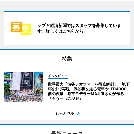
シブヤ経済新聞ではスタッフを募集していま
す。詳しくはこちらから。
特集
インタビュー
世界最大「渋谷ジオラマ」を徹底解剖！ 地下
5階まで再現・渋谷駅を走る電車やLED4000
個の夜景 都市モデラーMAJIRIさんが作る
「もう一つの渋谷」
もっと見る
最新ニュース