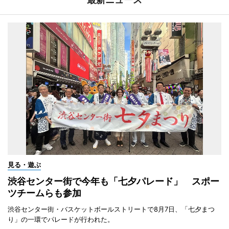
見る・遊ぶ
渋谷センター街で今年も「七夕パレード」 スポー
ツチームらも参加
渋谷センター街・バスケットボールストリートで8月7日、「七夕まつ
り」の一環でパレードが行われた。