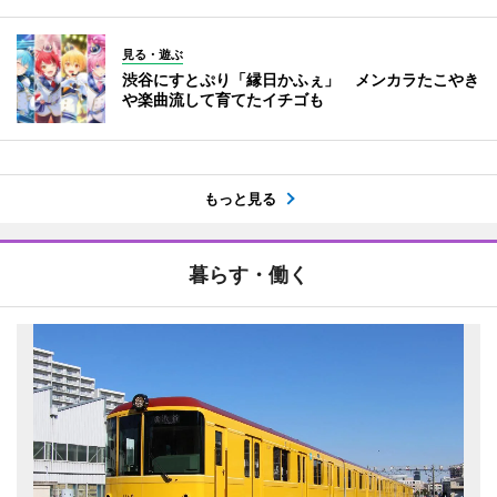
見る・遊ぶ
渋谷にすとぷり「縁日かふぇ」 メンカラたこやき
や楽曲流して育てたイチゴも
もっと見る
暮らす・働く