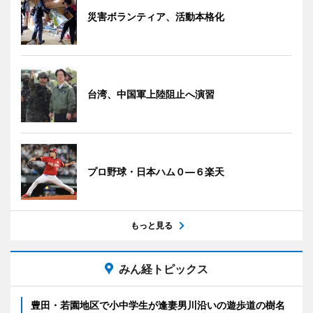
災害ボランティア、活動本格化
台湾、中国軍上陸阻止へ演習
プロ野球・日本ハム０―６楽天
もっと見る
みん経トピックス
豊田・若園地区で小中学生が逢妻男川沿いの遊歩道の樹名