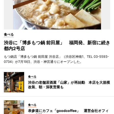
食べる
渋谷に「博多もつ鍋 前田屋」 福岡発、新宿に続き
都内2号店
もつ鍋店「博多もつ鍋 前田屋 渋谷店」（渋谷区神南1、TEL 03-5593-
0734）が7月19日、渋谷・神宮通りにオープンした。
食べる
渋谷の老舗居酒屋「山家」が再始動 本店を大規模
改装、朝・深夜営業も
食べる
表参道にカフェ「goodcoffee」 運営会社オフィ