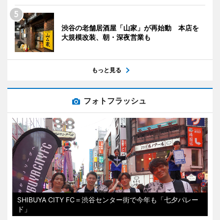
渋谷の老舗居酒屋「山家」が再始動 本店を
大規模改装、朝・深夜営業も
もっと見る
フォトフラッシュ
SHIBUYA CITY FC＝渋谷センター街で今年も「七夕パレー
ド」