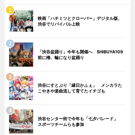
映画「ハチミツとクローバー」デジタル版、
渋谷でリバイバル上映
「渋谷盆踊り」今年も開催へ SHIBUYA109
前に櫓、輪になり盆踊り
渋谷にすとぷり「縁日かふぇ」 メンカラた
こやきや楽曲流して育てたイチゴも
渋谷センター街で今年も「七夕パレード」
スポーツチームらも参加