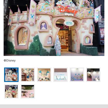
©Disney