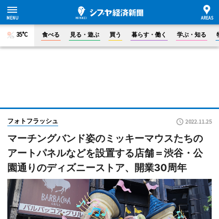
35°C
食べる
見る・遊ぶ
買う
暮らす・働く
学ぶ・知る
フォトフラッシュ
2022.11.25
マーチングバンド姿のミッキーマウスたちの
アートパネルなどを設置する店舗＝渋谷・公
園通りのディズニーストア、開業30周年