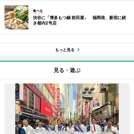
食べる
渋谷に「博多もつ鍋 前田屋」 福岡発、新宿に続
き都内2号店
もっと見る
見る・遊ぶ