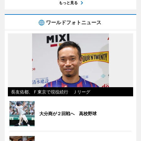
もっと見る
ワールドフォトニュース
長友佑都、Ｆ東京で現役続行 Ｊリーグ
大分商が２回戦へ 高校野球