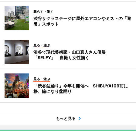
暮らす・働く
渋谷サクラステージに屋外エアコンやミストの「避
暑」スポット
見る・遊ぶ
渋谷で現代美術家・山口真人さん個展
「SELFY」 自撮り女性描く
見る・遊ぶ
「渋谷盆踊り」今年も開催へ SHIBUYA109前に
櫓、輪になり盆踊り
もっと見る