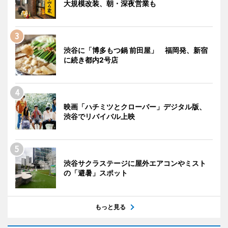
大規模改装、朝・深夜営業も
渋谷に「博多もつ鍋 前田屋」 福岡発、新宿
に続き都内2号店
映画「ハチミツとクローバー」デジタル版、
渋谷でリバイバル上映
渋谷サクラステージに屋外エアコンやミスト
の「避暑」スポット
もっと見る