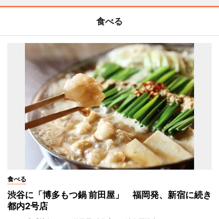
食べる
食べる
渋谷に「博多もつ鍋 前田屋」 福岡発、新宿に続き
都内2号店