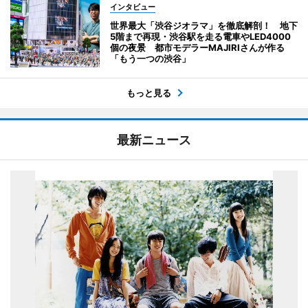
インタビュー
世界最大「渋谷ジオラマ」を徹底解剖！ 地下
5階まで再現・渋谷駅を走る電車やLED4000
個の夜景 都市モデラーMAJIRIさんが作る
「もう一つの渋谷」
もっと見る
最新ニュース