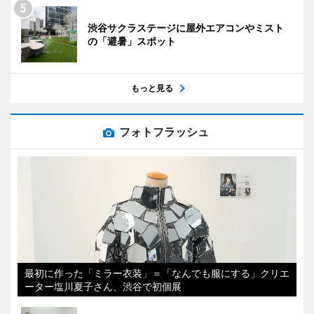
渋谷サクラステージに屋外エアコンやミスト
の「避暑」スポット
もっと見る
フォトフラッシュ
最初に作った「ミラー衣装」＝「なんでも服にする」クリエ
ーター塩川夏子さん、渋谷で初個展