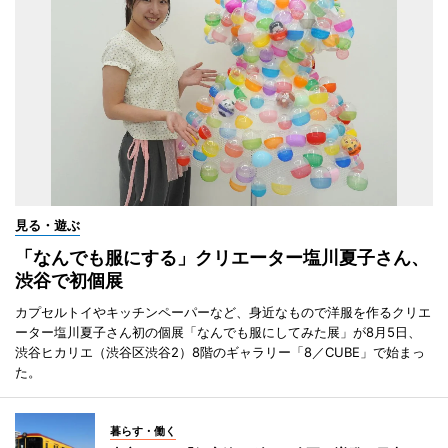
見る・遊ぶ
「なんでも服にする」クリエーター塩川夏子さん、
渋谷で初個展
カプセルトイやキッチンペーパーなど、身近なもので洋服を作るクリエ
ーター塩川夏子さん初の個展「なんでも服にしてみた展」が8月5日、
渋谷ヒカリエ（渋谷区渋谷2）8階のギャラリー「8／CUBE」で始まっ
た。
暮らす・働く