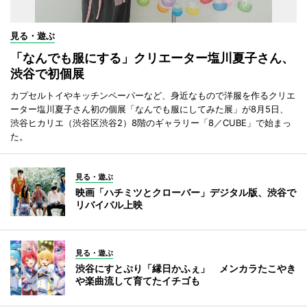
見る・遊ぶ
「なんでも服にする」クリエーター塩川夏子さん、
渋谷で初個展
カプセルトイやキッチンペーパーなど、身近なもので洋服を作るクリエ
ーター塩川夏子さん初の個展「なんでも服にしてみた展」が8月5日、
渋谷ヒカリエ（渋谷区渋谷2）8階のギャラリー「8／CUBE」で始まっ
た。
見る・遊ぶ
映画「ハチミツとクローバー」デジタル版、渋谷で
リバイバル上映
見る・遊ぶ
渋谷にすとぷり「縁日かふぇ」 メンカラたこやき
や楽曲流して育てたイチゴも