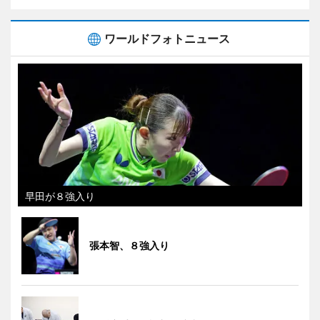
ワールドフォトニュース
早田が８強入り
張本智、８強入り