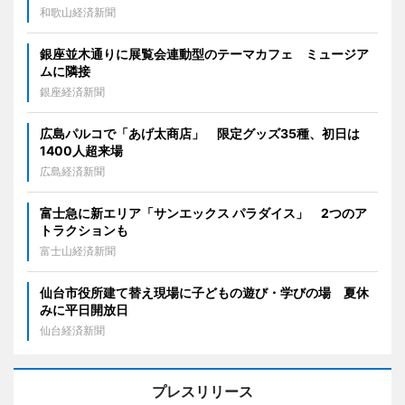
和歌山経済新聞
銀座並木通りに展覧会連動型のテーマカフェ ミュージア
ムに隣接
銀座経済新聞
広島パルコで「あげ太商店」 限定グッズ35種、初日は
1400人超来場
広島経済新聞
富士急に新エリア「サンエックス パラダイス」 2つのア
トラクションも
富士山経済新聞
仙台市役所建て替え現場に子どもの遊び・学びの場 夏休
みに平日開放日
仙台経済新聞
プレスリリース