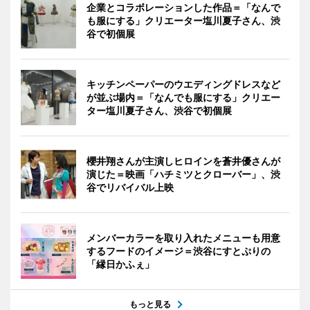
企業とコラボレーションした作品＝「なんで
も服にする」クリエーター塩川夏子さん、渋
谷で初個展
キッチンペーパーのウエディングドレスなど
が並ぶ場内＝「なんでも服にする」クリエー
ター塩川夏子さん、渋谷で初個展
櫻井翔さんが主演しヒロインを蒼井優さんが
演じた＝映画「ハチミツとクローバー」、渋
谷でリバイバル上映
メンバーカラーを取り入れたメニューも用意
するフードのイメージ＝渋谷にすとぷりの
「縁日かふぇ」
もっと見る