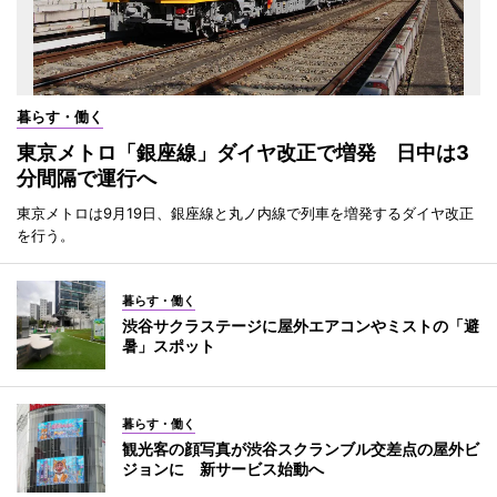
暮らす・働く
東京メトロ「銀座線」ダイヤ改正で増発 日中は3
分間隔で運行へ
東京メトロは9月19日、銀座線と丸ノ内線で列車を増発するダイヤ改正
を行う。
暮らす・働く
渋谷サクラステージに屋外エアコンやミストの「避
暑」スポット
暮らす・働く
観光客の顔写真が渋谷スクランブル交差点の屋外ビ
ジョンに 新サービス始動へ