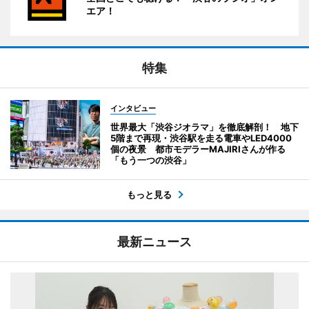
エア！
特集
インタビュー
世界最大「渋谷ジオラマ」を徹底解剖！ 地下
5階まで再現・渋谷駅を走る電車やLED4000
個の夜景 都市モデラーMAJIRIさんが作る
「もう一つの渋谷」
もっと見る
最新ニュース