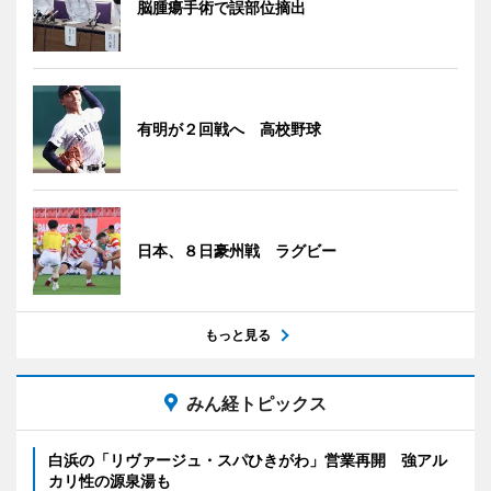
脳腫瘍手術で誤部位摘出
有明が２回戦へ 高校野球
日本、８日豪州戦 ラグビー
もっと見る
みん経トピックス
白浜の「リヴァージュ・スパひきがわ」営業再開 強アル
カリ性の源泉湯も