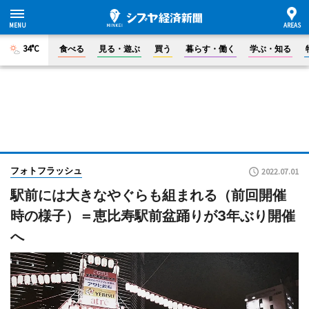
34°C
食べる
見る・遊ぶ
買う
暮らす・働く
学ぶ・知る
フォトフラッシュ
2022.07.01
駅前には大きなやぐらも組まれる（前回開催
時の様子）＝恵比寿駅前盆踊りが3年ぶり開催
へ