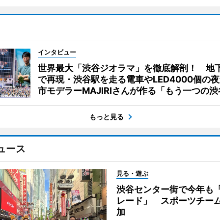
インタビュー
世界最大「渋谷ジオラマ」を徹底解剖！ 地
で再現・渋谷駅を走る電車やLED4000個の
市モデラーMAJIRIさんが作る「もう一つの渋
もっと見る
ュース
見る・遊ぶ
渋谷センター街で今年も
レード」 スポーツチー
加