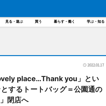
見る・遊ぶ
買う
暮らす・働く
学ぶ・知る
2022.01.17
 lovely place…Thank you」とい
ンとするトートバッグ＝公園通の
」閉店へ