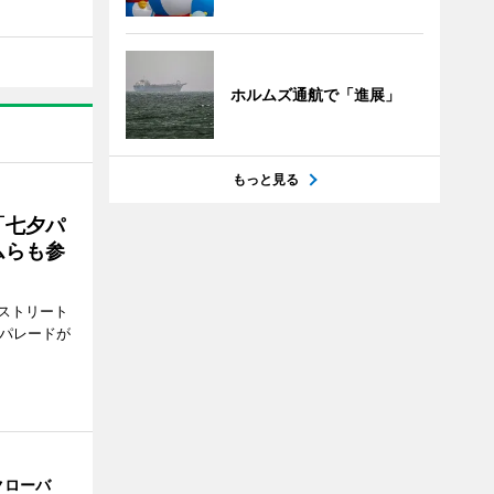
ホルムズ通航で「進展」
もっと見る
「七夕パ
ムらも参
ストリート
でパレードが
クローバ