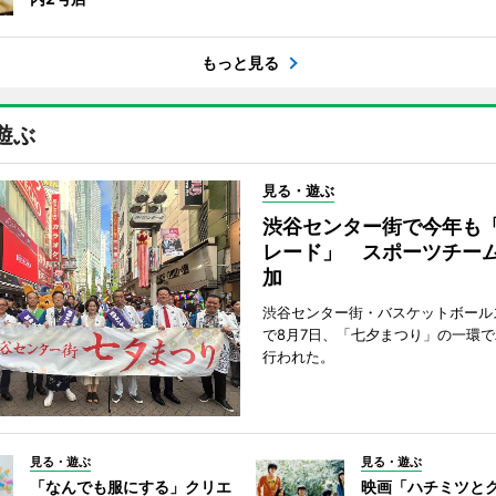
もっと見る
遊ぶ
見る・遊ぶ
渋谷センター街で今年も
レード」 スポーツチー
加
渋谷センター街・バスケットボール
で8月7日、「七夕まつり」の一環
行われた。
見る・遊ぶ
見る・遊ぶ
「なんでも服にする」クリエ
映画「ハチミツと