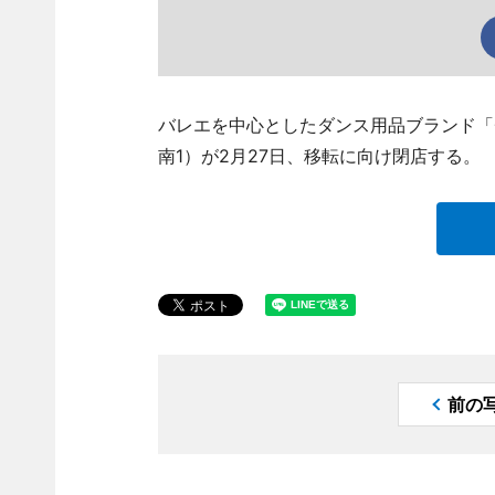
バレエを中心としたダンス用品ブランド「
南1）が2月27日、移転に向け閉店する。
前の