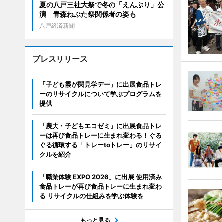
夏の八戸三社大祭で冬の「えんぶり」公
演 青森ねぶた祭関係者の姿も
八戸経済新聞
プレスリリース
「子ども霞が関見学デー」に出展食品トレ
ーのリサイクルについて学ぶプログラムを
提供
「農大・子どもエコゼミ」に出展食品トレ
ーは再び食品トレーに生まれ変わる！ぐる
ぐる循環する「トレーtoトレー」のリサイ
クルを紹介
「職業体験 EXPO 2026」に出展 使用済み
食品トレーが再び食品トレーに生まれ変わ
る リサイクルの仕組みを学ぶ体験を
もっと見る