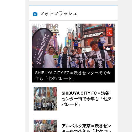
フォトフラッシュ
SHIBUYA CITY FC＝渋谷センター街で今
年も「七夕パレード」
SHIBUYA CITY FC＝渋谷
センター街で今年も「七夕
パレード」
アルバルク東京＝渋谷セン
ター街で今年も「七夕パレ