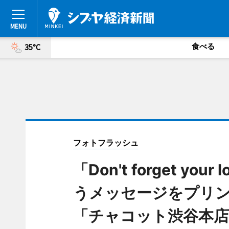
食べる
35°C
フォトフラッシュ
「Don't forget your
うメッセージをプリ
「チャコット渋谷本店