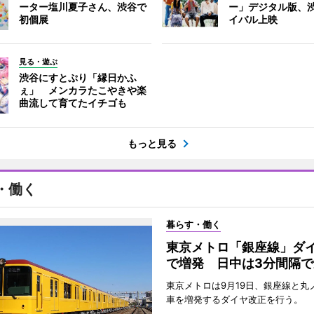
ーター塩川夏子さん、渋谷で
ー」デジタル版、
初個展
イバル上映
見る・遊ぶ
渋谷にすとぷり「縁日かふ
ぇ」 メンカラたこやきや楽
曲流して育てたイチゴも
もっと見る
・働く
暮らす・働く
東京メトロ「銀座線」ダ
で増発 日中は3分間隔で
東京メトロは9月19日、銀座線と丸
車を増発するダイヤ改正を行う。