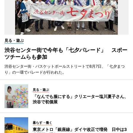
見る・遊ぶ
渋谷センター街で今年も「七夕パレード」 スポー
ツチームらも参加
渋谷センター街・バスケットボールストリートで8月7日、「七夕まつ
り」の一環でパレードが行われた。
見る・遊ぶ
「なんでも服にする」クリエーター塩川夏子さん、
渋谷で初個展
暮らす・働く
東京メトロ「銀座線」ダイヤ改正で増発 日中は3