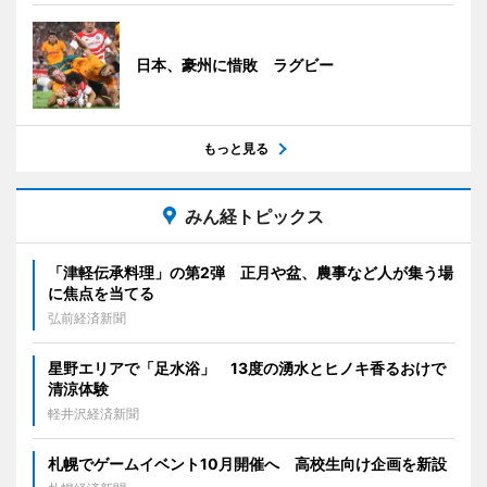
日本、豪州に惜敗 ラグビー
もっと見る
みん経トピックス
「津軽伝承料理」の第2弾 正月や盆、農事など人が集う場
に焦点を当てる
弘前経済新聞
星野エリアで「足水浴」 13度の湧水とヒノキ香るおけで
清涼体験
軽井沢経済新聞
札幌でゲームイベント10月開催へ 高校生向け企画を新設