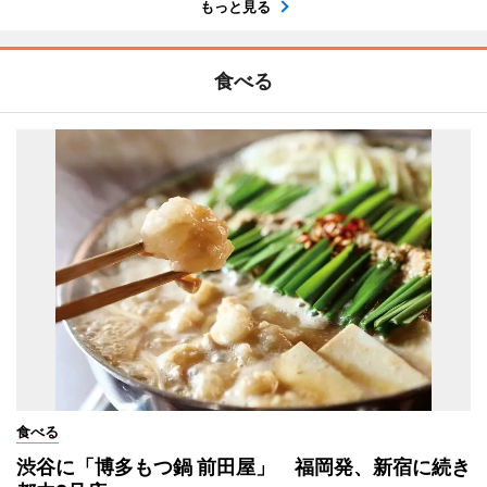
もっと見る
食べる
食べる
渋谷に「博多もつ鍋 前田屋」 福岡発、新宿に続き