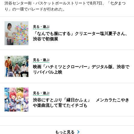
渋谷センター街・バスケットボールストリートで8月7日、「七夕まつ
り」の一環でパレードが行われた。
見る・遊ぶ
「なんでも服にする」クリエーター塩川夏子さん、
渋谷で初個展
見る・遊ぶ
映画「ハチミツとクローバー」デジタル版、渋谷で
リバイバル上映
見る・遊ぶ
渋谷にすとぷり「縁日かふぇ」 メンカラたこやき
や楽曲流して育てたイチゴも
もっと見る