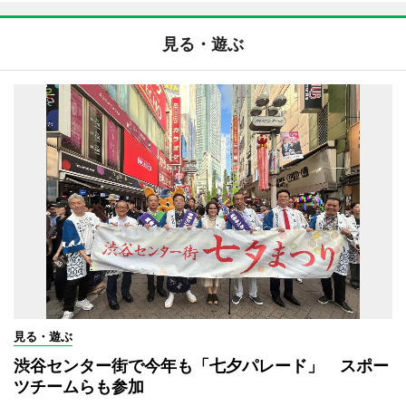
見る・遊ぶ
見る・遊ぶ
渋谷センター街で今年も「七夕パレード」 スポー
ツチームらも参加