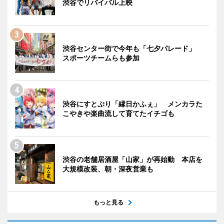
渋谷でリバイバル上映
渋谷センター街で今年も「七夕パレード」
スポーツチームらも参加
渋谷にすとぷり「縁日かふぇ」 メンカラた
こやきや楽曲流して育てたイチゴも
渋谷の老舗居酒屋「山家」が再始動 本店を
大規模改装、朝・深夜営業も
もっと見る