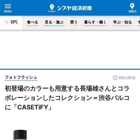
33°C
食べる
見る・遊ぶ
買う
暮らす・働く
学ぶ・知る
フォトフラッシュ
2021.09.02
初登場のカラーも用意する長場雄さんとコラ
ボレーションしたコレクション＝渋谷パルコ
に「CASETiFY」