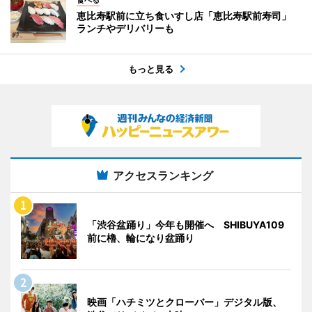
恵比寿駅前に立ち食いすし店「恵比寿駅前寿司」
ランチやデリバリーも
もっと見る
アクセスランキング
「渋谷盆踊り」今年も開催へ SHIBUYA109
前に櫓、輪になり盆踊り
映画「ハチミツとクローバー」デジタル版、