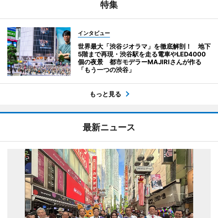
特集
インタビュー
世界最大「渋谷ジオラマ」を徹底解剖！ 地下
5階まで再現・渋谷駅を走る電車やLED4000
個の夜景 都市モデラーMAJIRIさんが作る
「もう一つの渋谷」
もっと見る
最新ニュース