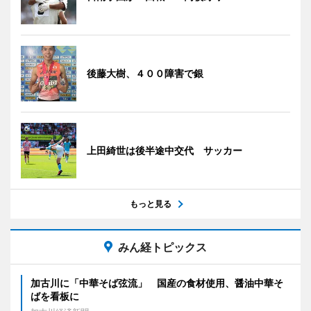
後藤大樹、４００障害で銀
上田綺世は後半途中交代 サッカー
もっと見る
みん経トピックス
加古川に「中華そば弦流」 国産の食材使用、醤油中華そ
ばを看板に