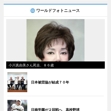
ワールドフォトニュース
小川真由美さん死去、８６歳
日本被団協が結成７０年
日南学園が２回戦へ 高校野球