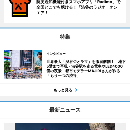
防災通知機能付きスマホアプリ「Radimo」で
全国どこでも聴ける！「渋谷のラジオ」オン
エア！
特集
インタビュー
世界最大「渋谷ジオラマ」を徹底解剖！ 地下
5階まで再現・渋谷駅を走る電車やLED4000
個の夜景 都市モデラーMAJIRIさんが作る
「もう一つの渋谷」
もっと見る
最新ニュース