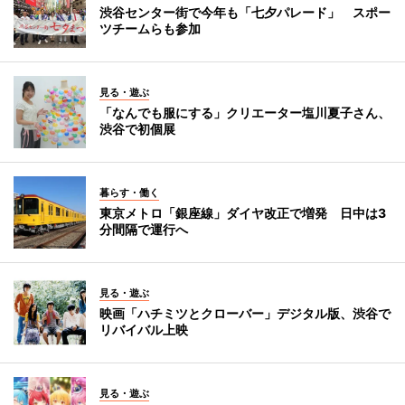
渋谷センター街で今年も「七夕パレード」 スポー
ツチームらも参加
見る・遊ぶ
「なんでも服にする」クリエーター塩川夏子さん、
渋谷で初個展
暮らす・働く
東京メトロ「銀座線」ダイヤ改正で増発 日中は3
分間隔で運行へ
見る・遊ぶ
映画「ハチミツとクローバー」デジタル版、渋谷で
リバイバル上映
見る・遊ぶ