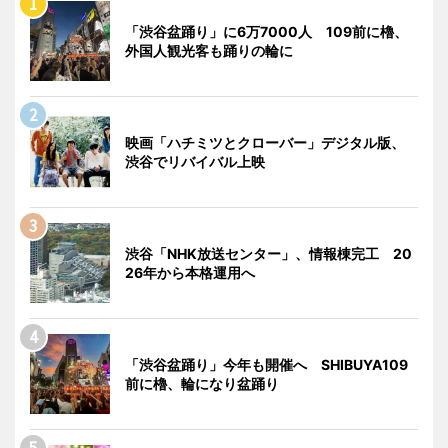
「渋谷盆踊り」に6万7000人 109前に櫓、
外国人観光客も踊りの輪に
映画「ハチミツとクローバー」デジタル版、
渋谷でリバイバル上映
渋谷「NHK放送センター」、情報棟完工 20
26年から本格運用へ
「渋谷盆踊り」今年も開催へ SHIBUYA109
前に櫓、輪になり盆踊り