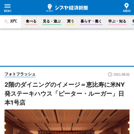
33°C
食べる
見る・遊ぶ
買う
暮らす・働く
学ぶ・知る
フォトフラッシュ
2021.08.02
2階のダイニングのイメージ＝恵比寿に米NY
発ステーキハウス「ピーター・ルーガー」日
本1号店