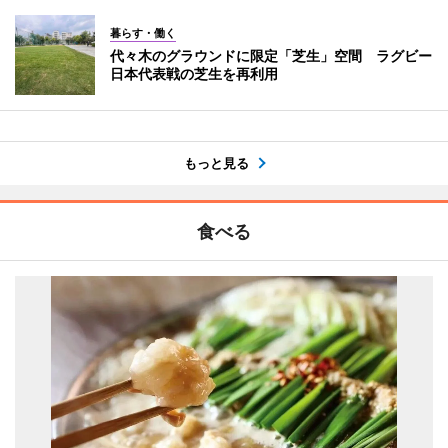
暮らす・働く
代々木のグラウンドに限定「芝生」空間 ラグビー
日本代表戦の芝生を再利用
もっと見る
食べる