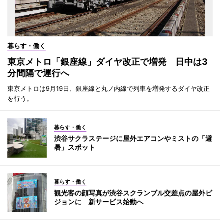
暮らす・働く
東京メトロ「銀座線」ダイヤ改正で増発 日中は3
分間隔で運行へ
東京メトロは9月19日、銀座線と丸ノ内線で列車を増発するダイヤ改正
を行う。
暮らす・働く
渋谷サクラステージに屋外エアコンやミストの「避
暑」スポット
暮らす・働く
観光客の顔写真が渋谷スクランブル交差点の屋外ビ
ジョンに 新サービス始動へ