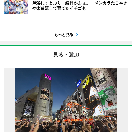
渋谷にすとぷり「縁日かふぇ」 メンカラたこやき
や楽曲流して育てたイチゴも
もっと見る
見る・遊ぶ