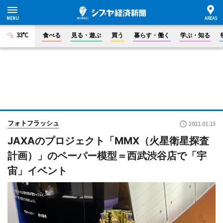
33°C
食べる
見る・遊ぶ
買う
暮らす・働く
学ぶ・知る
フォトフラッシュ
2021.01.13
JAXAのプロジェクト「MMX（火星衛星探査
計画）」のペーパー模型＝西武渋谷店で「宇
宙」イベント