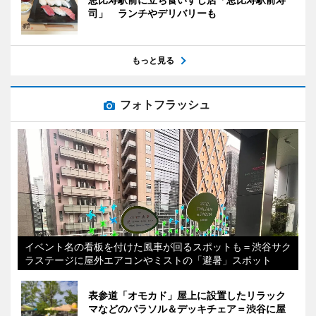
司」 ランチやデリバリーも
もっと見る
フォトフラッシュ
イベント名の看板を付けた風車が回るスポットも＝渋谷サク
ラステージに屋外エアコンやミストの「避暑」スポット
表参道「オモカド」屋上に設置したリラック
マなどのパラソル＆デッキチェア＝渋谷に屋