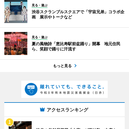
見る・遊ぶ
渋谷スクランブルスクエアで「宇宙兄弟」コラボ企
画 展示やトークなど
見る・遊ぶ
夏の風物詩「恵比寿駅前盆踊り」開幕 地元住民
ら、笑顔で踊りに汗流す
もっと見る
アクセスランキング