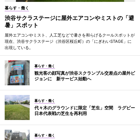
暮らす・働く
渋谷サクラステージに屋外エアコンやミストの「避
暑」スポット
屋外エアコンやミスト、人工芝などで暑さを和らげるクールスポットが
現在、渋谷サクラステージ（渋谷区桜丘町）の「にぎわいSTAGE」に
出現している。
暮らす・働く
観光客の顔写真が渋谷スクランブル交差点の屋外ビ
ジョンに 新サービス始動へ
暮らす・働く
代々木のグラウンドに限定「芝生」空間 ラグビー
日本代表戦の芝生を再利用
暮らす・働く