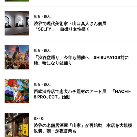
見る・遊ぶ
渋谷で現代美術家・山口真人さん個展
「SELFY」 自撮り女性描く
見る・遊ぶ
「渋谷盆踊り」今年も開催へ SHIBUYA109前に
櫓、輪になり盆踊り
見る・遊ぶ
西武渋谷店で忠犬ハチ題材のアート展 「HACHI-
8 PROJECT」始動
食べる
渋谷の老舗居酒屋「山家」が再始動 本店を大規模
改装、朝・深夜営業も