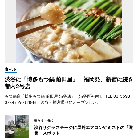
食べる
渋谷に「博多もつ鍋 前田屋」 福岡発、新宿に続き
都内2号店
もつ鍋店「博多もつ鍋 前田屋 渋谷店」（渋谷区神南1、TEL 03-5593-
0734）が7月19日、渋谷・神宮通りにオープンした。
暮らす・働く
渋谷サクラステージに屋外エアコンやミストの「避
暑」スポット