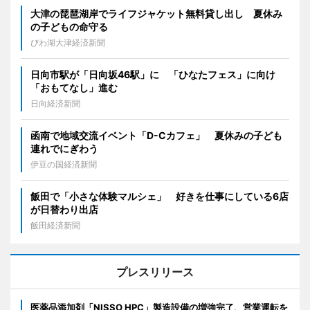
大津の琵琶湖岸でライフジャケット無料貸し出し 夏休み
の子どもの命守る
びわ湖大津経済新聞
日向市駅が「日向坂46駅」に 「ひなたフェス」に向け
「おもてなし」進む
日向経済新聞
函南で地域交流イベント「D-Cカフェ」 夏休みの子ども
連れでにぎわう
伊豆の国経済新聞
飯田で「小さな体験マルシェ」 好きを仕事にしている6店
が日替わり出店
飯田経済新聞
プレスリリース
医薬品添加剤「NISSO HPC」製造設備の増強完了、営業運転を