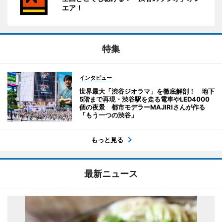
エア！
特集
インタビュー
世界最大「渋谷ジオラマ」を徹底解剖！ 地下
5階まで再現・渋谷駅を走る電車やLED4000
個の夜景 都市モデラーMAJIRIさんが作る
「もう一つの渋谷」
もっと見る
最新ニュース