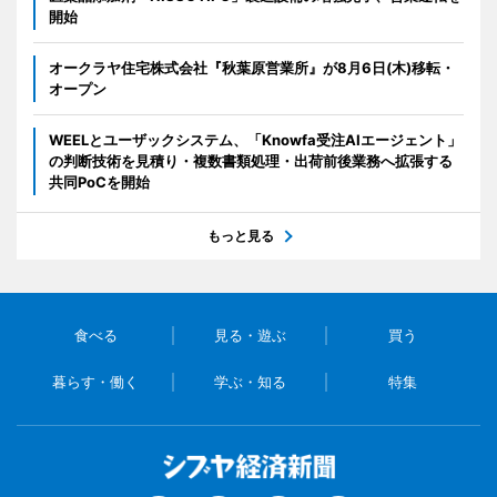
開始
オークラヤ住宅株式会社『秋葉原営業所』が8月6日(木)移転・
オープン
WEELとユーザックシステム、「Knowfa受注AIエージェント」
の判断技術を見積り・複数書類処理・出荷前後業務へ拡張する
共同PoCを開始
もっと見る
食べる
見る・遊ぶ
買う
暮らす・働く
学ぶ・知る
特集