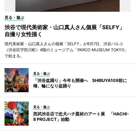
見る・遊ぶ
渋谷で現代美術家・山口真人さん個展「SELFY」
自撮り女性描く
現代美術家・山口真人さんの個展「SELFY」が8月7日、渋谷パルコ
（渋谷区宇田川町）4階のミュージアム「PARCO MUSEUM TOKYO」
で始まる。
見る・遊ぶ
「渋谷盆踊り」今年も開催へ SHIBUYA109前に
櫓、輪になり盆踊り
見る・遊ぶ
西武渋谷店で忠犬ハチ題材のアート展 「HACHI-
8 PROJECT」始動