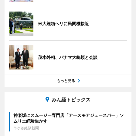
米大統領ヘリに民間機接近
茂木外相、パナマ大統領と会談
もっと見る
みん経トピックス
神楽坂にスムージー専門店「アースモアジュースバー」ソ
ムリエ経験生かす
市ケ谷経済新聞