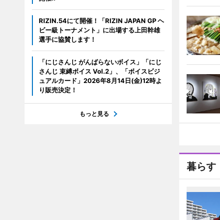
RIZIN.54にて開催！「RIZIN JAPAN GP ヘ
ビー級トーナメント」に出場する上田幹雄
選手に協賛します！
「にじさんじ がんばらないボイス」「にじ
さんじ 束縛ボイス Vol.2」、「ボイスビジ
ュアルカード」2026年8月14日(金)12時よ
り販売決定！
もっと見る
暮らす