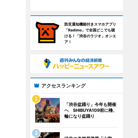
防災通知機能付きスマホアプリ
「Radimo」で全国どこでも聴
ける！「渋谷のラジオ」オンエ
ア！
アクセスランキング
「渋谷盆踊り」今年も開催
へ SHIBUYA109前に櫓、
輪になり盆踊り