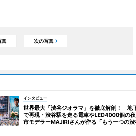
写真
次の写真
インタビュー
世界最大「渋谷ジオラマ」を徹底解剖！ 地
で再現・渋谷駅を走る電車やLED4000個の
市モデラーMAJIRIさんが作る「もう一つの渋