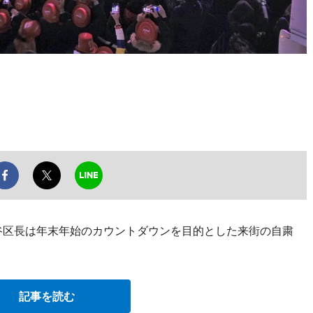
渋谷区長は年末年始のカウントダウンを目的とした来街の自粛
記事を読む