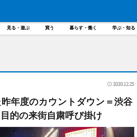
見る・遊ぶ
買う
暮らす・働く
学ぶ・知る
2020.12.25
た昨年度のカウントダウン＝渋谷
目的の来街自粛呼び掛け