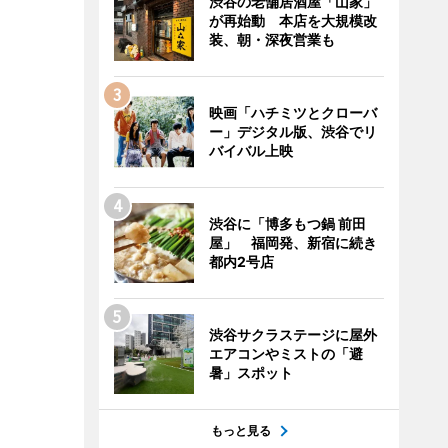
渋谷の老舗居酒屋「山家」
が再始動 本店を大規模改
装、朝・深夜営業も
映画「ハチミツとクローバ
ー」デジタル版、渋谷でリ
バイバル上映
渋谷に「博多もつ鍋 前田
屋」 福岡発、新宿に続き
都内2号店
渋谷サクラステージに屋外
エアコンやミストの「避
暑」スポット
もっと見る