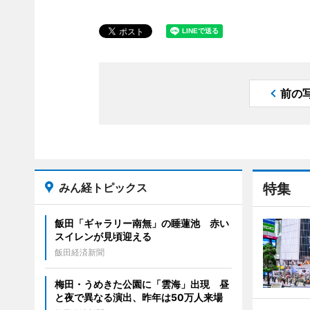
前の
みん経トピックス
特集
飯田「ギャラリー南無」の睡蓮池 赤い
スイレンが見頃迎える
飯田経済新聞
梅田・うめきた公園に「雲海」出現 昼
と夜で異なる演出、昨年は50万人来場