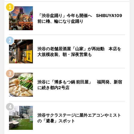
「渋谷盆踊り」今年も開催へ SHIBUYA109
前に櫓、輪になり盆踊り
渋谷の老舗居酒屋「山家」が再始動 本店を
大規模改装、朝・深夜営業も
渋谷に「博多もつ鍋 前田屋」 福岡発、新宿
に続き都内2号店
渋谷サクラステージに屋外エアコンやミスト
の「避暑」スポット