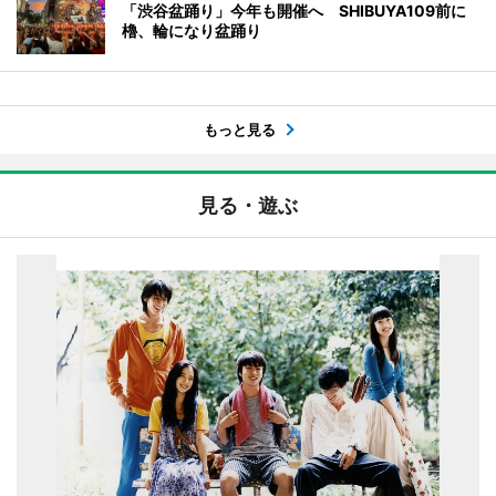
「渋谷盆踊り」今年も開催へ SHIBUYA109前に
櫓、輪になり盆踊り
もっと見る
見る・遊ぶ