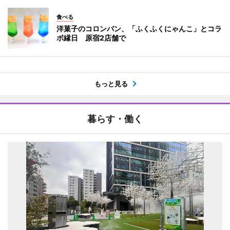
食べる
洋菓子のコロンバン、「ふくふくにゃんこ」とコラ
ボ縁日 原宿2店舗で
もっと見る
暮らす・働く