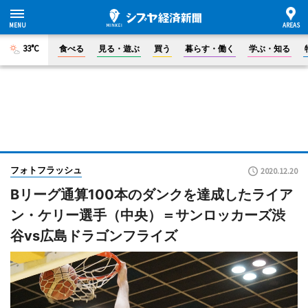
33°C
食べる
見る・遊ぶ
買う
暮らす・働く
学ぶ・知る
フォトフラッシュ
2020.12.20
Bリーグ通算100本のダンクを達成したライア
ン・ケリー選手（中央）＝サンロッカーズ渋
谷vs広島ドラゴンフライズ