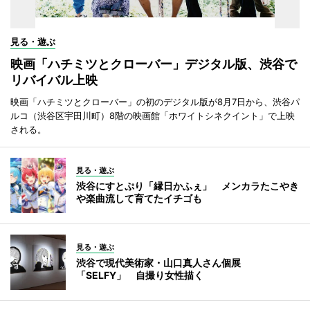
見る・遊ぶ
映画「ハチミツとクローバー」デジタル版、渋谷で
リバイバル上映
映画「ハチミツとクローバー」の初のデジタル版が8月7日から、渋谷パ
ルコ（渋谷区宇田川町）8階の映画館「ホワイトシネクイント」で上映
される。
見る・遊ぶ
渋谷にすとぷり「縁日かふぇ」 メンカラたこやき
や楽曲流して育てたイチゴも
見る・遊ぶ
渋谷で現代美術家・山口真人さん個展
「SELFY」 自撮り女性描く