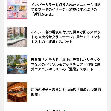
メンバーカラーを取り入れたメニューも用意
するフードのイメージ＝渋谷にすとぷりの
「縁日かふぇ」
イベント名の看板を付けた風車が回るスポッ
トも＝渋谷サクラステージに屋外エアコンや
ミストの「避暑」スポット
表参道「オモカド」屋上に設置したリラック
マなどのパラソル＆デッキチェア＝渋谷に屋
外エアコンやミストの「避暑」スポット
店内の様子＝渋谷にもつ鍋店「博多もつ鍋 前
田屋」
もっと見る