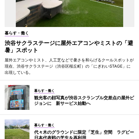
暮らす・働く
渋谷サクラステージに屋外エアコンやミストの「避
暑」スポット
屋外エアコンやミスト、人工芝などで暑さを和らげるクールスポットが
現在、渋谷サクラステージ（渋谷区桜丘町）の「にぎわいSTAGE」に
出現している。
暮らす・働く
観光客の顔写真が渋谷スクランブル交差点の屋外ビ
ジョンに 新サービス始動へ
暮らす・働く
代々木のグラウンドに限定「芝生」空間 ラグビー
日本代表戦の芝生を再利用