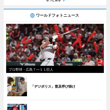
ワールドフォトニュース
プロ野球・広島７―１１巨人
「デジポリス」普及呼び掛け