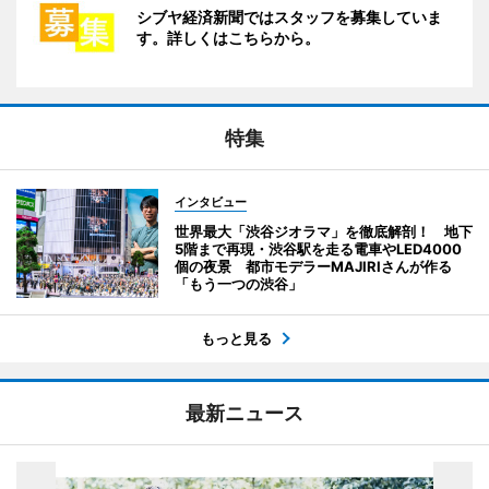
シブヤ経済新聞ではスタッフを募集していま
す。詳しくはこちらから。
特集
インタビュー
世界最大「渋谷ジオラマ」を徹底解剖！ 地下
5階まで再現・渋谷駅を走る電車やLED4000
個の夜景 都市モデラーMAJIRIさんが作る
「もう一つの渋谷」
もっと見る
最新ニュース