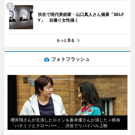
渋谷で現代美術家・山口真人さん個展「SELF
Y」 自撮り女性描く
もっと見る
フォトフラッシュ
櫻井翔さんが主演しヒロインを蒼井優さんが演じた＝映画
「ハチミツとクローバー」、渋谷でリバイバル上映