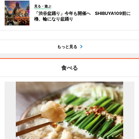
見る・遊ぶ
「渋谷盆踊り」今年も開催へ SHIBUYA109前に
櫓、輪になり盆踊り
もっと見る
食べる