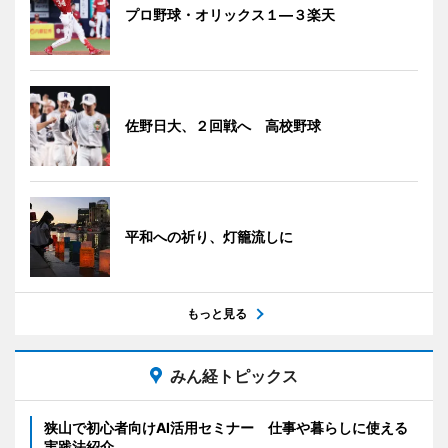
プロ野球・オリックス１―３楽天
佐野日大、２回戦へ 高校野球
平和への祈り、灯籠流しに
もっと見る
みん経トピックス
狭山で初心者向けAI活用セミナー 仕事や暮らしに使える
実践法紹介