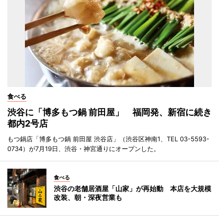
食べる
渋谷に「博多もつ鍋 前田屋」 福岡発、新宿に続き
都内2号店
もつ鍋店「博多もつ鍋 前田屋 渋谷店」（渋谷区神南1、TEL 03-5593-
0734）が7月19日、渋谷・神宮通りにオープンした。
食べる
渋谷の老舗居酒屋「山家」が再始動 本店を大規模
改装、朝・深夜営業も