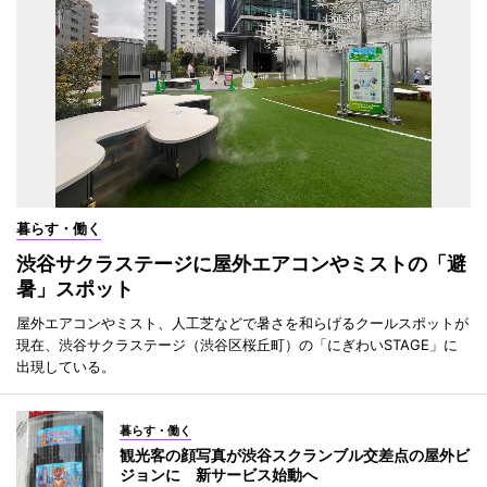
暮らす・働く
渋谷サクラステージに屋外エアコンやミストの「避
暑」スポット
屋外エアコンやミスト、人工芝などで暑さを和らげるクールスポットが
現在、渋谷サクラステージ（渋谷区桜丘町）の「にぎわいSTAGE」に
出現している。
暮らす・働く
観光客の顔写真が渋谷スクランブル交差点の屋外ビ
ジョンに 新サービス始動へ