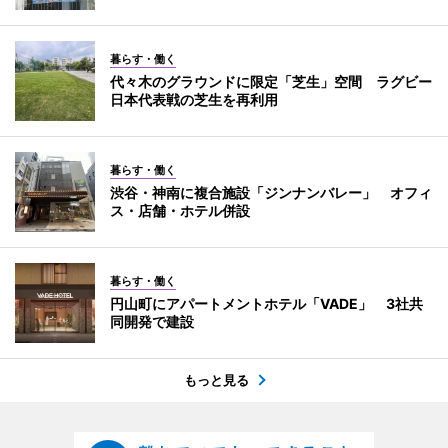
暮らす・働く
代々木のグラウンドに限定「芝生」空間 ラグビー
日本代表戦の芝生を再利用
暮らす・働く
渋谷・神南に複合施設「ジンナンバレー」 オフィ
ス・店舗・ホテル併設
暮らす・働く
円山町にアパートメントホテル「VADE」 3社共
同開発で建設
もっと見る