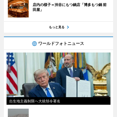
店内の様子＝渋谷にもつ鍋店「博多もつ鍋 前
田屋」
もっと見る
ワールドフォトニュース
出生地主義制限へ大統領令署名