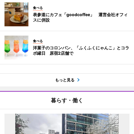
食べる
表参道にカフェ「goodcoffee」 運営会社オフィ
スに併設
食べる
洋菓子のコロンバン、「ふくふくにゃんこ」とコラ
ボ縁日 原宿2店舗で
もっと見る
暮らす・働く