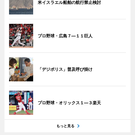
米イスラエル船舶の航行禁止検討
プロ野球・広島７―１１巨人
「デジポリス」普及呼び掛け
プロ野球・オリックス１―３楽天
もっと見る