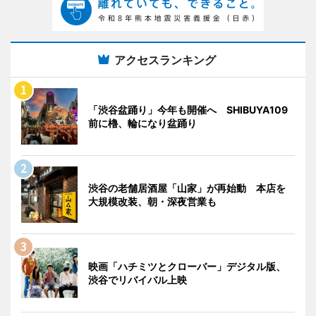
アクセスランキング
「渋谷盆踊り」今年も開催へ SHIBUYA109
前に櫓、輪になり盆踊り
渋谷の老舗居酒屋「山家」が再始動 本店を
大規模改装、朝・深夜営業も
映画「ハチミツとクローバー」デジタル版、
渋谷でリバイバル上映