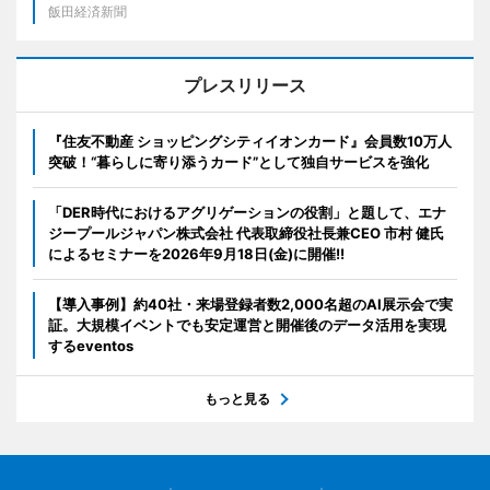
飯田経済新聞
プレスリリース
『住友不動産 ショッピングシティイオンカード』会員数10万人
突破！“暮らしに寄り添うカード”として独自サービスを強化
「DER時代におけるアグリゲーションの役割」と題して、エナ
ジープールジャパン株式会社 代表取締役社長兼CEO 市村 健氏
によるセミナーを2026年9月18日(金)に開催!!
【導入事例】約40社・来場登録者数2,000名超のAI展示会で実
証。大規模イベントでも安定運営と開催後のデータ活用を実現
するeventos
もっと見る