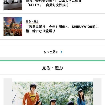
渋谷で現代美術家・山口真人さん個展
「SELFY」 自撮り女性描く
見る・遊ぶ
「渋谷盆踊り」今年も開催へ SHIBUYA109前に
櫓、輪になり盆踊り
もっと見る
見る・遊ぶ