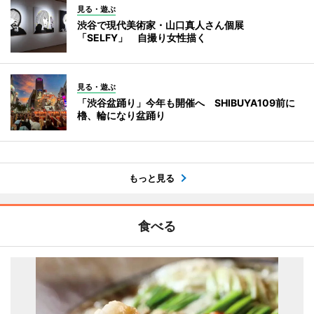
見る・遊ぶ
渋谷で現代美術家・山口真人さん個展
「SELFY」 自撮り女性描く
見る・遊ぶ
「渋谷盆踊り」今年も開催へ SHIBUYA109前に
櫓、輪になり盆踊り
もっと見る
食べる