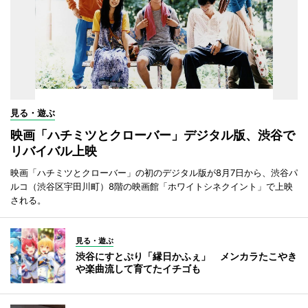
見る・遊ぶ
映画「ハチミツとクローバー」デジタル版、渋谷で
リバイバル上映
映画「ハチミツとクローバー」の初のデジタル版が8月7日から、渋谷パ
ルコ（渋谷区宇田川町）8階の映画館「ホワイトシネクイント」で上映
される。
見る・遊ぶ
渋谷にすとぷり「縁日かふぇ」 メンカラたこやき
や楽曲流して育てたイチゴも